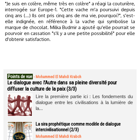
"Je suis en colère, même très en colère" a réagi la couturière,
interrogée sur Europe-1. "Cette vache m'a poursuivi depuis
cinq ans (...) Ils ont pris cinq ans de ma vie, pourquoi?", s'est-
elle indignée, en référence à la vache qui symbolise la
marque de chocolat. Milka Budmir a ajouté qu'elle pourrait se
pourvoir en cassation "s'il y a une petite possibilité" pour elle
d'obtenir satisfaction.
Points de vue
-
Mohammed El Mahdi Krabch
Le dialogue avec l’Autre dans sa pleine diversité pour
diffuser la culture de la paix (3/3)
Lire la première partie ici : Les fondements du
dialogue entre les civilisations à la lumière de
la...
La sira prophétique comme modèle de dialogue
intercivilisationnel (2/3)
Mohammed El Mahdi Krabch