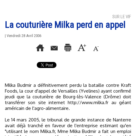
SUR LE VIF
La couturière Milka perd en appel
| Vendredi 28 Avril 2006
Milka Budmir a définitivement perdu la bataille contre Kraft
Foods, la cour d'appel de Versailles (Yvelines) ayant confirmé
jeudi que la couturière de Bourg-lès-Valence (Drôme) doit
transférer son site internet http://www.milka.fr au géant
américain de l'agro-alimentaire.
Le 14 mars 2005, le tribunal de grande instance de Nanterre
avait déjà tranché en faveur de l'entreprise estimant qu'en
"utilisant le nom Milka.fr, Mme Milka Budmir a fait un emploi