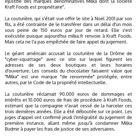
injustifié des marques dénominatives Milka dont la société
Kraft Foods est propriétaire".
La couturière, qui s'était vue offrir le site à Noël 2001 par son
fils, a été contrainte de le transférer dans un délai d'un mois
sous peine de 150 euros par jour de retard. Elle s'est
exécutée puisque aujourd'hui milka.fr renvoie à Kraft Foods.
Mais cela ne l'a pas empêchée de faire appel du jugement.
Le géant américain accusait la couturière de la Drôme de
"cyber-squattage" avec ce site sur lequel figurent les
adresses de ses deux boutiques et leurs horaires
d'ouverture. Les conseils du chocolatier faisaient valoir que
"Milka" est une marque "de renommée" protégée, entre
autres, par le Code de la propriété intellectuelle.
La couturière réclamait 90.000 euros de dommages et
intérêts et 10.000 euros de frais de procédure à Kraft Foods,
estimant que la compagnie n'avait cessé de la harceler ces
trois dernières années. Elle a été déboutée sur ce point. Les
juges d'appel ont confirmé jeudi l'intégralité du jugement de
première instance, allant même jusqu'à condamner Milka
Budmir à payer les frais de justice de ses adversaires.