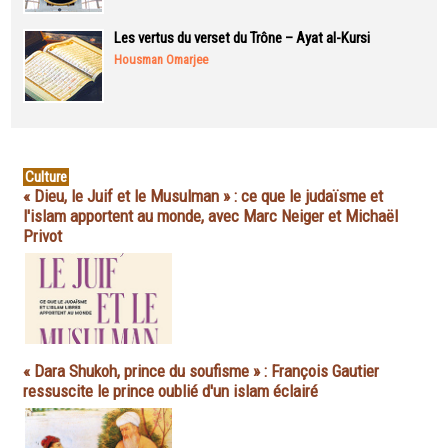
Les vertus du verset du Trône – Ayat al-Kursi
Housman Omarjee
Culture
« Dieu, le Juif et le Musulman » : ce que le judaïsme et
l'islam apportent au monde, avec Marc Neiger et Michaël
Privot
« Dara Shukoh, prince du soufisme » : François Gautier
ressuscite le prince oublié d'un islam éclairé