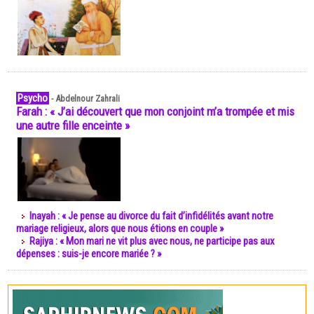
Psycho
-
Abdelnour Zahrali
Farah : « J’ai découvert que mon conjoint m’a trompée et mis
une autre fille enceinte »
Inayah : « Je pense au divorce du fait d’infidélités avant notre
mariage religieux, alors que nous étions en couple »
Rajiya : « Mon mari ne vit plus avec nous, ne participe pas aux
dépenses : suis-je encore mariée ? »