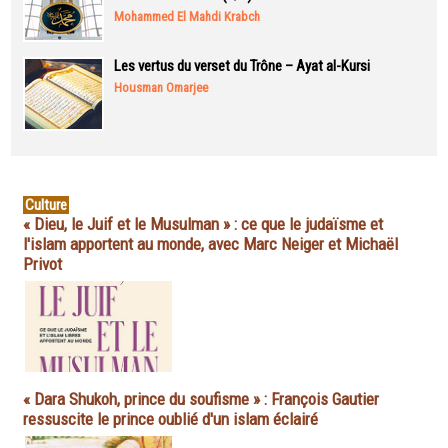
Mohammed El Mahdi Krabch
Les vertus du verset du Trône – Ayat al-Kursi
Housman Omarjee
Culture
« Dieu, le Juif et le Musulman » : ce que le judaïsme et
l'islam apportent au monde, avec Marc Neiger et Michaël
Privot
« Dara Shukoh, prince du soufisme » : François Gautier
ressuscite le prince oublié d'un islam éclairé