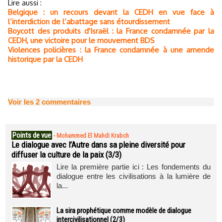
Lire aussi :
Belgique : un recours devant la CEDH en vue face à
l’interdiction de l’abattage sans étourdissement
Boycott des produits d'Israël : la France condamnée par la
CEDH, une victoire pour le mouvement BDS
Violences policières : la France condamnée à une amende
historique par la CEDH
Voir les
2
commentaires
Points de vue
-
Mohammed El Mahdi Krabch
Le dialogue avec l’Autre dans sa pleine diversité pour
diffuser la culture de la paix (3/3)
Lire la première partie ici : Les fondements du
dialogue entre les civilisations à la lumière de
la...
La sira prophétique comme modèle de dialogue
intercivilisationnel (2/3)