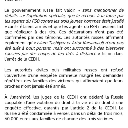
Le gouvernement russe fait valoir,
« sans mentionner de
détails sur l'opération spéciale, que le recours à la force par
les agents du FSB contre les trois jeunes hommes était justifié
»
car ils étaient armés et que les agents du FSB n’avaient fait
que répliquer à des tirs. Ces déclarations n'ont pas été
confirmées par des témoins. Les autorités russes affirment
également qu’
« Islam Tachiyev et Artur Karsamauli n'ont pas
été tués à bout portant, mais ont succombé à des blessures
causées par des coups de feu tirés à distance »
, lit-on dans
l’arrêt de la CEDH.
Les autorités civiles puis militaires russes ont refusé
l'ouverture d'une enquête criminelle malgré les demandes
répétées des familles des victimes, qui affirmaient que leurs
proches n'ont jamais été armés.
À l'unanimité, les juges de la CEDH ont déclaré la Russie
coupable d'une violation du droit à la vie et du droit à une
enquête effective, garantis par l'article 2 de la CEDH. La
Russie a été condamnée à verser, dans un délai de trois mois,
60 000 euros aux familles de chacune des trois victimes.