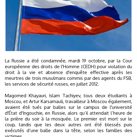
La Russie a été condamnée, mardi 19 octobre, par la Cour
européenne des droits de l'Homme (CEDH) pour violation du
droit à la vie et absence d'enquête effective après les
meurtres de trois musulmans commis par des agents du FSB,
les services de sécurité russes, en juillet 2012.
Magomed Khayauri, Islam Tachiyev, tous deux étudiants à
Moscou, et Artur Karsamauli, travailleur à Moscou également,
avaient été tués par balles sur le campus de l'université
d'État d'Ingouchie, en Russie, alors qu’il attendait l’heure de
la prière du soir à la mosquée. Le premier est mort sur le
coup, tandis que les deux autres ont été blessés puis
exécutés d’une balle dans la tête, selon les familles des
victimes.