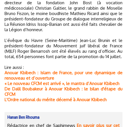
directeur de la fondation John Bost (à vocation
médicosociale) Christian Galtier, le grand rabbin de Moselle
Bruno Fiszon, le moine boudhiste Mathieu Ricard ainsi que le
président-fondateur du Groupe de dialogue interreligieux de
La Réunion Idriss Issop-Banian ont aussi été faits chevalier de
la Légion d’honneur.
L’évêque du Havre (Seine-Maritime) Jean-Luc Brunin et le
président-fondateur du Mouvement juif libéral de France
(MJLF) Roger Benarrosh ont été élevés au rang d’officier. Au
total, 654 personnes font partie de la promotion du 14 juillet.
Lire aussi :
Anouar Kbibech : Islam de France, pour une dynamique de
renouveau et d’ouverture
« Le nouveau CFCM est arrivé », le mantra d’Anouar Kbibech
De Dalil Boubakeur à Anouar Kbibech : le bilan d'étape du
CFCM
L'Ordre national du mérite décerné à Anouar Kbibech
Hanan Ben Rhouma
Rédactrice en chef de Saphirnews
En savoir plus sur cet