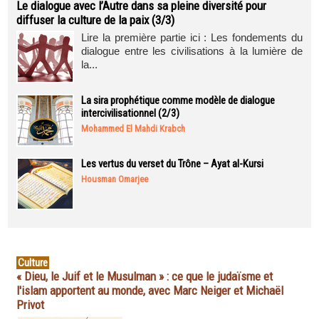
Le dialogue avec l’Autre dans sa pleine diversité pour
diffuser la culture de la paix (3/3)
Lire la première partie ici : Les fondements du
dialogue entre les civilisations à la lumière de
la...
La sira prophétique comme modèle de dialogue
intercivilisationnel (2/3)
Mohammed El Mahdi Krabch
Les vertus du verset du Trône – Ayat al-Kursi
Housman Omarjee
Culture
« Dieu, le Juif et le Musulman » : ce que le judaïsme et
l'islam apportent au monde, avec Marc Neiger et Michaël
Privot