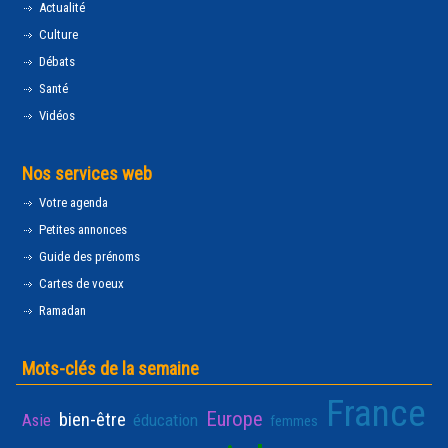
Actualité
Culture
Débats
Santé
Vidéos
Nos services web
Votre agenda
Petites annonces
Guide des prénoms
Cartes de voeux
Ramadan
Mots-clés de la semaine
France
Europe
bien-être
Asie
éducation
femmes