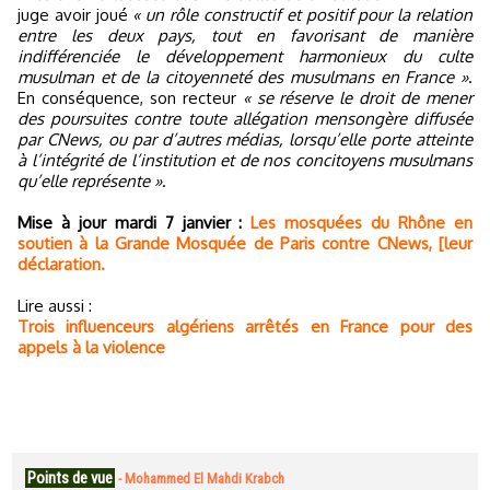
juge avoir joué
« un rôle constructif et positif pour la relation
entre les deux pays, tout en favorisant de manière
indifférenciée le développement harmonieux du culte
musulman et de la citoyenneté des musulmans en France »
.
En conséquence, son recteur
« se réserve le droit de mener
des poursuites contre toute allégation mensongère diffusée
par CNews, ou par d’autres médias, lorsqu’elle porte atteinte
à l’intégrité de l’institution et de nos concitoyens musulmans
qu’elle représente »
.
Mise à jour mardi 7 janvier :
Les mosquées du Rhône en
soutien à la Grande Mosquée de Paris contre CNews, [leur
déclaration.
Lire aussi :
Trois influenceurs algériens arrêtés en France pour des
appels à la violence
Points de vue
-
Mohammed El Mahdi Krabch