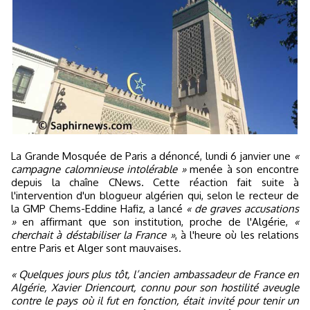
La Grande Mosquée de Paris a dénoncé, lundi 6 janvier une
«
campagne calomnieuse intolérable »
menée à son encontre
depuis la chaîne CNews. Cette réaction fait suite à
l'intervention d'un blogueur algérien qui, selon le recteur de
la GMP Chems-Eddine Hafiz, a lancé
« de graves accusations
»
en affirmant que son institution, proche de l'Algérie,
«
cherchait à déstabiliser la France »
, à l'heure où les relations
entre Paris et Alger sont mauvaises.
« Quelques jours plus tôt, l’ancien ambassadeur de France en
Algérie, Xavier Driencourt, connu pour son hostilité aveugle
contre le pays où il fut en fonction, était invité pour tenir un