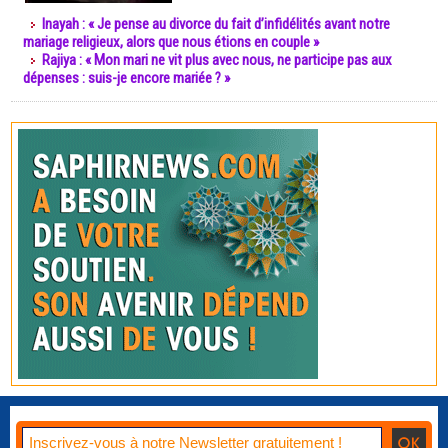
Inayah : « Je pense au divorce du fait d’infidélités avant notre
mariage religieux, alors que nous étions en couple »
Rajiya : « Mon mari ne vit plus avec nous, ne participe pas aux
dépenses : suis-je encore mariée ? »