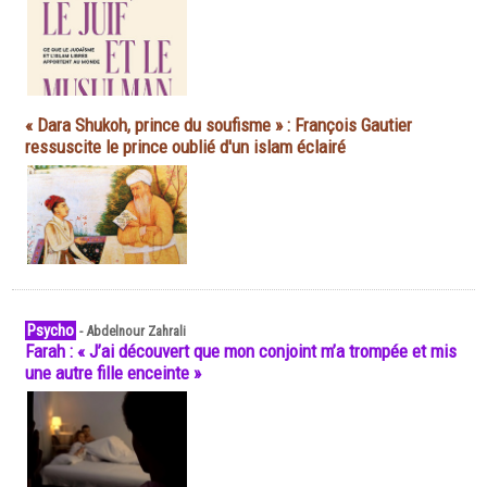
« Dara Shukoh, prince du soufisme » : François Gautier
ressuscite le prince oublié d'un islam éclairé
Psycho
-
Abdelnour Zahrali
Farah : « J’ai découvert que mon conjoint m’a trompée et mis
une autre fille enceinte »