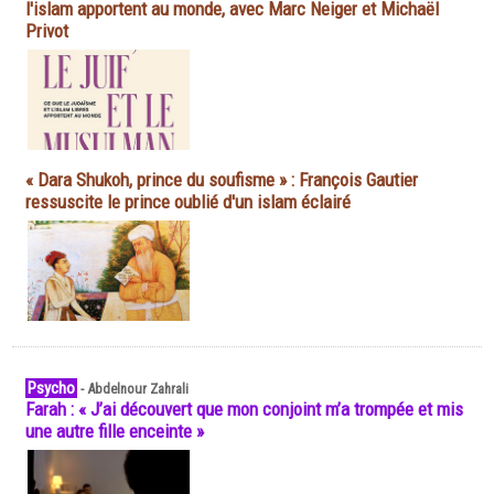
l'islam apportent au monde, avec Marc Neiger et Michaël
Privot
« Dara Shukoh, prince du soufisme » : François Gautier
ressuscite le prince oublié d'un islam éclairé
Psycho
-
Abdelnour Zahrali
Farah : « J’ai découvert que mon conjoint m’a trompée et mis
une autre fille enceinte »