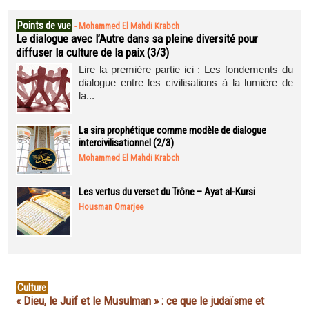
Points de vue
-
Mohammed El Mahdi Krabch
Le dialogue avec l’Autre dans sa pleine diversité pour
diffuser la culture de la paix (3/3)
Lire la première partie ici : Les fondements du
dialogue entre les civilisations à la lumière de
la...
La sira prophétique comme modèle de dialogue
intercivilisationnel (2/3)
Mohammed El Mahdi Krabch
Les vertus du verset du Trône – Ayat al-Kursi
Housman Omarjee
Culture
« Dieu, le Juif et le Musulman » : ce que le judaïsme et