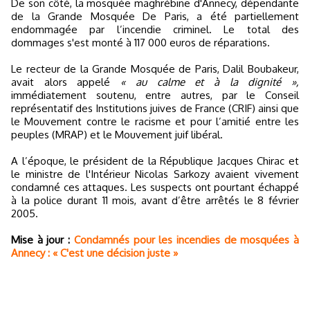
De son côté, la mosquée maghrébine d'Annecy, dépendante
de la Grande Mosquée De Paris, a été partiellement
endommagée par l’incendie criminel. Le total des
dommages s'est monté à 117 000 euros de réparations.
Le recteur de la Grande Mosquée de Paris, Dalil Boubakeur,
avait alors appelé
« au calme et à la dignité »,
immédiatement soutenu, entre autres, par le Conseil
représentatif des Institutions juives de France (CRIF) ainsi que
le Mouvement contre le racisme et pour l’amitié entre les
peuples (MRAP) et le Mouvement juif libéral.
A l’époque, le président de la République Jacques Chirac et
le ministre de l'Intérieur Nicolas Sarkozy avaient vivement
condamné ces attaques. Les suspects ont pourtant échappé
à la police durant 11 mois, avant d’être arrêtés le 8 février
2005.
Mise à jour :
Condamnés pour les incendies de mosquées à
Annecy : « C'est une décision juste »