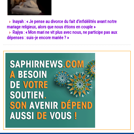
Inayah : « Je pense au divorce du fait d’infidélités avant notre
mariage religieux, alors que nous étions en couple »
Rajiya : « Mon mari ne vit plus avec nous, ne participe pas aux
dépenses : suis-je encore mariée ? »