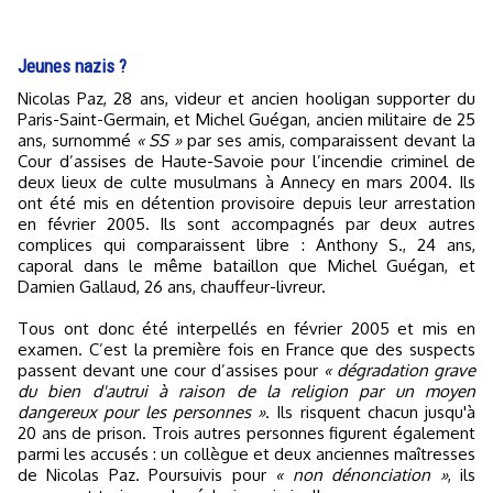
Jeunes nazis ?
Nicolas Paz, 28 ans, videur et ancien hooligan supporter du
Paris-Saint-Germain, et Michel Guégan, ancien militaire de 25
ans, surnommé
« SS »
par ses amis, comparaissent devant la
Cour d’assises de Haute-Savoie pour l’incendie criminel de
deux lieux de culte musulmans à Annecy en mars 2004. Ils
ont été mis en détention provisoire depuis leur arrestation
en février 2005. Ils sont accompagnés par deux autres
complices qui comparaissent libre : Anthony S., 24 ans,
caporal dans le même bataillon que Michel Guégan, et
Damien Gallaud, 26 ans, chauffeur-livreur.
Tous ont donc été interpellés en février 2005 et mis en
examen. C’est la première fois en France que des suspects
passent devant une cour d’assises pour
« dégradation grave
du bien d'autrui à raison de la religion par un moyen
dangereux pour les personnes »
. Ils risquent chacun jusqu'à
20 ans de prison. Trois autres personnes figurent également
parmi les accusés : un collègue et deux anciennes maîtresses
de Nicolas Paz. Poursuivis pour
« non dénonciation »
, ils