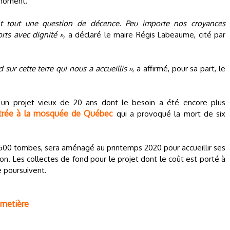
 moment.
t tout une question de décence. Peu importe nos croyances
orts avec dignité »,
a déclaré le maire Régis Labeaume, cité par
sur cette terre qui nous a accueillis »
, a affirmé, pour sa part, le
 un projet vieux de 20 ans dont le besoin a été encore plus
étrée à la mosquée de Québec
qui a provoqué la mort de six
 500 tombes, sera aménagé au printemps 2020 pour accueillir ses
on. Les collectes de fond pour le projet dont le coût est porté à
e poursuivent.
imetière