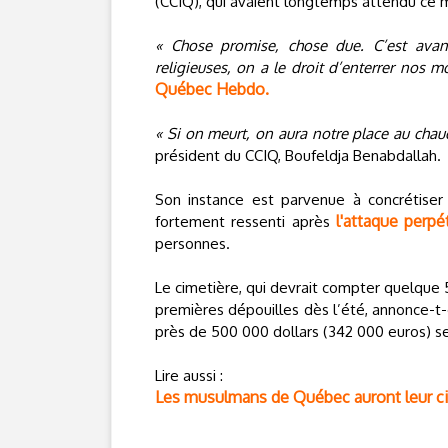
(CCIQ), qui avaient longtemps attendu ce
« Chose promise, chose due. C’est avan
religieuses, on a le droit d’enterrer nos m
Québec Hebdo.
« Si on meurt, on aura notre place au chaud 
président du CCIQ, Boufeldja Benabdallah.
Son instance est parvenue à concrétiser
l'attaque perp
fortement ressenti après
personnes.
Le cimetière, qui devrait compter quelque
premières dépouilles dès l’été, annonce-t-
près de 500 000 dollars (342 000 euros) s
Lire aussi :
Les musulmans de Québec auront leur c