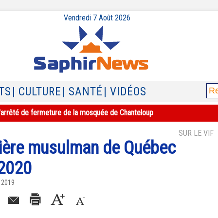
Vendredi 7 Août 2026
TS
| CULTURE
| SANTÉ
| VIDÉOS
e l'arrêté de fermeture de la mosquée de Chanteloup
SUR LE VIF
tière musulman de Québec
 2020
e 2019