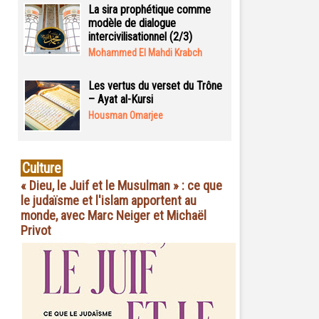
La sira prophétique comme
modèle de dialogue
intercivilisationnel (2/3)
Mohammed El Mahdi Krabch
Les vertus du verset du Trône
– Ayat al-Kursi
Housman Omarjee
Culture
« Dieu, le Juif et le Musulman » : ce que
le judaïsme et l'islam apportent au
monde, avec Marc Neiger et Michaël
Privot