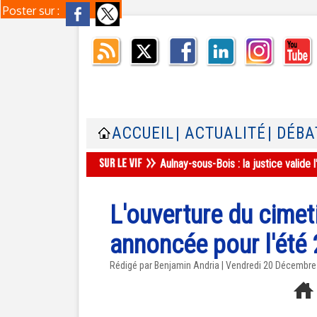
Poster sur :
ACCUEIL
| ACTUALITÉ
| DÉBA
Aulnay-sous-Bois : la justice valid
L'ouverture du cime
annoncée pour l'été
Rédigé par Benjamin Andria | Vendredi 20 Décembr