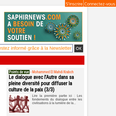
S'inscrire
Connectez-vous
Points de vue
-
Mohammed El Mahdi Krabch
Le dialogue avec l’Autre dans sa
pleine diversité pour diffuser la
culture de la paix (3/3)
Lire la première partie ici : Les
fondements du dialogue entre les
civilisations à la lumière de la...