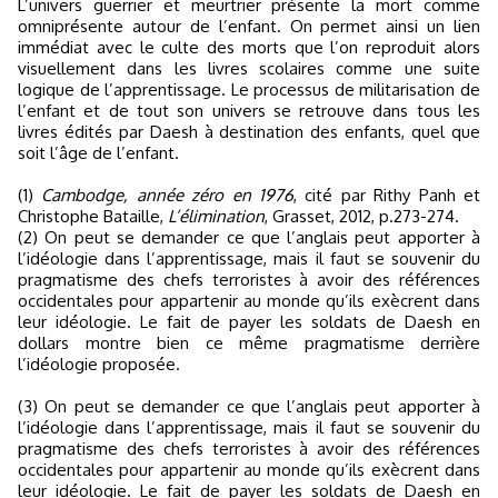
L’univers guerrier et meurtrier présente la mort comme
omniprésente autour de l’enfant. On permet ainsi un lien
immédiat avec le culte des morts que l’on reproduit alors
visuellement dans les livres scolaires comme une suite
logique de l’apprentissage. Le processus de militarisation de
l’enfant et de tout son univers se retrouve dans tous les
livres édités par Daesh à destination des enfants, quel que
soit l’âge de l’enfant.
(1)
Cambodge, année zéro en 1976
, cité par Rithy Panh et
Christophe Bataille,
L’élimination
, Grasset, 2012, p.273-274.
(2) On peut se demander ce que l’anglais peut apporter à
l’idéologie dans l’apprentissage, mais il faut se souvenir du
pragmatisme des chefs terroristes à avoir des références
occidentales pour appartenir au monde qu’ils exècrent dans
leur idéologie. Le fait de payer les soldats de Daesh en
dollars montre bien ce même pragmatisme derrière
l’idéologie proposée.
(3) On peut se demander ce que l’anglais peut apporter à
l’idéologie dans l’apprentissage, mais il faut se souvenir du
pragmatisme des chefs terroristes à avoir des références
occidentales pour appartenir au monde qu’ils exècrent dans
leur idéologie. Le fait de payer les soldats de Daesh en