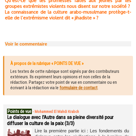
Qu’est-ce que les promesses faites aux jeunes par les
groupes extrémistes violents nous disent sur notre société ?
La connaissance de la culture arabo-musulmane protège-t-
elle de l’extrémisme violent dit « jihadiste » ?
Voir le commentaire
À propos de la rubrique « POINTS DE VUE »
Les textes de cette rubrique sont signés par des contributeurs
extérieurs. Ils expriment leurs opinions et non celles de la
rédaction. Partagez votre point de vue en commentaire ou en
écrivant à la rédaction via le
formulaire de contact
.
Points de vue
-
Mohammed El Mahdi Krabch
Le dialogue avec l’Autre dans sa pleine diversité pour
diffuser la culture de la paix (3/3)
Lire la première partie ici : Les fondements du