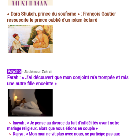
« Dara Shukoh, prince du soufisme » : François Gautier
ressuscite le prince oublié d'un islam éclairé
Psycho
-
Abdelnour Zahrali
Farah : « J’ai découvert que mon conjoint m’a trompée et mis
une autre fille enceinte »
Inayah : « Je pense au divorce du fait d’infidélités avant notre
mariage religieux, alors que nous étions en couple »
Rajiya : « Mon mari ne vit plus avec nous, ne participe pas aux