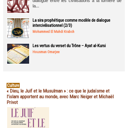
dialogue entre les civilisations à la lumière de
la...
La sira prophétique comme modèle de dialogue
intercivilisationnel (2/3)
Mohammed El Mahdi Krabch
Les vertus du verset du Trône – Ayat al-Kursi
Housman Omarjee
Culture
« Dieu, le Juif et le Musulman » : ce que le judaïsme et
l'islam apportent au monde, avec Marc Neiger et Michaël
Privot