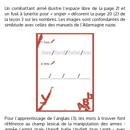
Un combattant armé illustre l’espace libre de la page 21 et
un fusil à lunette pour
« sniper »
décorent la page 20 (2) de
la leçon 3 sur les nombres. Les images sont confondantes de
similitude avec celles des manuels de l’Allemagne nazie.
Pour l’apprentissage de l’anglais (3), les mots à trouver font
référence au champ lexical de la manipulation des armes -
armée (
army
), main (
hand
), balle (
bullet
), bras (
arm
) - avec