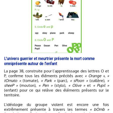
L’univers guerrier et meurtrier présente la mort comme
omniprésente autour de l’enfant
La page 38, construite pour l’apprentissage des lettres O et
P, confirme tous les éléments précités avec
« Orange »
,
«
tOmato »
(tomate),
« Park »
(parc),
« sPoon »
(cuillère),
«
sheeP »
(mouton),
« Pen »
(stylo),
« Olive »
et
« Pupil »
(enfant) pour ce qui relève des éléments présents sur le
territoire.
L’idéologie du groupe violent est encore une fois
extrêmement présente à travers les termes
« bOmb »