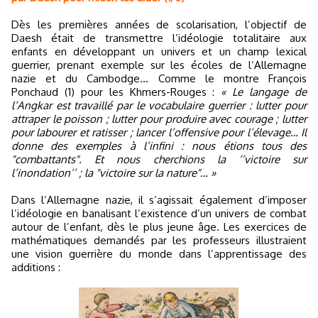
Dès les premières années de scolarisation, l’objectif de
Daesh était de transmettre l’idéologie totalitaire aux
enfants en développant un univers et un champ lexical
guerrier, prenant exemple sur les écoles de l’Allemagne
nazie et du Cambodge... Comme le montre François
Ponchaud (1) pour les Khmers-Rouges :
« Le langage de
l’Angkar est travaillé par le vocabulaire guerrier : lutter pour
attraper le poisson ; lutter pour produire avec courage ; lutter
pour labourer et ratisser ; lancer l’offensive pour l’élevage… Il
donne des exemples à l’infini : nous étions tous des
"combattants". Et nous cherchions la ‘’victoire sur
l’inondation’’ ; la "victoire sur la nature"… »
Dans l’Allemagne nazie, il s’agissait également d’imposer
l’idéologie en banalisant l’existence d’un univers de combat
autour de l’enfant, dès le plus jeune âge. Les exercices de
mathématiques demandés par les professeurs illustraient
une vision guerrière du monde dans l’apprentissage des
additions :