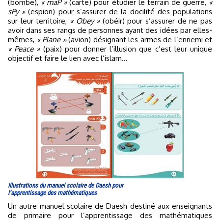
(bombe),
« maP »
(carte) pour étudier le terrain de guerre,
«
sPy »
(espion) pour s’assurer de la docilité des populations
sur leur territoire,
« Obey »
(obéir) pour s’assurer de ne pas
avoir dans ses rangs de personnes ayant des idées par elles-
mêmes,
« Plane »
(avion) désignant les armes de l’ennemi et
« Peace »
(paix) pour donner l’illusion que c’est leur unique
objectif et faire le lien avec l’islam...
Illustrations du manuel scolaire de Daesh pour
l’apprentissage des mathématiques
Un autre manuel scolaire de Daesh destiné aux enseignants
de primaire pour l’apprentissage des mathématiques