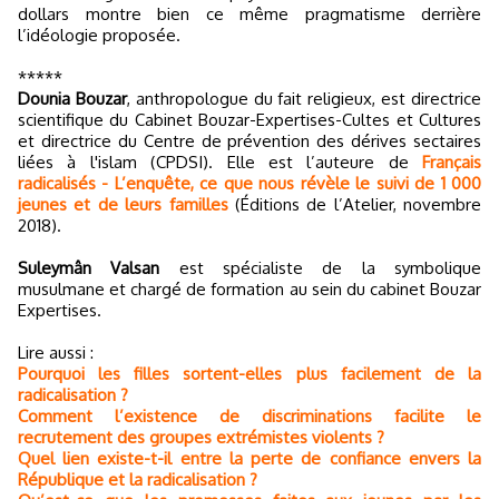
dollars montre bien ce même pragmatisme derrière
l’idéologie proposée.
*****
Dounia Bouzar
, anthropologue du fait religieux, est directrice
scientifique du Cabinet Bouzar-Expertises-Cultes et Cultures
et directrice du Centre de prévention des dérives sectaires
liées à l'islam (CPDSI). Elle est l’auteure de
Français
radicalisés - L’enquête, ce que nous révèle le suivi de 1 000
jeunes et de leurs familles
(Éditions de l’Atelier, novembre
2018).
Suleymân Valsan
est spécialiste de la symbolique
musulmane et chargé de formation au sein du cabinet Bouzar
Expertises.
Lire aussi :
Pourquoi les filles sortent-elles plus facilement de la
radicalisation ?
Comment l’existence de discriminations facilite le
recrutement des groupes extrémistes violents ?
Quel lien existe-t-il entre la perte de confiance envers la
République et la radicalisation ?