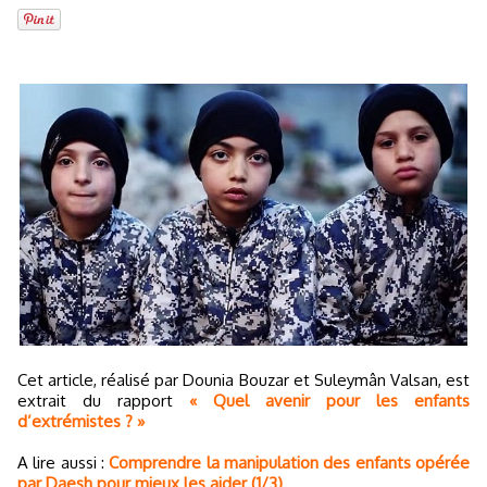
Cet article, réalisé par Dounia Bouzar et Suleymân Valsan, est
extrait du rapport
« Quel avenir pour les enfants
d’extrémistes ? »
A lire aussi :
Comprendre la manipulation des enfants opérée
par Daesh pour mieux les aider (1/3)