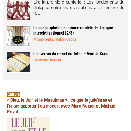
Lire la première partie ici : Les fondements du
dialogue entre les civilisations à la lumière de
la...
La sira prophétique comme modèle de dialogue
intercivilisationnel (2/3)
Mohammed El Mahdi Krabch
Les vertus du verset du Trône – Ayat al-Kursi
Housman Omarjee
Culture
« Dieu, le Juif et le Musulman » : ce que le judaïsme et
l'islam apportent au monde, avec Marc Neiger et Michaël
Privot