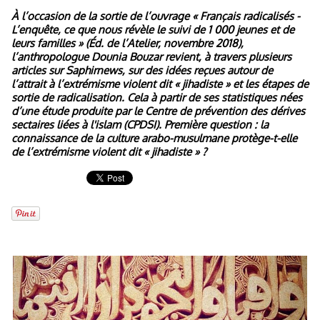
À l’occasion de la sortie de l’ouvrage « Français radicalisés -
L’enquête, ce que nous révèle le suivi de 1 000 jeunes et de
leurs familles » (Éd. de l’Atelier, novembre 2018),
l’anthropologue Dounia Bouzar revient, à travers plusieurs
articles sur Saphirnews, sur des idées reçues autour de
l’attrait à l’extrémisme violent dit « jihadiste » et les étapes de
sortie de radicalisation. Cela à partir de ses statistiques nées
d’une étude produite par le Centre de prévention des dérives
sectaires liées à l'islam (CPDSI). Première question : la
connaissance de la culture arabo-musulmane protège-t-elle
de l’extrémisme violent dit « jihadiste » ?