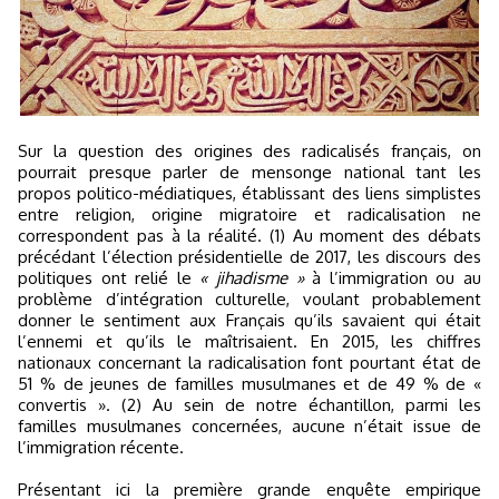
Sur la question des origines des radicalisés français, on
pourrait presque parler de mensonge national tant les
propos politico-médiatiques, établissant des liens simplistes
entre religion, origine migratoire et radicalisation ne
correspondent pas à la réalité. (1) Au moment des débats
précédant l’élection présidentielle de 2017, les discours des
politiques ont relié le
« jihadisme »
à l’immigration ou au
problème d’intégration culturelle, voulant probablement
donner le sentiment aux Français qu’ils savaient qui était
l’ennemi et qu’ils le maîtrisaient. En 2015, les chiffres
nationaux concernant la radicalisation font pourtant état de
51 % de jeunes de familles musulmanes et de 49 % de «
convertis ». (2) Au sein de notre échantillon, parmi les
familles musulmanes concernées, aucune n’était issue de
l’immigration récente.
Présentant ici la première grande enquête empirique