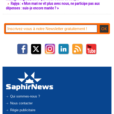
Rajiya : « Mon mari ne vit plus avec nous, ne participe pas aux
dépenses : suis-je encore mariée ? »
Qui sommes-nous ?
Nous contacter
Régie publicitaire