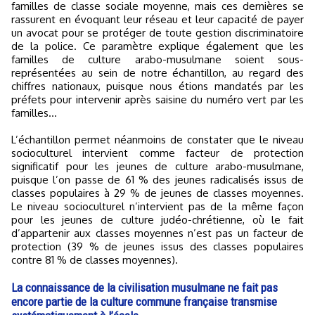
familles de classe sociale moyenne, mais ces dernières se
rassurent en évoquant leur réseau et leur capacité de payer
un avocat pour se protéger de toute gestion discriminatoire
de la police. Ce paramètre explique également que les
familles de culture arabo-musulmane soient sous-
représentées au sein de notre échantillon, au regard des
chiffres nationaux, puisque nous étions mandatés par les
préfets pour intervenir après saisine du numéro vert par les
familles...
L’échantillon permet néanmoins de constater que le niveau
socioculturel intervient comme facteur de protection
significatif pour les jeunes de culture arabo-musulmane,
puisque l’on passe de 61 % des jeunes radicalisés issus de
classes populaires à 29 % de jeunes de classes moyennes.
Le niveau socioculturel n’intervient pas de la même façon
pour les jeunes de culture judéo-chrétienne, où le fait
d’appartenir aux classes moyennes n’est pas un facteur de
protection (39 % de jeunes issus des classes populaires
contre 81 % de classes moyennes).
La connaissance de la civilisation musulmane ne fait pas
encore partie de la culture commune française transmise