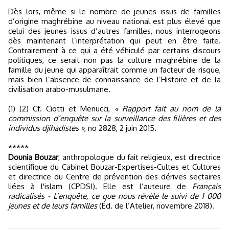
Dès lors, même si le nombre de jeunes issus de familles
d’origine maghrébine au niveau national est plus élevé que
celui des jeunes issus d’autres familles, nous interrogeons
dès maintenant l’interprétation qui peut en être faite.
Contrairement à ce qui a été véhiculé par certains discours
politiques, ce serait non pas la culture maghrébine de la
famille du jeune qui apparaîtrait comme un facteur de risque,
mais bien l’absence de connaissance de l’Histoire et de la
civilisation arabo-musulmane.
(1) (2) Cf. Ciotti et Menucci,
« Rapport fait au nom de la
commission d’enquête sur la surveillance des ﬁlières et des
individus djihadistes »
, no 2828, 2 juin 2015.
*****
Dounia Bouzar
, anthropologue du fait religieux, est directrice
scientifique du Cabinet Bouzar-Expertises-Cultes et Cultures
et directrice du Centre de prévention des dérives sectaires
liées à l'islam (CPDSI). Elle est l’auteure de
Français
radicalisés - L’enquête, ce que nous révèle le suivi de 1 000
jeunes et de leurs familles
(Éd. de l’Atelier, novembre 2018).