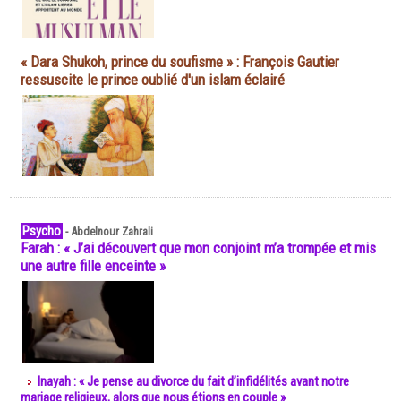
« Dara Shukoh, prince du soufisme » : François Gautier
ressuscite le prince oublié d'un islam éclairé
Psycho
-
Abdelnour Zahrali
Farah : « J’ai découvert que mon conjoint m’a trompée et mis
une autre fille enceinte »
Inayah : « Je pense au divorce du fait d’infidélités avant notre
mariage religieux, alors que nous étions en couple »