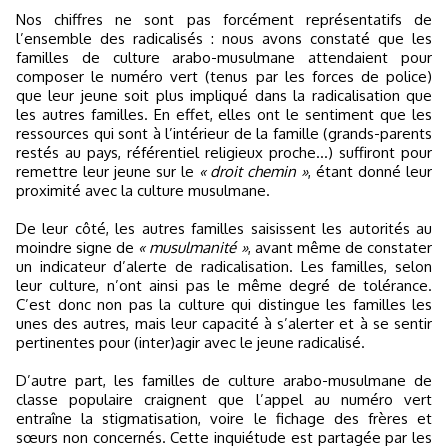
Nos chiffres ne sont pas forcément représentatifs de
l’ensemble des radicalisés : nous avons constaté que les
familles de culture arabo-musulmane attendaient pour
composer le numéro vert (tenus par les forces de police)
que leur jeune soit plus impliqué dans la radicalisation que
les autres familles. En effet, elles ont le sentiment que les
ressources qui sont à l’intérieur de la famille (grands-parents
restés au pays, référentiel religieux proche...) suffiront pour
remettre leur jeune sur le
« droit chemin »
, étant donné leur
proximité avec la culture musulmane.
De leur côté, les autres familles saisissent les autorités au
moindre signe de
« musulmanité »
, avant même de constater
un indicateur d’alerte de radicalisation. Les familles, selon
leur culture, n’ont ainsi pas le même degré de tolérance.
C’est donc non pas la culture qui distingue les familles les
unes des autres, mais leur capacité à s’alerter et à se sentir
pertinentes pour (inter)agir avec le jeune radicalisé.
D’autre part, les familles de culture arabo-musulmane de
classe populaire craignent que l’appel au numéro vert
entraîne la stigmatisation, voire le fichage des frères et
sœurs non concernés. Cette inquiétude est partagée par les