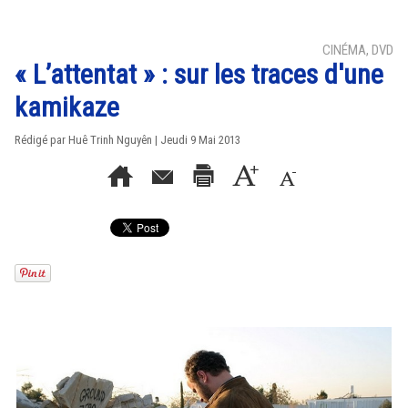
CINÉMA, DVD
« L’attentat » : sur les traces d'une
kamikaze
Rédigé par
Huê Trinh Nguyên
| Jeudi 9 Mai 2013