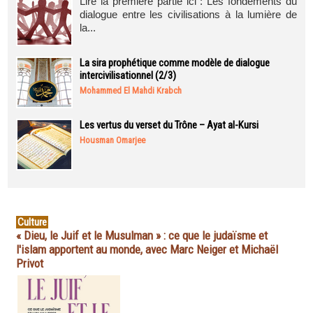
Lire la première partie ici : Les fondements du
dialogue entre les civilisations à la lumière de
la...
La sira prophétique comme modèle de dialogue
intercivilisationnel (2/3)
Mohammed El Mahdi Krabch
Les vertus du verset du Trône – Ayat al-Kursi
Housman Omarjee
Culture
« Dieu, le Juif et le Musulman » : ce que le judaïsme et
l'islam apportent au monde, avec Marc Neiger et Michaël
Privot