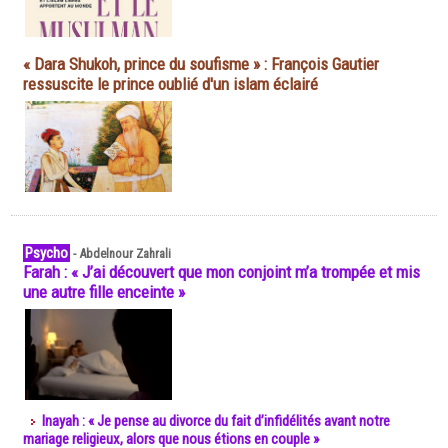
« Dara Shukoh, prince du soufisme » : François Gautier
ressuscite le prince oublié d'un islam éclairé
Psycho
-
Abdelnour Zahrali
Farah : « J’ai découvert que mon conjoint m’a trompée et mis
une autre fille enceinte »
Inayah : « Je pense au divorce du fait d’infidélités avant notre
mariage religieux, alors que nous étions en couple »