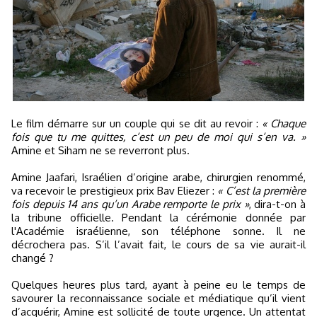
Le film démarre sur un couple qui se dit au revoir :
« Chaque
fois que tu me quittes, c’est un peu de moi qui s’en va. »
Amine et Siham ne se reverront plus.
Amine Jaafari, Israélien d’origine arabe, chirurgien renommé,
va recevoir le prestigieux prix Bav Eliezer :
« C’est la première
fois depuis 14 ans qu’un Arabe remporte le prix »
, dira-t-on à
la tribune officielle. Pendant la cérémonie donnée par
l'Académie israélienne, son téléphone sonne. Il ne
décrochera pas. S’il l’avait fait, le cours de sa vie aurait-il
changé ?
Quelques heures plus tard, ayant à peine eu le temps de
savourer la reconnaissance sociale et médiatique qu’il vient
d’acquérir, Amine est sollicité de toute urgence. Un attentat