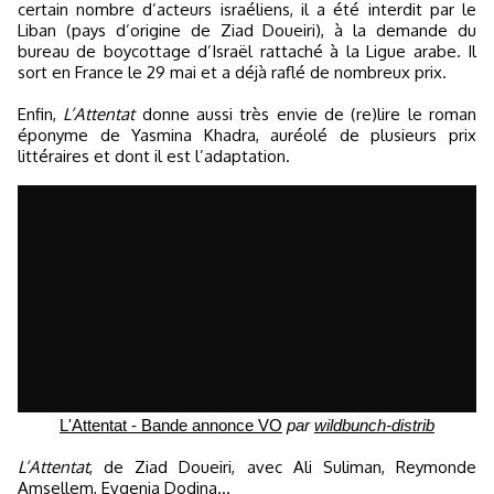
certain nombre d’acteurs israéliens, il a été interdit par le
Liban (pays d’origine de Ziad Doueiri), à la demande du
bureau de boycottage d’Israël rattaché à la Ligue arabe. Il
sort en France le 29 mai et a déjà raflé de nombreux prix.
Enfin,
L’Attentat
donne aussi très envie de (re)lire le roman
éponyme de Yasmina Khadra, auréolé de plusieurs prix
littéraires et dont il est l’adaptation.
L'Attentat - Bande annonce VO
par
wildbunch-distrib
L’Attentat
, de Ziad Doueiri, avec Ali Suliman, Reymonde
Amsellem, Evgenia Dodina…