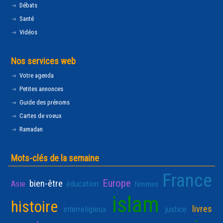
Débats
Santé
Vidéos
Nos services web
Votre agenda
Petites annonces
Guide des prénoms
Cartes de voeux
Ramadan
Mots-clés de la semaine
France
Europe
bien-être
Asie
éducation
femmes
islam
histoire
livres
interreligieux
justice