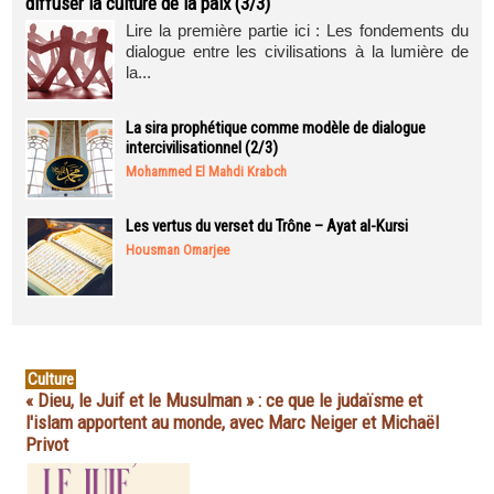
diffuser la culture de la paix (3/3)
Lire la première partie ici : Les fondements du
dialogue entre les civilisations à la lumière de
la...
La sira prophétique comme modèle de dialogue
intercivilisationnel (2/3)
Mohammed El Mahdi Krabch
Les vertus du verset du Trône – Ayat al-Kursi
Housman Omarjee
Culture
« Dieu, le Juif et le Musulman » : ce que le judaïsme et
l'islam apportent au monde, avec Marc Neiger et Michaël
Privot