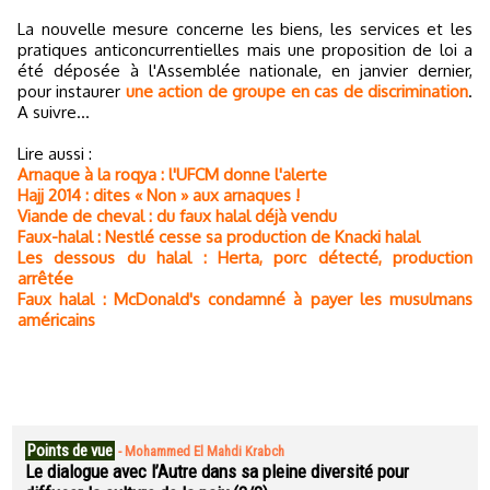
La nouvelle mesure concerne les biens, les services et les
pratiques anticoncurrentielles mais une proposition de loi a
été déposée à l'Assemblée nationale, en janvier dernier,
pour instaurer
une action de groupe en cas de discrimination
.
A suivre...
Lire aussi :
Arnaque à la roqya : l'UFCM donne l'alerte
Hajj 2014 : dites « Non » aux arnaques !
Viande de cheval : du faux halal déjà vendu
Faux-halal : Nestlé cesse sa production de Knacki halal
Les dessous du halal : Herta, porc détecté, production
arrêtée
Faux halal : McDonald's condamné à payer les musulmans
américains
Points de vue
-
Mohammed El Mahdi Krabch
Le dialogue avec l’Autre dans sa pleine diversité pour