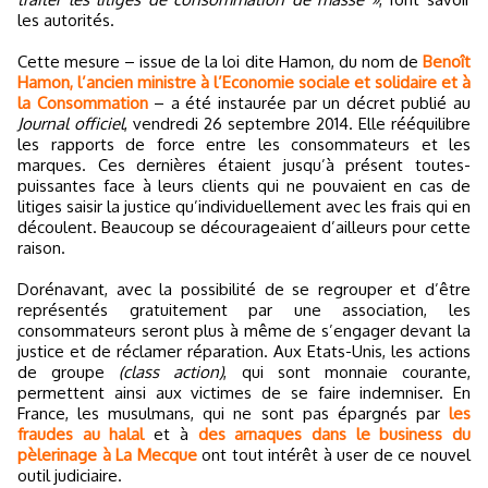
les autorités.
Cette mesure – issue de la loi dite Hamon, du nom de
Benoît
Hamon, l’ancien ministre à l’Economie sociale et solidaire et à
la Consommation
– a été instaurée par un décret publié au
Journal officiel
, vendredi 26 septembre 2014. Elle rééquilibre
les rapports de force entre les consommateurs et les
marques. Ces dernières étaient jusqu’à présent toutes-
puissantes face à leurs clients qui ne pouvaient en cas de
litiges saisir la justice qu’individuellement avec les frais qui en
découlent. Beaucoup se décourageaient d’ailleurs pour cette
raison.
Dorénavant, avec la possibilité de se regrouper et d’être
représentés gratuitement par une association, les
consommateurs seront plus à même de s’engager devant la
justice et de réclamer réparation. Aux Etats-Unis, les actions
de groupe
(class action)
, qui sont monnaie courante,
permettent ainsi aux victimes de se faire indemniser. En
France, les musulmans, qui ne sont pas épargnés par
les
fraudes au halal
et à
des arnaques dans le business du
pèlerinage à La Mecque
ont tout intérêt à user de ce nouvel
outil judiciaire.