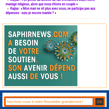
mariage religieux, alors que nous étions en couple »
Rajiya : « Mon mari ne vit plus avec nous, ne participe pas aux
dépenses : suis-je encore mariée ? »