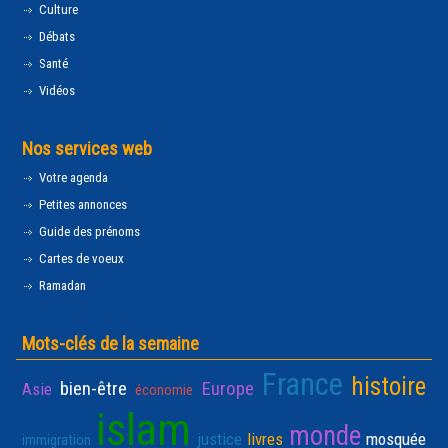
Culture
Débats
Santé
Vidéos
Nos services web
Votre agenda
Petites annonces
Guide des prénoms
Cartes de voeux
Ramadan
Mots-clés de la semaine
France
histoire
bien-être
Europe
Asie
économie
islam
monde
justice
livres
mosquée
immigration