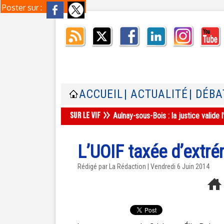
Poster sur :
ACCUEIL
| ACTUALITÉ
| DÉBA
Aulnay-sous-Bois : la justice valid
L’UOIF taxée d’extrém
Rédigé par La Rédaction | Vendredi 6 Juin 2014