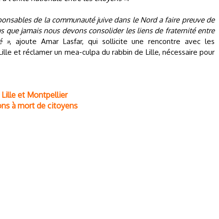
sponsables de la communauté juive dans le Nord a faire preuve de
s que jamais nous devons consolider les liens de fraternité entre
é »
, ajoute Amar Lasfar, qui sollicite une rencontre avec les
lle et réclamer un mea-culpa du rabbin de Lille, nécessaire pour
ille et Montpellier
ons à mort de citoyens