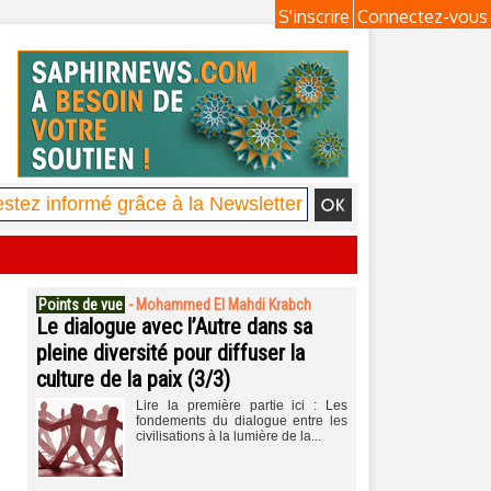
S'inscrire
Connectez-vous
Points de vue
-
Mohammed El Mahdi Krabch
Le dialogue avec l’Autre dans sa
pleine diversité pour diffuser la
culture de la paix (3/3)
Lire la première partie ici : Les
fondements du dialogue entre les
civilisations à la lumière de la...