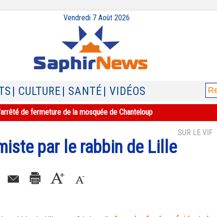
Vendredi 7 Août 2026
TS
| CULTURE
| SANTÉ
| VIDÉOS
e l'arrêté de fermeture de la mosquée de Chanteloup
SUR LE VIF
iste par le rabbin de Lille