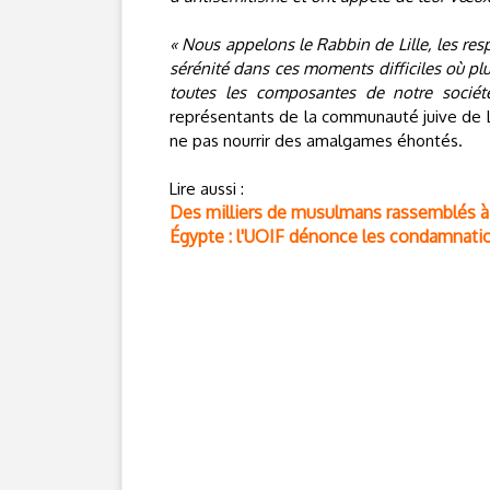
« Nous appelons le Rabbin de Lille, les re
sérénité dans ces moments difficiles où plu
toutes les composantes de notre sociét
représentants de la communauté juive de Li
ne pas nourrir des amalgames éhontés.
Lire aussi :
Des milliers de musulmans rassemblés à L
Égypte : l'UOIF dénonce les condamnati