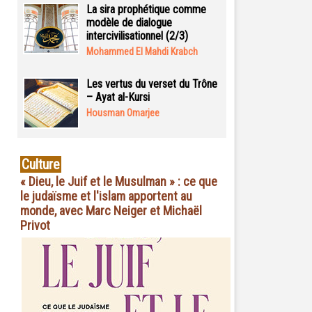
La sira prophétique comme
modèle de dialogue
intercivilisationnel (2/3)
Mohammed El Mahdi Krabch
Les vertus du verset du Trône
– Ayat al-Kursi
Housman Omarjee
Culture
« Dieu, le Juif et le Musulman » : ce que
le judaïsme et l'islam apportent au
monde, avec Marc Neiger et Michaël
Privot