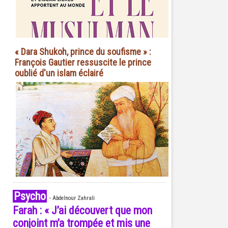
« Dara Shukoh, prince du soufisme » :
François Gautier ressuscite le prince
oublié d'un islam éclairé
Psycho
-
Abdelnour Zahrali
Farah : « J’ai découvert que mon
conjoint m’a trompée et mis une