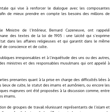
entale qui vise à renforcer le dialogue avec les composantes
 afin de mieux prendre en compte les besoins des millions de
e Ministre de l’Intérieur, Bernard Cazeneuve, ont rappelé
émane des textes de la loi de 1905 : une laïcité qui s’exprime
tat dans les affaires religieuses et qui garantit dans le même
é de conscience et de culte.
publiques irresponsables et à l’inquiétude des uns ou des autres,
 des ministres et des responsables musulmans qui ont appelé à
rties prenantes quant à la prise en charge des difficultés liées à
es lieux de culte, le statut des imams et aumôniers, ou encore les
tiques majeures ont été proposées à la discussion comme, entre
des imams.
ation de groupes de travail réunissant représentants de l’islam et