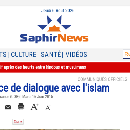
Jeudi 6 Août 2026
TS
| CULTURE
| SANTÉ
| VIDÉOS
sif après des heurts entre hindous et musulmans
COMMUNIQUÉS OFFICIELS
ce de dialogue avec l'islam
ance (UOIF) | Mardi 16 Juin 2015