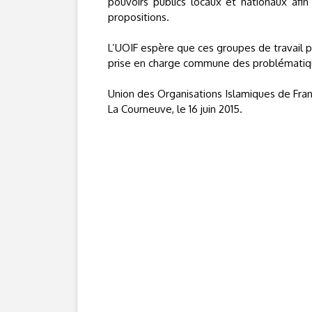
pouvoirs publics locaux et nationaux afi
propositions.
L’UOIF espère que ces groupes de travail p
prise en charge commune des problématiqu
Union des Organisations Islamiques de Fran
La Courneuve, le 16 juin 2015.