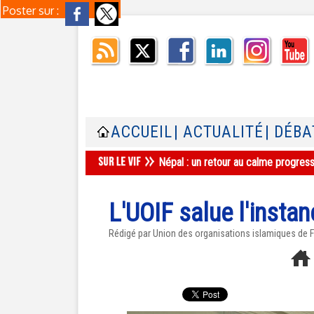
Poster sur :
ACCUEIL
| ACTUALITÉ
| DÉBA
Népal : un retour au calme progres
L'UOIF salue l'instan
Rédigé par Union des organisations islamiques de Fr