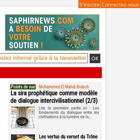
S'inscrire
Connectez-vous
Points de vue
-
Mohammed El Mahdi Krabch
La sira prophétique comme modèle
de dialogue intercivilisationnel (2/3)
Lire la première partie ici : Les
fondements du dialogue entre les
civilisations à la lumière de la...
Les vertus du verset du Trône