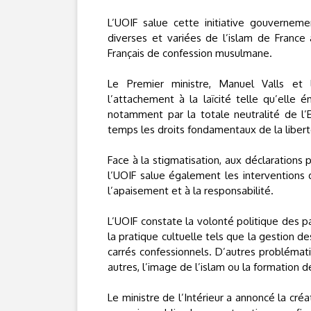
L’UOIF salue cette initiative gouvernem
diverses et variées de l’islam de France
Français de confession musulmane.
Le Premier ministre, Manuel Valls et l
l’attachement à la laïcité telle qu’elle 
notamment par la totale neutralité de l’E
temps les droits fondamentaux de la libert
Face à la stigmatisation, aux déclarations 
l’UOIF salue également les interventions
l’apaisement et à la responsabilité.
L’UOIF constate la volonté politique des pa
la pratique cultuelle tels que la gestion d
carrés confessionnels. D’autres probléma
autres, l’image de l’islam ou la formation 
Le ministre de l’Intérieur a annoncé la cré