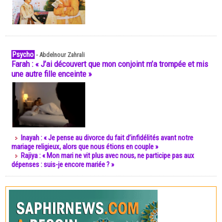
Psycho
-
Abdelnour Zahrali
Farah : « J’ai découvert que mon conjoint m’a trompée et mis
une autre fille enceinte »
Inayah : « Je pense au divorce du fait d’infidélités avant notre
mariage religieux, alors que nous étions en couple »
Rajiya : « Mon mari ne vit plus avec nous, ne participe pas aux
dépenses : suis-je encore mariée ? »