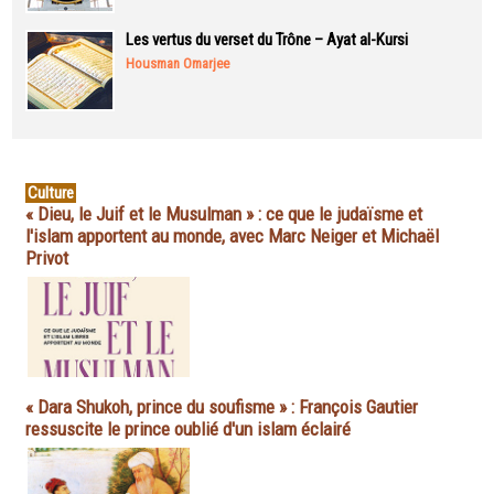
Les vertus du verset du Trône – Ayat al-Kursi
Housman Omarjee
Culture
« Dieu, le Juif et le Musulman » : ce que le judaïsme et
l'islam apportent au monde, avec Marc Neiger et Michaël
Privot
« Dara Shukoh, prince du soufisme » : François Gautier
ressuscite le prince oublié d'un islam éclairé