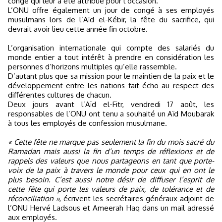
congé qui leur a été attribué pour l’occasion.
L’ONU offre également un jour de congé à ses employés
musulmans lors de l’Aïd el-Kébir, la fête du sacrifice, qui
devrait avoir lieu cette année fin octobre.
L’organisation internationale qui compte des salariés du
monde entier a tout intérêt à prendre en considération les
personnes d’horizons multiples qu’elle rassemble.
D’autant plus que sa mission pour le maintien de la paix et le
développement entre les nations fait écho au respect des
différentes cultures de chacun.
Deux jours avant l’Aïd el-Fitr, vendredi 17 août, les
responsables de l’ONU ont tenu a souhaité un Aïd Moubarak
à tous les employés de confession musulmane.
« Cette fête ne marque pas seulement la fin du mois sacré du
Ramadan mais aussi la fin d’un temps de réflexions et de
rappels des valeurs que nous partageons en tant que porte-
voix de la paix à travers le monde pour ceux qui en ont le
plus besoin. C’est aussi notre désir de diffuser l’esprit de
cette fête qui porte les valeurs de paix, de tolérance et de
réconciliation »
, écrivent les secrétaires généraux adjoint de
l’ONU Hervé Ladsous et Ameerah Haq dans un mail adressé
aux employés.