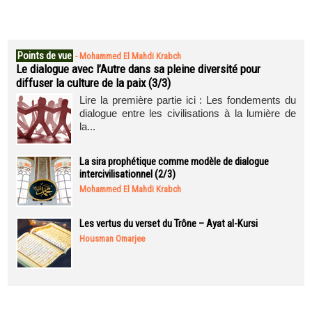
Points de vue
-
Mohammed El Mahdi Krabch
Le dialogue avec l’Autre dans sa pleine diversité pour
diffuser la culture de la paix (3/3)
Lire la première partie ici : Les fondements du
dialogue entre les civilisations à la lumière de
la...
La sira prophétique comme modèle de dialogue
intercivilisationnel (2/3)
Mohammed El Mahdi Krabch
Les vertus du verset du Trône – Ayat al-Kursi
Housman Omarjee