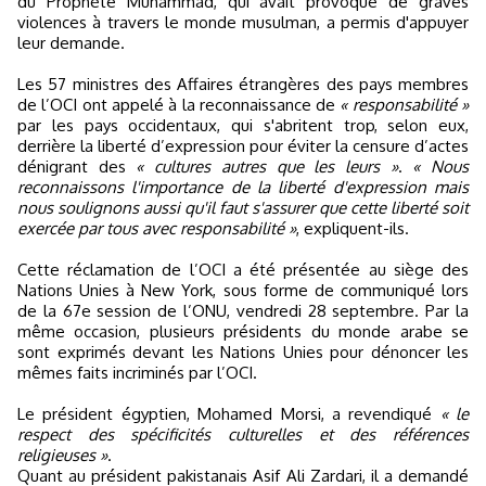
du Prophète Muhammad, qui avait provoqué de graves
violences à travers le monde musulman, a permis d'appuyer
leur demande.
Les 57 ministres des Affaires étrangères des pays membres
de l’OCI ont appelé à la reconnaissance de
« responsabilité »
par les pays occidentaux, qui s'abritent trop, selon eux,
derrière la liberté d’expression pour éviter la censure d’actes
dénigrant des
« cultures autres que les leurs »
.
« Nous
reconnaissons l'importance de la liberté d'expression mais
nous soulignons aussi qu'il faut s'assurer que cette liberté soit
exercée par tous avec responsabilité »
, expliquent-ils.
Cette réclamation de l’OCI a été présentée au siège des
Nations Unies à New York, sous forme de communiqué lors
de la 67e session de l’ONU, vendredi 28 septembre. Par la
même occasion, plusieurs présidents du monde arabe se
sont exprimés devant les Nations Unies pour dénoncer les
mêmes faits incriminés par l’OCI.
Le président égyptien, Mohamed Morsi, a revendiqué
« le
respect des spécificités culturelles et des références
religieuses »
.
Quant au président pakistanais Asif Ali Zardari, il a demandé