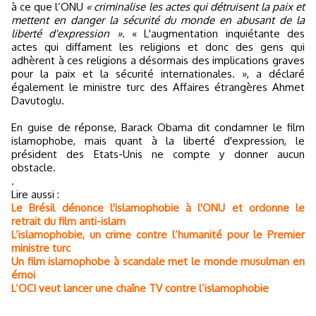
à ce que l’ONU
« criminalise les actes qui détruisent la paix et
mettent en danger la sécurité du monde en abusant de la
liberté d'expression »
. « L'augmentation inquiétante des
actes qui diffament les religions et donc des gens qui
adhèrent à ces religions a désormais des implications graves
pour la paix et la sécurité internationales. », a déclaré
également le ministre turc des Affaires étrangères Ahmet
Davutoglu.
En guise de réponse, Barack Obama dit condamner le film
islamophobe, mais quant à la liberté d'expression, le
président des Etats-Unis ne compte y donner aucun
obstacle.
.
Lire aussi :
Le Brésil dénonce l'islamophobie à l'ONU et ordonne le
retrait du film anti-islam
L’islamophobie, un crime contre l’humanité pour le Premier
ministre turc
Un film islamophobe à scandale met le monde musulman en
émoi
L’OCI veut lancer une chaîne TV contre l’islamophobie