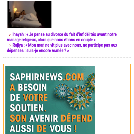
Inayah : « Je pense au divorce du fait d’infidélités avant notre
mariage religieux, alors que nous étions en couple »
Rajiya : « Mon mari ne vit plus avec nous, ne participe pas aux
dépenses : suis-je encore mariée ? »