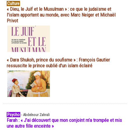
Culture
« Dieu, le Juif et le Musulman » : ce que le judaïsme et
l'islam apportent au monde, avec Marc Neiger et Michaël
Privot
« Dara Shukoh, prince du soufisme » : François Gautier
ressuscite le prince oublié d'un islam éclairé
Psycho
-
Abdelnour Zahrali
Farah : « J’ai découvert que mon conjoint m’a trompée et mis
une autre fille enceinte »