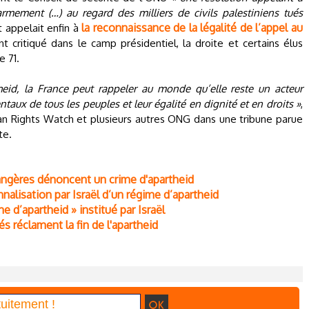
armement (…) au regard des milliers de civils palestiniens tués
la reconnaissance de la légalité de l’appel au
 appelait enfin à
 critiqué dans le camp présidentiel, la droite et certains élus
e 71.
heid, la France peut rappeler au monde qu’elle reste un acteur
aux de tous les peuples et leur égalité en dignité et en droits »
,
man Rights Watch et plusieurs autres ONG dans une tribune parue
te.
trangères dénoncent un crime d'apartheid
nalisation par Israël d’un régime d’apartheid
 d’apartheid » institué par Israël
és réclament la fin de l'apartheid