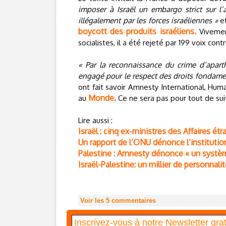
imposer à Israël un embargo strict sur l’
illégalement par les forces israéliennes »
et
boycott des produits israéliens.
Vivement
socialistes, il a été rejeté par 199 voix contr
« Par la reconnaissance du crime d’apart
engagé pour le respect des droits fondament
ont fait savoir Amnesty International, Hu
Monde.
au
Ce ne sera pas pour tout de sui
Lire aussi :
Israël : cinq ex-ministres des Affaires é
Un rapport de l’ONU dénonce l’institution
Palestine : Amnesty dénonce « un système
Israël-Palestine: un millier de personnalit
Voir les
5
commentaires