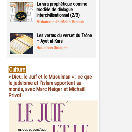
La sira prophétique comme
modèle de dialogue
intercivilisationnel (2/3)
Mohammed El Mahdi Krabch
Les vertus du verset du Trône
– Ayat al-Kursi
Housman Omarjee
Culture
« Dieu, le Juif et le Musulman » : ce que
le judaïsme et l'islam apportent au
monde, avec Marc Neiger et Michaël
Privot