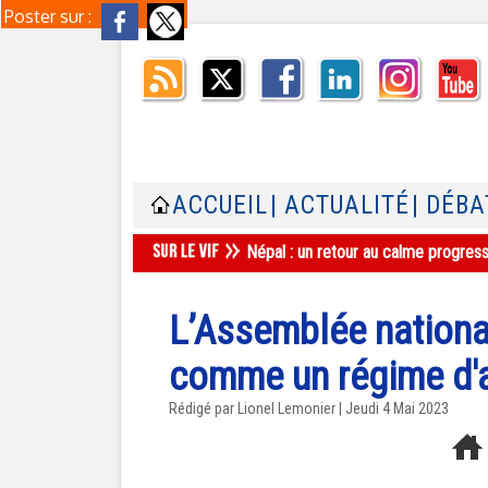
Poster sur :
ACCUEIL
| ACTUALITÉ
| DÉBA
Népal : un retour au calme progres
L’Assemblée national
comme un régime d'
Rédigé par Lionel Lemonier | Jeudi 4 Mai 2023