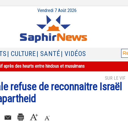
Vendredi 7 Août 2026
TS
| CULTURE
| SANTÉ
| VIDÉOS
sif après des heurts entre hindous et musulmans
SUR LE VIF
e refuse de reconnaitre Israël
apartheid