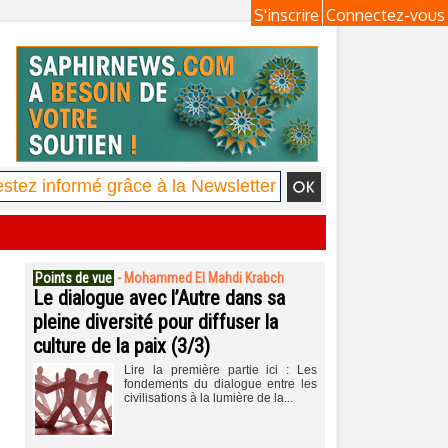
S'inscrire
Connectez-vous
Points de vue
-
Mohammed El Mahdi Krabch
Le dialogue avec l’Autre dans sa
pleine diversité pour diffuser la
culture de la paix (3/3)
Lire la première partie ici : Les
fondements du dialogue entre les
civilisations à la lumière de la...