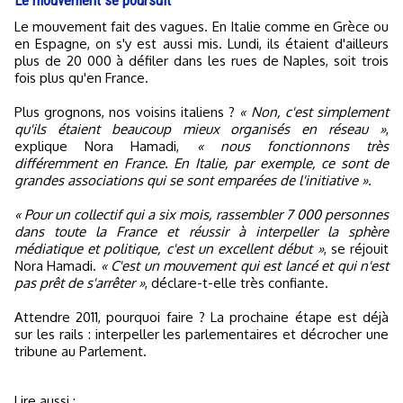
Le mouvement fait des vagues. En Italie comme en Grèce ou
en Espagne, on s'y est aussi mis. Lundi, ils étaient d'ailleurs
plus de 20 000 à défiler dans les rues de Naples, soit trois
fois plus qu'en France.
Plus grognons, nos voisins italiens ?
« Non, c'est simplement
qu'ils étaient beaucoup mieux organisés en réseau »
,
explique Nora Hamadi,
« nous fonctionnons très
différemment en France. En Italie, par exemple, ce sont de
grandes associations qui se sont emparées de l'initiative ».
« Pour un collectif qui a six mois, rassembler 7 000 personnes
dans toute la France et réussir à interpeller la sphère
médiatique et politique, c'est un excellent début »
, se réjouit
Nora Hamadi.
« C'est un mouvement qui est lancé et qui n'est
pas prêt de s'arrêter »
, déclare-t-elle très confiante.
Attendre 2011, pourquoi faire ? La prochaine étape est déjà
sur les rails : interpeller les parlementaires et décrocher une
tribune au Parlement.
Lire aussi :