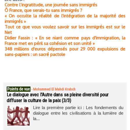
Contre l’ingratitude, une journée sans immigrés
Ô France, que serais-tu sans immigrés ?
« On occulte la réalité de l'intégration de la majorité des
immigrés »
Tout ce que vous voulez savoir sur les immigrés est sur le
Net
Didier Fassin : « En se niant comme pays d'immigration, la
France met en péril sa cohésion et son unité »
348 millions d'euros dépensés pour 29 000 expulsions de
sans-papiers : un sacré pactole
Points de vue
-
Mohammed El Mahdi Krabch
Le dialogue avec l’Autre dans sa pleine diversité pour
diffuser la culture de la paix (3/3)
Lire la première partie ici : Les fondements du
dialogue entre les civilisations à la lumière de
la...