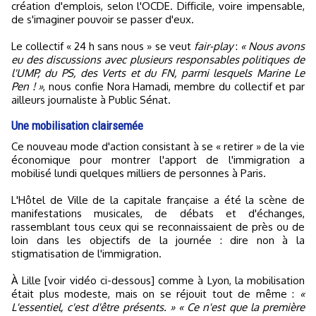
création d'emplois, selon l'OCDE. Difficile, voire impensable,
de s'imaginer pouvoir se passer d'eux.
Le collectif « 24 h sans nous » se veut
fair-play
:
« Nous avons
eu des discussions avec plusieurs responsables politiques de
l'UMP, du PS, des Verts et du FN, parmi lesquels Marine Le
Pen ! »
, nous confie Nora Hamadi, membre du collectif et par
ailleurs journaliste à Public Sénat.
Une mobilisation clairsemée
Ce nouveau mode d'action consistant à se « retirer » de la vie
économique pour montrer l'apport de l'immigration a
mobilisé lundi quelques milliers de personnes à Paris.
L'Hôtel de Ville de la capitale française a été la scène de
manifestations musicales, de débats et d'échanges,
rassemblant tous ceux qui se reconnaissaient de près ou de
loin dans les objectifs de la journée : dire non à la
stigmatisation de l'immigration.
À Lille [voir vidéo ci-dessous] comme à Lyon, la mobilisation
était plus modeste, mais on se réjouit tout de même :
«
L'essentiel, c'est d'être présents. » « Ce n'est que la première