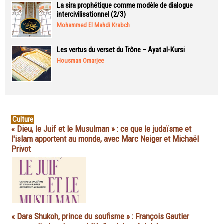
La sira prophétique comme modèle de dialogue
intercivilisationnel (2/3)
Mohammed El Mahdi Krabch
Les vertus du verset du Trône – Ayat al-Kursi
Housman Omarjee
Culture
« Dieu, le Juif et le Musulman » : ce que le judaïsme et
l'islam apportent au monde, avec Marc Neiger et Michaël
Privot
« Dara Shukoh, prince du soufisme » : François Gautier