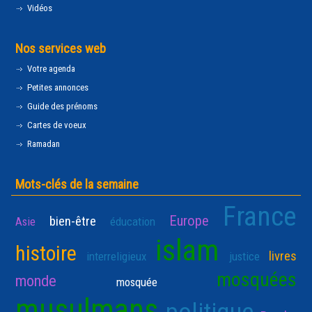
Vidéos
Nos services web
Votre agenda
Petites annonces
Guide des prénoms
Cartes de voeux
Ramadan
Mots-clés de la semaine
France
Europe
bien-être
Asie
éducation
islam
histoire
livres
interreligieux
justice
mosquées
monde
mosquée
musulmans