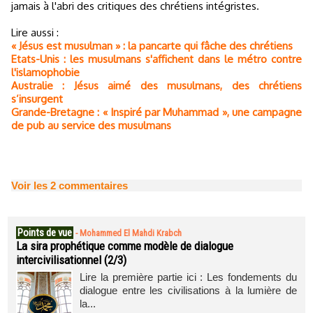
jamais à l'abri des critiques des chrétiens intégristes.
Lire aussi :
« Jésus est musulman » : la pancarte qui fâche des chrétiens
Etats-Unis : les musulmans s'affichent dans le métro contre
l'islamophobie
Australie : Jésus aimé des musulmans, des chrétiens
s’insurgent
Grande-Bretagne : « Inspiré par Muhammad », une campagne
de pub au service des musulmans
Voir les
2
commentaires
Points de vue
-
Mohammed El Mahdi Krabch
La sira prophétique comme modèle de dialogue
intercivilisationnel (2/3)
Lire la première partie ici : Les fondements du
dialogue entre les civilisations à la lumière de
la...