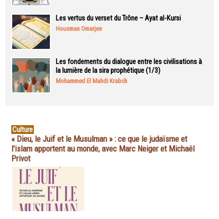
Les vertus du verset du Trône – Ayat al-Kursi
Housman Omarjee
Les fondements du dialogue entre les civilisations à
la lumière de la sira prophétique (1/3)
Mohammed El Mahdi Krabch
Culture
« Dieu, le Juif et le Musulman » : ce que le judaïsme et
l'islam apportent au monde, avec Marc Neiger et Michaël
Privot