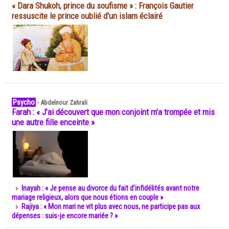
« Dara Shukoh, prince du soufisme » : François Gautier
ressuscite le prince oublié d'un islam éclairé
Psycho
-
Abdelnour Zahrali
Farah : « J’ai découvert que mon conjoint m’a trompée et mis
une autre fille enceinte »
Inayah : « Je pense au divorce du fait d’infidélités avant notre
mariage religieux, alors que nous étions en couple »
Rajiya : « Mon mari ne vit plus avec nous, ne participe pas aux
dépenses : suis-je encore mariée ? »