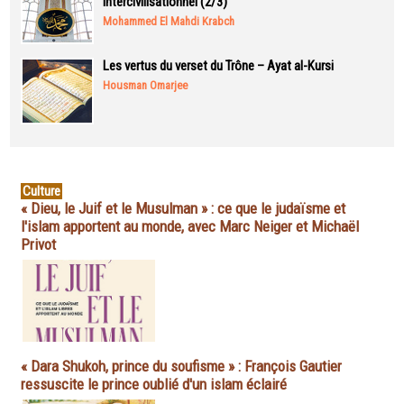
intercivilisationnel (2/3)
Mohammed El Mahdi Krabch
Les vertus du verset du Trône – Ayat al-Kursi
Housman Omarjee
Culture
« Dieu, le Juif et le Musulman » : ce que le judaïsme et
l'islam apportent au monde, avec Marc Neiger et Michaël
Privot
« Dara Shukoh, prince du soufisme » : François Gautier
ressuscite le prince oublié d'un islam éclairé