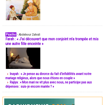
Psycho
-
Abdelnour Zahrali
Farah : « J’ai découvert que mon conjoint m’a trompée et mis
une autre fille enceinte »
Inayah : « Je pense au divorce du fait d’infidélités avant notre
mariage religieux, alors que nous étions en couple »
Rajiya : « Mon mari ne vit plus avec nous, ne participe pas aux
dépenses : suis-je encore mariée ? »