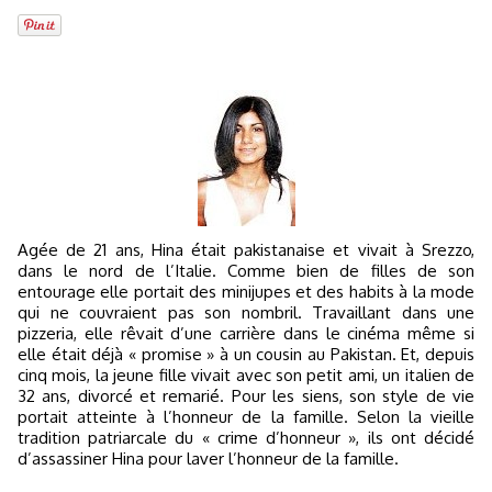
Agée de 21 ans, Hina était pakistanaise et vivait à Srezzo,
dans le nord de l’Italie. Comme bien de filles de son
entourage elle portait des minijupes et des habits à la mode
qui ne couvraient pas son nombril. Travaillant dans une
pizzeria, elle rêvait d’une carrière dans le cinéma même si
elle était déjà « promise » à un cousin au Pakistan. Et, depuis
cinq mois, la jeune fille vivait avec son petit ami, un italien de
32 ans, divorcé et remarié. Pour les siens, son style de vie
portait atteinte à l’honneur de la famille. Selon la vieille
tradition patriarcale du « crime d’honneur », ils ont décidé
d’assassiner Hina pour laver l’honneur de la famille.