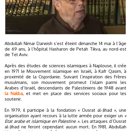
Abdullah Nimar Darwish s’est éteint dimanche 14 mai à l’âge
de 69 ans, à l’hôpital Hasharon de Petah Tikva, au nord-est
de Tel Aviv.
Après des études de sciences islamiques à Naplouse, il crée
en 1971 le Mouvement islamique en Israël, à Kafr Qasim, à
proximité de la Cisjordanie. Suivant l’inspiration des Frères
musulmans, son mouvement promeut l’islam parmi les
Arabes d’Israël, descendants de Palestiniens de 1948 avant
la Nakba
, et met en place des services sociaux pour les
soutenir.
En 1979, il participe à la fondation « Ousrat al-Jihad », une
organisation ayant recours à la lutte armée pour exiger un
«
Etat arabe et islamique en Palestine »
. Les attaques d’Ousrat
al-Jihad ne feront cependant aucun mort. En 1981, Abdullah