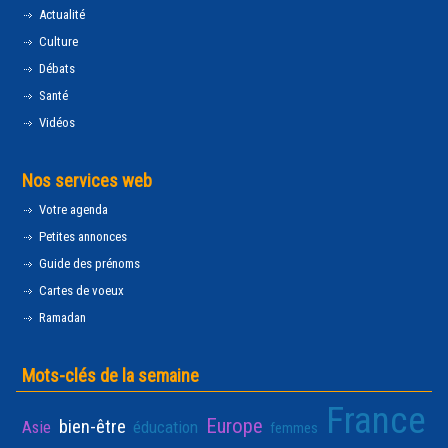
Actualité
Culture
Débats
Santé
Vidéos
Nos services web
Votre agenda
Petites annonces
Guide des prénoms
Cartes de voeux
Ramadan
Mots-clés de la semaine
France
Europe
bien-être
Asie
éducation
femmes