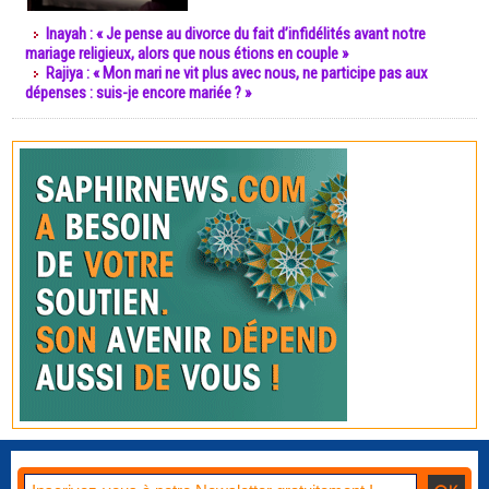
Inayah : « Je pense au divorce du fait d’infidélités avant notre
mariage religieux, alors que nous étions en couple »
Rajiya : « Mon mari ne vit plus avec nous, ne participe pas aux
dépenses : suis-je encore mariée ? »