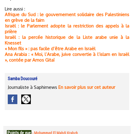
Lire aussi :
Afrique du Sud : le gouvernement solidaire des Palestiniens
en grève de la faim
Israël : le Parlement adopte la restriction des appels à la
prière
Israël : la percée historique de la Liste arabe unie à la
Knesset
« Mon fils » : pas facile d’être Arabe en Israël
Ana Arabia : « Moi, l’Arabe, juive convertie à l’islam en Israël
», contée par Amos Gitaï
Samba Doucouré
Journaliste à Saphirnews
En savoir plus sur cet auteur
Points de vue
-
Mohammed El Mahdi Krabch