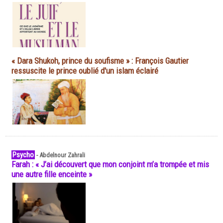
« Dara Shukoh, prince du soufisme » : François Gautier
ressuscite le prince oublié d'un islam éclairé
Psycho
-
Abdelnour Zahrali
Farah : « J’ai découvert que mon conjoint m’a trompée et mis
une autre fille enceinte »