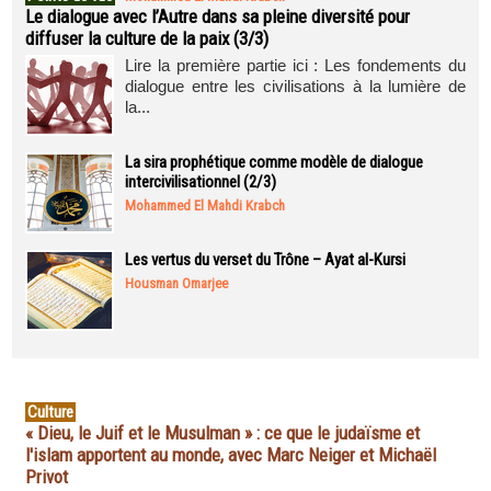
Le dialogue avec l’Autre dans sa pleine diversité pour
diffuser la culture de la paix (3/3)
Lire la première partie ici : Les fondements du
dialogue entre les civilisations à la lumière de
la...
La sira prophétique comme modèle de dialogue
intercivilisationnel (2/3)
Mohammed El Mahdi Krabch
Les vertus du verset du Trône – Ayat al-Kursi
Housman Omarjee
Culture
« Dieu, le Juif et le Musulman » : ce que le judaïsme et
l'islam apportent au monde, avec Marc Neiger et Michaël
Privot