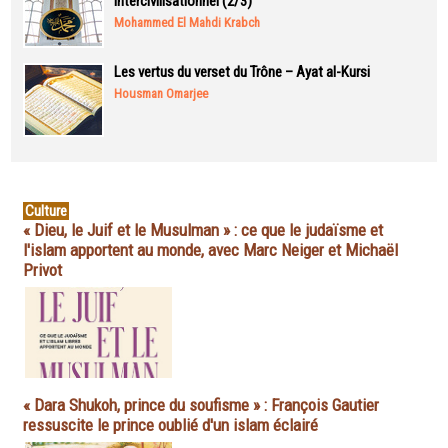
intercivilisationnel (2/3)
Mohammed El Mahdi Krabch
Les vertus du verset du Trône – Ayat al-Kursi
Housman Omarjee
Culture
« Dieu, le Juif et le Musulman » : ce que le judaïsme et
l'islam apportent au monde, avec Marc Neiger et Michaël
Privot
« Dara Shukoh, prince du soufisme » : François Gautier
ressuscite le prince oublié d'un islam éclairé