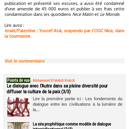
publication et présenté ses excuses, a aussi été condamné
d'une amende de 45 000 euros et publier à ses frais cette
condamnation dans les quotidiens
Nice Matin
et
Le Monde
.
Lire aussi :
Israël/Palestine : Youcef Atal, suspendu par l’OGC Nice, dans
la tourmente
Voir le commentaire
Points de vue
-
Mohammed El Mahdi Krabch
Le dialogue avec l’Autre dans sa pleine diversité pour
diffuser la culture de la paix (3/3)
Lire la première partie ici : Les fondements du
dialogue entre les civilisations à la lumière de
la...
La sira prophétique comme modèle de dialogue