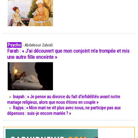
Psycho
-
Abdelnour Zahrali
Farah : « J’ai découvert que mon conjoint m’a trompée et mis
une autre fille enceinte »
Inayah : « Je pense au divorce du fait d’infidélités avant notre
mariage religieux, alors que nous étions en couple »
Rajiya : « Mon mari ne vit plus avec nous, ne participe pas aux
dépenses : suis-je encore mariée ? »