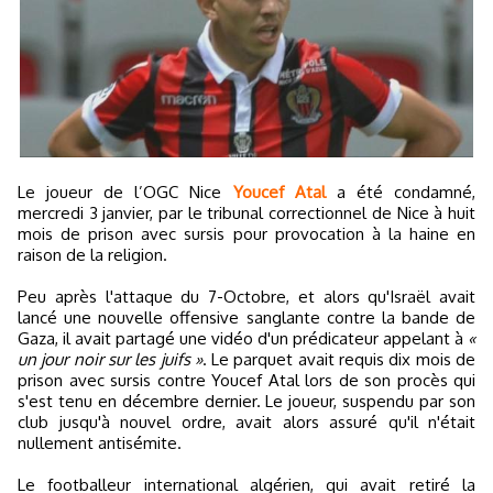
Le joueur de l’OGC Nice
Youcef Atal
a été condamné,
mercredi 3 janvier, par le tribunal correctionnel de Nice à huit
mois de prison avec sursis pour provocation à la haine en
raison de la religion.
Peu après l'attaque du 7-Octobre, et alors qu'Israël avait
lancé une nouvelle offensive sanglante contre la bande de
Gaza, il avait partagé une vidéo d'un prédicateur appelant à
«
un jour noir sur les juifs »
. Le parquet avait requis dix mois de
prison avec sursis contre Youcef Atal lors de son procès qui
s'est tenu en décembre dernier. Le joueur, suspendu par son
club jusqu'à nouvel ordre, avait alors assuré qu'il n'était
nullement antisémite.
Le footballeur international algérien, qui avait retiré la