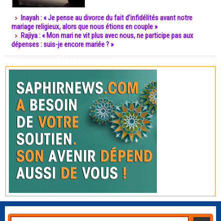
Inayah : « Je pense au divorce du fait d’infidélités avant notre
mariage religieux, alors que nous étions en couple »
Rajiya : « Mon mari ne vit plus avec nous, ne participe pas aux
dépenses : suis-je encore mariée ? »