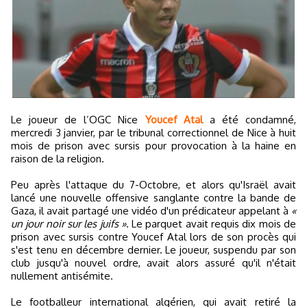
Le joueur de l’OGC Nice
Youcef Atal
a été condamné,
mercredi 3 janvier, par le tribunal correctionnel de Nice à huit
mois de prison avec sursis pour provocation à la haine en
raison de la religion.
Peu après l'attaque du 7-Octobre, et alors qu'Israël avait
lancé une nouvelle offensive sanglante contre la bande de
Gaza, il avait partagé une vidéo d'un prédicateur appelant à
«
un jour noir sur les juifs »
. Le parquet avait requis dix mois de
prison avec sursis contre Youcef Atal lors de son procès qui
s'est tenu en décembre dernier. Le joueur, suspendu par son
club jusqu'à nouvel ordre, avait alors assuré qu'il n'était
nullement antisémite.
Le footballeur international algérien, qui avait retiré la