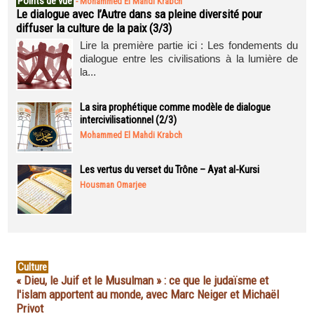
Points de vue
-
Mohammed El Mahdi Krabch
Le dialogue avec l’Autre dans sa pleine diversité pour
diffuser la culture de la paix (3/3)
Lire la première partie ici : Les fondements du
dialogue entre les civilisations à la lumière de
la...
La sira prophétique comme modèle de dialogue
intercivilisationnel (2/3)
Mohammed El Mahdi Krabch
Les vertus du verset du Trône – Ayat al-Kursi
Housman Omarjee
Culture
« Dieu, le Juif et le Musulman » : ce que le judaïsme et
l'islam apportent au monde, avec Marc Neiger et Michaël
Privot