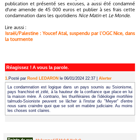
publication et présenté ses excuses, a aussi été condamné
d'une amende de 45 000 euros et publier à ses frais cette
condamnation dans les quotidiens
Nice Matin
et
Le Monde
.
Lire aussi :
Israël/Palestine : Youcef Atal, suspendu par l’OGC Nice, dans
la tourmente
Réagissez ! A vous la parole.
1.
Posté par
Rond LEDARON
le 06/01/2024 22:37
|
Alerter
La condamnation est logique dans un pays soumis au Ssionisme,
pays franchisé et zélé, à la hauteur de la confiance que place en lui
la maison mère. À contrario, les thuriféraires de l'idéologie mortifére
talmudo-Ssioniste peuvent se lâcher à l'instar du "Meyer" d'entre
nous sans craindre quoi que se soit en matière judiciaire. Au moins
les choses sont claires.