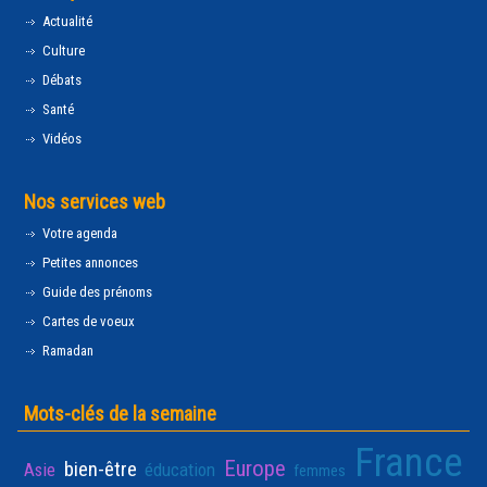
Actualité
Culture
Débats
Santé
Vidéos
Nos services web
Votre agenda
Petites annonces
Guide des prénoms
Cartes de voeux
Ramadan
Mots-clés de la semaine
France
Europe
bien-être
Asie
éducation
femmes