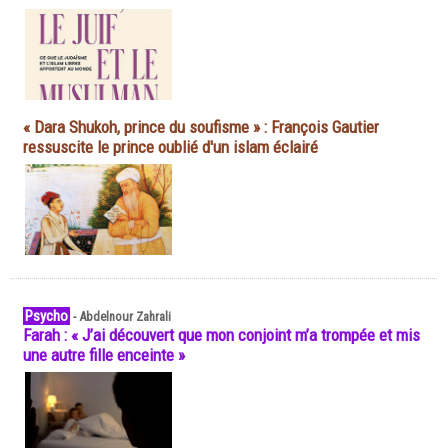
« Dara Shukoh, prince du soufisme » : François Gautier
ressuscite le prince oublié d'un islam éclairé
Psycho
-
Abdelnour Zahrali
Farah : « J’ai découvert que mon conjoint m’a trompée et mis
une autre fille enceinte »