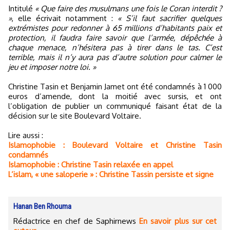
Intitulé
« Que faire des musulmans une fois le Coran interdit ?
»
, elle écrivait notamment :
« S’il faut sacrifier quelques
extrémistes pour redonner à 65 millions d’habitants paix et
protection, il faudra faire savoir que l’armée, dépêchée à
chaque menace, n’hésitera pas à tirer dans le tas. C’est
terrible, mais il n’y aura pas d’autre solution pour calmer le
jeu et imposer notre loi. »
Christine Tasin et Benjamin Jamet ont été condamnés à 1 000
euros d’amende, dont la moitié avec sursis, et ont
l’obligation de publier un communiqué faisant état de la
décision sur le site Boulevard Voltaire.
Lire aussi :
Islamophobie : Boulevard Voltaire et Christine Tasin
condamnés
Islamophobie : Christine Tasin relaxée en appel
L’islam, « une saloperie » : Christine Tassin persiste et signe
Hanan Ben Rhouma
Rédactrice en chef de Saphirnews
En savoir plus sur cet