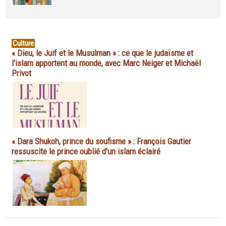
Culture
« Dieu, le Juif et le Musulman » : ce que le judaïsme et
l'islam apportent au monde, avec Marc Neiger et Michaël
Privot
« Dara Shukoh, prince du soufisme » : François Gautier
ressuscite le prince oublié d'un islam éclairé