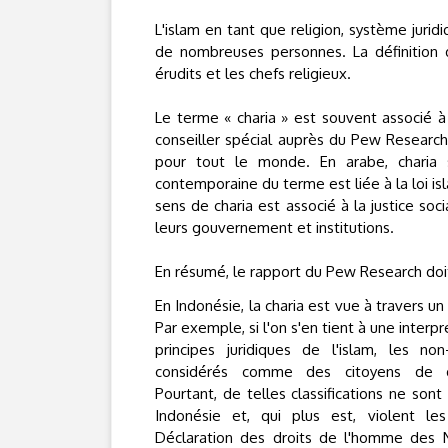
L'islam en tant que religion, système juri
de nombreuses personnes. La définition d
érudits et les chefs religieux.
Le terme « charia » est souvent associé à 
conseiller spécial auprès du Pew Research
pour tout le monde. En arabe, charia s
contemporaine du terme est liée à la loi is
sens de charia est associé à la justice so
leurs gouvernement et institutions.
En résumé, le rapport du Pew Research doit
En Indonésie, la charia est vue à travers un 
Par exemple, si l'on s'en tient à une interpr
principes juridiques de l'islam, les n
considérés comme des citoyens de 
Pourtant, de telles classifications ne son
Indonésie et, qui plus est, violent le
Déclaration des droits de l'homme des 