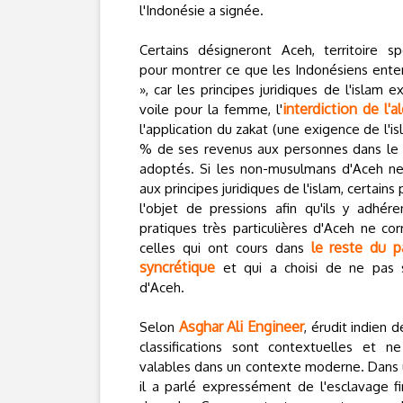
l'Indonésie a signée.
Certains désigneront Aceh, territoire spé
pour montrer ce que les Indonésiens enten
», car les principes juridiques de l'islam 
interdiction de l'
voile pour la femme, l'
l'application du zakat (une exigence de l'i
% de ses revenus aux personnes dans le 
adoptés. Si les non-musulmans d'Aceh n
aux principes juridiques de l'islam, certains 
l'objet de pressions afin qu'ils y adhére
pratiques très particulières d'Aceh ne co
le reste du p
celles qui ont cours dans
syncrétique
et qui a choisi de ne pas 
d'Aceh.
Asghar Ali Engineer
Selon
, érudit indien d
classifications sont contextuelles et 
valables dans un contexte moderne. Dans u
il a parlé expressément de l'esclavage fi