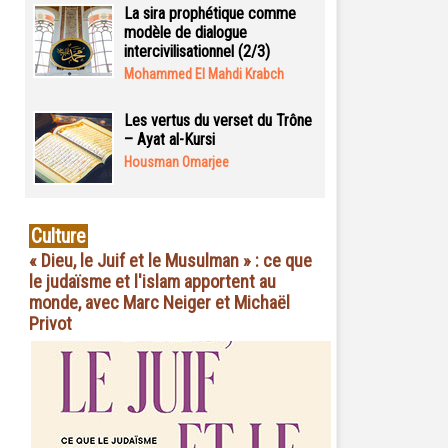
La sira prophétique comme
modèle de dialogue
intercivilisationnel (2/3)
Mohammed El Mahdi Krabch
Les vertus du verset du Trône
– Ayat al-Kursi
Housman Omarjee
Culture
« Dieu, le Juif et le Musulman » : ce que
le judaïsme et l'islam apportent au
monde, avec Marc Neiger et Michaël
Privot