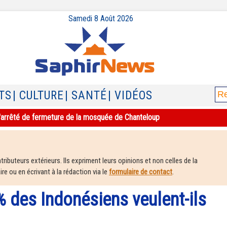
Samedi 8 Août 2026
TS
| CULTURE
| SANTÉ
| VIDÉOS
e l'arrêté de fermeture de la mosquée de Chanteloup
ributeurs extérieurs. Ils expriment leurs opinions et non celles de la
e ou en écrivant à la rédaction via le
formulaire de contact
.
% des Indonésiens veulent-ils