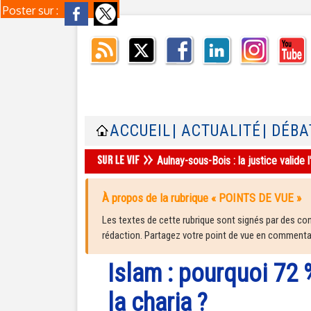
Poster sur :
ACCUEIL
| ACTUALITÉ
| DÉBA
Aulnay-sous-Bois : la justice valid
À propos de la rubrique « POINTS DE VUE »
Les textes de cette rubrique sont signés par des cont
rédaction. Partagez votre point de vue en commentair
Islam : pourquoi 72 
la charia ?