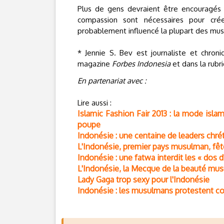
Plus de gens devraient être encouragés à
compassion sont nécessaires pour cré
probablement influencé la plupart des mus
* Jennie S. Bev est journaliste et chron
magazine
Forbes Indonesia
et dans la rubr
En partenariat avec :
Lire aussi :
Islamic Fashion Fair 2013 : la mode isla
poupe
Indonésie : une centaine de leaders chr
L'Indonésie, premier pays musulman, fête
Indonésie : une fatwa interdit les « dos d
L'Indonésie, la Mecque de la beauté mu
Lady Gaga trop sexy pour l'Indonésie
Indonésie : les musulmans protestent con