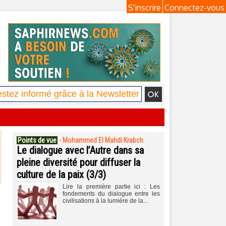
S'inscrire
Connectez-vous
Points de vue
-
Mohammed El Mahdi Krabch
Le dialogue avec l’Autre dans sa
pleine diversité pour diffuser la
culture de la paix (3/3)
Lire la première partie ici : Les
fondements du dialogue entre les
civilisations à la lumière de la...