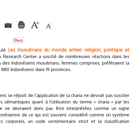
Les musulmans du monde entier: religion, politique et
tulé
w Research Center a suscité de nombreuses réactions dans les
 des Indonésiens musulmans, femmes comprises, préféraient la
1 880 Indonésiens dans 19 provinces.
s se réjouit de l'application de la charia ne devrait pas susciter
 sémantiques quant à l'utilisation du terme « charia » par les
ête ne devraient donc pas être interprétées comme un signe
ndonésienne de ce qui est souvent considéré comme un système
 corporels, un code vestimentaire strict et la classification