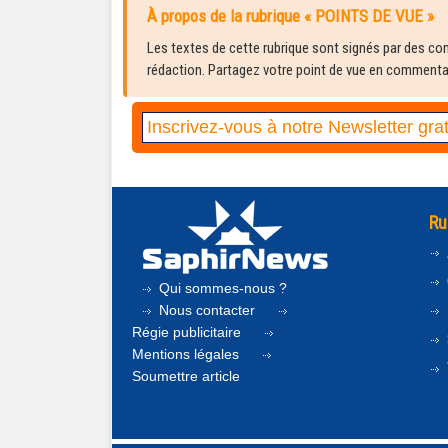
À propos de la rubrique « POINTS DE VUE »
Les textes de cette rubrique sont signés par des cont
rédaction. Partagez votre point de vue en commentair
Ru
Qui sommes-nous ?
Nous contacter
Régie publicitaire
Mentions légales
Soumettre article