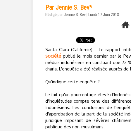
Par Jennie S. Bev*
Rédigé par Jennie S. Bev | Lundi 17 Juin 2013
Santa Clara (Californie) - Le rapport inti
société
publié le mois dernier par le Pe
médias indonésiens en concluant que 72 %
charia. L'enquête a été réalisée auprès de 
Qu'indique cette enquête ?
Le fait qu'un pourcentage élevé d'Indonésien
d'inquiétudes compte tenu des différences
Indonésiens. Les conclusions de l'enqu
d'approbation de la part de la société i
juridique imposant de sévères châtiments
publique des non-musulmans.