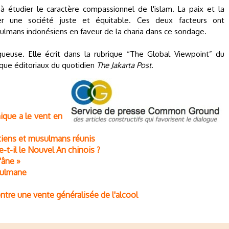
 étudier le caractère compassionnel de l'islam. La paix et la
er une société juste et équitable. Ces deux facteurs ont
ulmans indonésiens en faveur de la charia dans ce sondage.
iqueuse. Elle écrit dans la rubrique “The Global Viewpoint” du
ique éditoriaux du quotidien
The Jakarta Post
.
mique a le vent en
étiens et musulmans réunis
-t-il le Nouvel An chinois ?
'âne »
sulmane
tre une vente généralisée de l'alcool