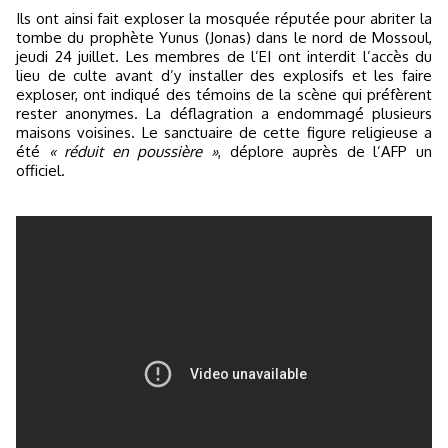
Ils ont ainsi fait exploser la mosquée réputée pour abriter la
tombe du prophète Yunus (Jonas) dans le nord de Mossoul,
jeudi 24 juillet. Les membres de l’EI ont interdit l’accès du
lieu de culte avant d’y installer des explosifs et les faire
exploser, ont indiqué des témoins de la scène qui préfèrent
rester anonymes. La déflagration a endommagé plusieurs
maisons voisines. Le sanctuaire de cette figure religieuse a
été
« réduit en poussière »
, déplore auprès de l’AFP un
officiel.