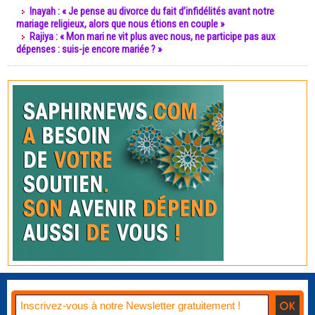
Inayah : « Je pense au divorce du fait d’infidélités avant notre
mariage religieux, alors que nous étions en couple »
Rajiya : « Mon mari ne vit plus avec nous, ne participe pas aux
dépenses : suis-je encore mariée ? »