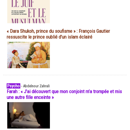
« Dara Shukoh, prince du soufisme » : François Gautier
ressuscite le prince oublié d'un islam éclairé
Psycho
-
Abdelnour Zahrali
Farah : « J’ai découvert que mon conjoint m’a trompée et mis
une autre fille enceinte »