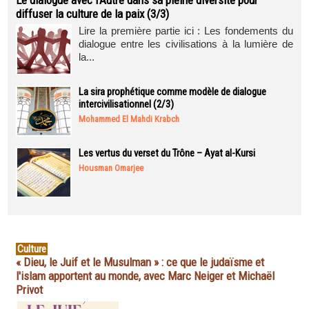
Le dialogue avec l’Autre dans sa pleine diversité pour
diffuser la culture de la paix (3/3)
Lire la première partie ici : Les fondements du
dialogue entre les civilisations à la lumière de
la...
La sira prophétique comme modèle de dialogue
intercivilisationnel (2/3)
Mohammed El Mahdi Krabch
Les vertus du verset du Trône – Ayat al-Kursi
Housman Omarjee
Culture
« Dieu, le Juif et le Musulman » : ce que le judaïsme et
l'islam apportent au monde, avec Marc Neiger et Michaël
Privot