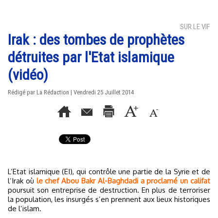
SUR LE VIF
Irak : des tombes de prophètes
détruites par l'Etat islamique
(vidéo)
Rédigé par La Rédaction | Vendredi 25 Juillet 2014
L’Etat islamique (EI), qui contrôle une partie de la Syrie et de
l’Irak où
le chef Abou Bakr Al-Baghdadi a proclamé un califat
poursuit son entreprise de destruction. En plus de terroriser
la population, les insurgés s’en prennent aux lieux historiques
de l’islam.