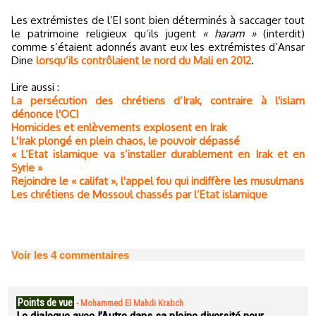
Les extrémistes de l’EI sont bien déterminés à saccager tout
le patrimoine religieux qu’ils jugent
« haram »
(interdit)
comme s’étaient adonnés avant eux les extrémistes d’Ansar
Dine
lorsqu’ils contrôlaient le nord du Mali en 2012
.
Lire aussi :
La persécution des chrétiens d’Irak, contraire à l'islam
dénonce l'OCI
Homicides et enlèvements explosent en Irak
L'Irak plongé en plein chaos, le pouvoir dépassé
« L’Etat islamique va s’installer durablement en Irak et en
Syrie »
Rejoindre le « califat », l'appel fou qui indiffère les musulmans
Les chrétiens de Mossoul chassés par l’Etat islamique
Voir les
4
commentaires
Points de vue
-
Mohammed El Mahdi Krabch