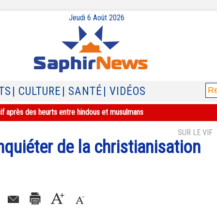
Jeudi 6 Août 2026
TS
| CULTURE
| SANTÉ
| VIDÉOS
sif après des heurts entre hindous et musulmans
SUR LE VIF
inquiéter de la christianisation