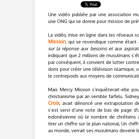
Une vidéo publiée par une association 
une ONG qui se donne pour mission de prév
La vidéo, mise en ligne dans les réseaux soci
Mission
, qui se revendique comme étant
sur la réponse aux besoins et aux aspirat
indiquant que 2 millions de musulmans s’él
par conséquent, il convient de lutter contr
dons pour créer une télévision islamique, u
le contrepoids aux moyens de communicati
Mais Mercy Mission s’inquièterait-elle pou
christianisme par an semble farfelu. Sidney
Croix
, avait dénoncé une extrapolation de
s’est servi d’une note de bas de page d'un
indonésienne où le nombre de chrétiens a
tirer un chiffre sur le plan national, Un ch
au monde, verrait ses musulmans devenir bi