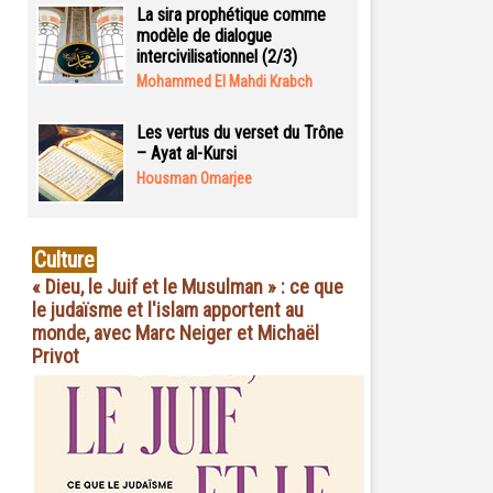
La sira prophétique comme
modèle de dialogue
intercivilisationnel (2/3)
Mohammed El Mahdi Krabch
Les vertus du verset du Trône
– Ayat al-Kursi
Housman Omarjee
Culture
« Dieu, le Juif et le Musulman » : ce que
le judaïsme et l'islam apportent au
monde, avec Marc Neiger et Michaël
Privot