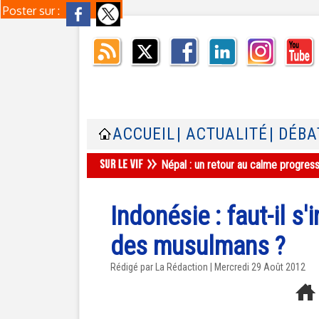
Poster sur :
ACCUEIL
| ACTUALITÉ
| DÉBA
Népal : un retour au calme progres
Indonésie : faut-il s'
des musulmans ?
Rédigé par La Rédaction | Mercredi 29 Août 2012