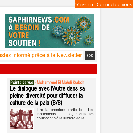
S'inscrire
Connectez-vous
Points de vue
-
Mohammed El Mahdi Krabch
Le dialogue avec l’Autre dans sa
pleine diversité pour diffuser la
culture de la paix (3/3)
Lire la première partie ici : Les
fondements du dialogue entre les
civilisations à la lumière de la...