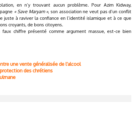
lation, en n’y trouvant aucun problème. Pour Azim Kidway,
ampagne
« Save Maryam »
, son association ne veut pas d’un conflit
 juste à raviver la confiance en l’identité islamique et à ce que
bons croyants, de bons citoyens.
un faux chiffre présenté comme argument massue, est-ce bien
tre une vente généralisée de l'alcool
 protection des chrétiens
sulmane