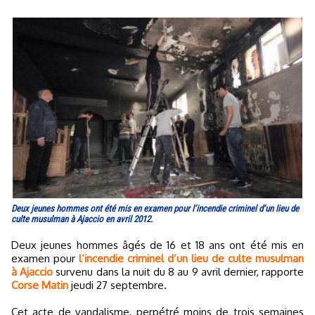
Deux jeunes hommes ont été mis en examen pour l’incendie criminel d’un lieu de
culte musulman à Ajaccio en avril 2012.
Deux jeunes hommes âgés de 16 et 18 ans ont été mis en
examen pour
l’incendie criminel d’un lieu de culte musulman
à Ajaccio
survenu dans la nuit du 8 au 9 avril dernier, rapporte
Corse Matin
jeudi 27 septembre.
Cet acte de vandalisme, perpétré moins de trois semaines