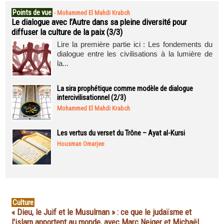
Points de vue
-
Mohammed El Mahdi Krabch
Le dialogue avec l’Autre dans sa pleine diversité pour
diffuser la culture de la paix (3/3)
Lire la première partie ici : Les fondements du
dialogue entre les civilisations à la lumière de
la...
La sira prophétique comme modèle de dialogue
intercivilisationnel (2/3)
Mohammed El Mahdi Krabch
Les vertus du verset du Trône – Ayat al-Kursi
Housman Omarjee
Culture
« Dieu, le Juif et le Musulman » : ce que le judaïsme et
l'islam apportent au monde, avec Marc Neiger et Michaël