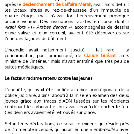
après le
déclenchement de l'affaire Merah
, avait alors détruit
les locaux, situés au rez-de-chaussée d’un immeuble de
quatre étages mais n’avait fort heureusement provoqué
aucune victime. Des inscriptions racistes en corse dont
«
Arabi fora »
(
« Arabes dehors »
), accompagnées de dessins
d'une valise et d'un cercueil, avaient été découvertes sur
l’une des façades du bâtiment.
L’incendie avait notamment suscité – fait rare – la
condamnation, par communiqué, de
Claude Guéant
, alors
ministre de l’Intérieur mais n'avait entraîné que très peu de
suites médiatiques.
Le facteur racisme retenu contre les jeunes
L'enquête, qui avait été confiée à la direction régionale de la
police judiciaire, a ainsi abouti à la mise en examen des deux
jeunes grâce aux traces d’ADN laissées sur les récipients
contenant le carburant et qui avait servi à déclencher le feu.
Ces derniers avaient été retrouvés sur place.
Selon leurs déclarations, ce serait le mineur, qui réside près
de l'immeuble incendié, qui aurait eu une
« embrouille »
avec