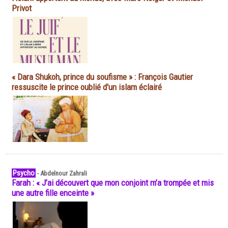
Privot
« Dara Shukoh, prince du soufisme » : François Gautier
ressuscite le prince oublié d'un islam éclairé
Psycho
-
Abdelnour Zahrali
Farah : « J’ai découvert que mon conjoint m’a trompée et mis
une autre fille enceinte »