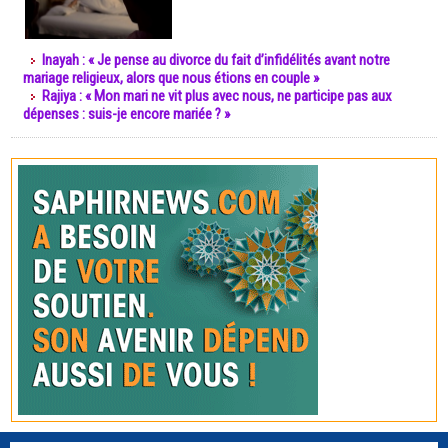
Inayah : « Je pense au divorce du fait d’infidélités avant notre
mariage religieux, alors que nous étions en couple »
Rajiya : « Mon mari ne vit plus avec nous, ne participe pas aux
dépenses : suis-je encore mariée ? »