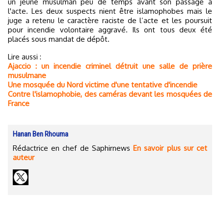
un jeune musulman peu de temps avant son passage à
l'acte. Les deux suspects nient être islamophobes mais le
juge a retenu le caractère raciste de l’acte et les poursuit
pour incendie volontaire aggravé. Ils ont tous deux été
placés sous mandat de dépôt.
Lire aussi :
Ajaccio : un incendie criminel détruit une salle de prière
musulmane
Une mosquée du Nord victime d'une tentative d'incendie
Contre l'islamophobie, des caméras devant les mosquées de
France
Hanan Ben Rhouma
Rédactrice en chef de Saphirnews
En savoir plus sur cet
auteur