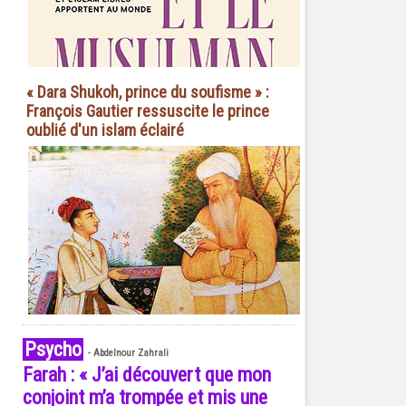
« Dara Shukoh, prince du soufisme » :
François Gautier ressuscite le prince
oublié d'un islam éclairé
Psycho
-
Abdelnour Zahrali
Farah : « J’ai découvert que mon
conjoint m’a trompée et mis une