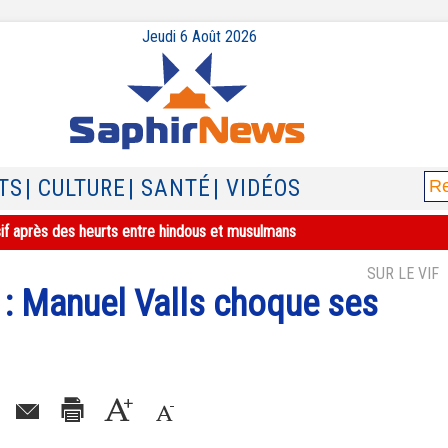
Jeudi 6 Août 2026
TS
| CULTURE
| SANTÉ
| VIDÉOS
sif après des heurts entre hindous et musulmans
SUR LE VIF
 : Manuel Valls choque ses