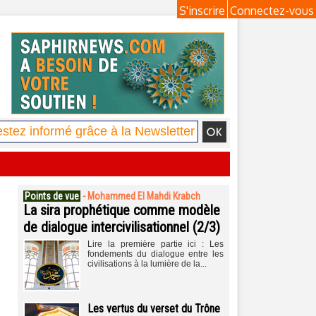
S'inscrire
Connectez-vous
Points de vue
-
Mohammed El Mahdi Krabch
La sira prophétique comme modèle
de dialogue intercivilisationnel (2/3)
Lire la première partie ici : Les
fondements du dialogue entre les
civilisations à la lumière de la...
Les vertus du verset du Trône