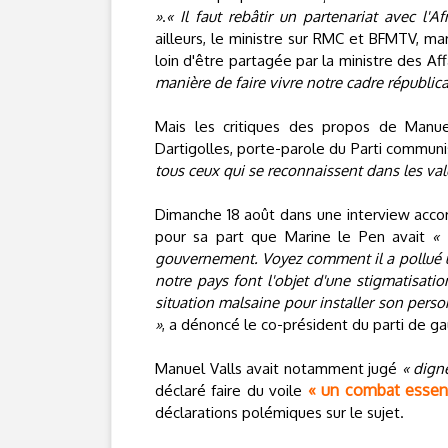
»
.
« Il faut rebâtir un partenariat avec l'
ailleurs, le ministre sur RMC et BFMTV, ma
loin d'être partagée par la ministre des Aff
manière de faire vivre notre cadre républica
Mais les critiques des propos de Manue
Dartigolles, porte-parole du Parti communi
tous ceux qui se reconnaissent dans les va
Dimanche 18 août dans une interview acc
pour sa part que Marine le Pen avait
« 
gouvernement. Voyez comment il a pollué un
notre pays font l'objet d'une stigmatisatio
situation malsaine pour installer son perso
»
, a dénoncé le co-président du parti de g
Manuel Valls avait notamment jugé
« digne
« un combat essent
déclaré faire du voile
déclarations polémiques sur le sujet.