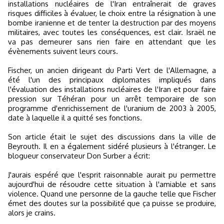
installations nucléaires de l'Iran entraînerait de graves
risques difficiles à évaluer, le choix entre la résignation à une
bombe iranienne et de tenter la destruction par des moyens
militaires, avec toutes les conséquences, est clair. Israël ne
va pas demeurer sans rien faire en attendant que les
évènements suivent leurs cours.
Fischer, un ancien dirigeant du Parti Vert de l'Allemagne, a
été l'un des principaux diplomates impliqués dans
l'évaluation des installations nucléaires de l'Iran et pour faire
pression sur Téhéran pour un arrêt temporaire de son
programme d'enrichissement de l'uranium de 2003 à 2005,
date à laquelle il a quitté ses fonctions.
Son article était le sujet des discussions dans la ville de
Beyrouth. Il en a également sidéré plusieurs à l'étranger. Le
blogueur conservateur Don Surber a écrit:
J'aurais espéré que l'esprit raisonnable aurait pu permettre
aujourd'hui de résoudre cette situation à l'amiable et sans
violence. Quand une personne de la gauche telle que Fischer
émet des doutes sur la possibilité que ça puisse se produire,
alors je crains.