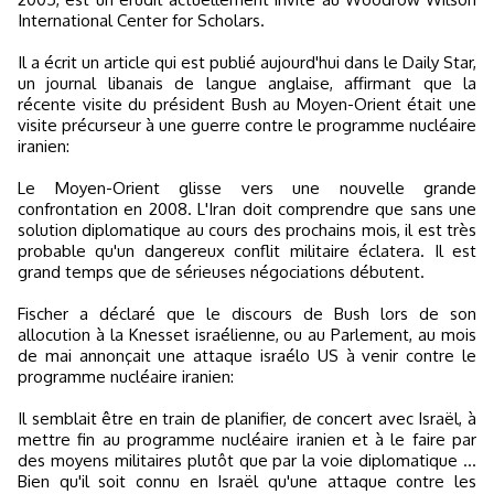
International Center for Scholars.
Il a écrit un article qui est publié aujourd'hui dans le Daily Star,
un journal libanais de langue anglaise, affirmant que la
récente visite du président Bush au Moyen-Orient était une
visite précurseur à une guerre contre le programme nucléaire
iranien:
Le Moyen-Orient glisse vers une nouvelle grande
confrontation en 2008. L'Iran doit comprendre que sans une
solution diplomatique au cours des prochains mois, il est très
probable qu'un dangereux conflit militaire éclatera. Il est
grand temps que de sérieuses négociations débutent.
Fischer a déclaré que le discours de Bush lors de son
allocution à la Knesset israélienne, ou au Parlement, au mois
de mai annonçait une attaque israélo US à venir contre le
programme nucléaire iranien:
Il semblait être en train de planifier, de concert avec Israël, à
mettre fin au programme nucléaire iranien et à le faire par
des moyens militaires plutôt que par la voie diplomatique ...
Bien qu'il soit connu en Israël qu'une attaque contre les