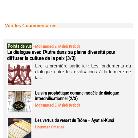
Voir les
4
commentaires
Points de vue
-
Mohammed El Mahdi Krabch
Le dialogue avec l’Autre dans sa pleine diversité pour
diffuser la culture de la paix (3/3)
Lire la première partie ici : Les fondements du
dialogue entre les civilisations à la lumière de
la...
La sira prophétique comme modèle de dialogue
intercivilisationnel (2/3)
Mohammed El Mahdi Krabch
Les vertus du verset du Trône – Ayat al-Kursi
Housman Omarjee