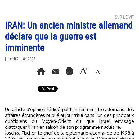
SUR LE VIF
IRAN: Un ancien ministre allemand
déclare que la guerre est
imminente
| Lundi 2 Juin 2008
Un article d'opinion rédigé par l'ancien ministre allemand des
affaires étrangères publié aujourd'hui dans l'un des principaux
quotidiens du Moyen-Orient dit que Israël envisage
d'attaquer l'Iran en raison de son programme nucléaire.
Joschka Fischer, le chef de la diplomatie allemande de 1998 à
2005, est un érudit actuellement invité au Woodrow Wilson