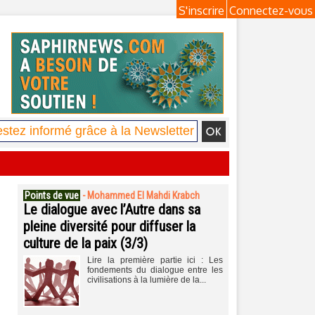
S'inscrire
Connectez-vous
Points de vue
-
Mohammed El Mahdi Krabch
Le dialogue avec l’Autre dans sa
pleine diversité pour diffuser la
culture de la paix (3/3)
Lire la première partie ici : Les
fondements du dialogue entre les
civilisations à la lumière de la...