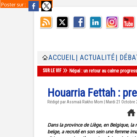
Poster sur :
ACCUEIL
| ACTUALITÉ
| DÉBA
Népal : un retour au calme progres
Houarria Fettah : p
Rédigé par Assmaâ Rakho Mom | Mardi 21 Octobre
Dans la province de Liège, en Belgique, la 
belge, a recruté en son sein une femme ima