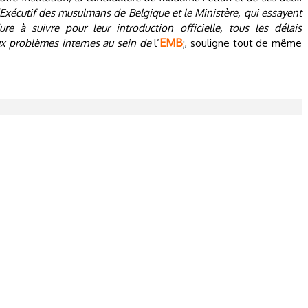
’Exécutif des musulmans de Belgique et le Ministère, qui essayent
 à suivre pour leur introduction officielle, tous les délais
EMB
ux problèmes internes au sein de
l’
;, souligne tout de même