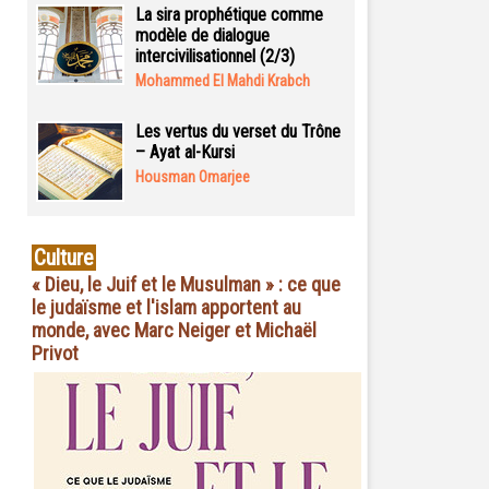
La sira prophétique comme
modèle de dialogue
intercivilisationnel (2/3)
Mohammed El Mahdi Krabch
Les vertus du verset du Trône
– Ayat al-Kursi
Housman Omarjee
Culture
« Dieu, le Juif et le Musulman » : ce que
le judaïsme et l'islam apportent au
monde, avec Marc Neiger et Michaël
Privot