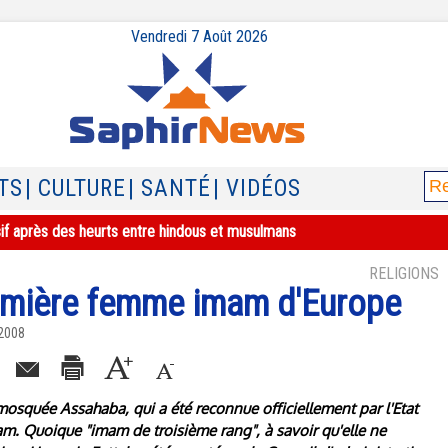
Vendredi 7 Août 2026
TS
| CULTURE
| SANTÉ
| VIDÉOS
sif après des heurts entre hindous et musulmans
RELIGIONS
remière femme imam d'Europe
 2008
mosquée Assahaba, qui a été reconnue officiellement par l'Etat
m. Quoique "imam de troisième rang", à savoir qu'elle ne