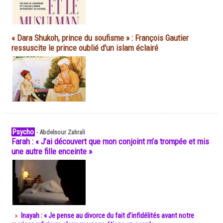
« Dara Shukoh, prince du soufisme » : François Gautier
ressuscite le prince oublié d'un islam éclairé
Psycho
-
Abdelnour Zahrali
Farah : « J’ai découvert que mon conjoint m’a trompée et mis
une autre fille enceinte »
Inayah : « Je pense au divorce du fait d’infidélités avant notre