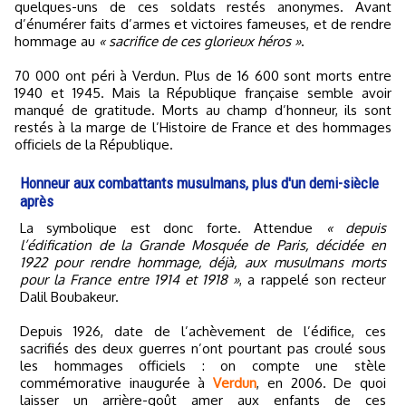
quelques-uns de ces soldats restés anonymes. Avant
d’énumérer faits d’armes et victoires fameuses, et de rendre
hommage au
« sacrifice de ces glorieux héros »
.
70 000 ont péri à Verdun. Plus de 16 600 sont morts entre
1940 et 1945. Mais la République française semble avoir
manqué de gratitude. Morts au champ d’honneur, ils sont
restés à la marge de l’Histoire de France et des hommages
officiels de la République.
Honneur aux combattants musulmans, plus d'un demi-siècle
après
La symbolique est donc forte. Attendue
« depuis
l’édification de la Grande Mosquée de Paris, décidée en
1922 pour rendre hommage, déjà, aux musulmans morts
pour la France entre 1914 et 1918 »
, a rappelé son recteur
Dalil Boubakeur.
Depuis 1926, date de l’achèvement de l’édifice, ces
sacrifiés des deux guerres n’ont pourtant pas croulé sous
les hommages officiels : on compte une stèle
commémorative inaugurée à
Verdun
, en 2006. De quoi
laisser un arrière-goût amer aux enfants de ces