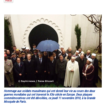
Hommage aux soldats musulmans qui ont donné leur vie au cours des deux
guerres mondiales qui ont traversé le XXe siècle en Europe. Deux plaques
commémoratives ont été dévoilées, ce jeudi 11 novembre 2010, à la Grande
Mosquée de Paris.