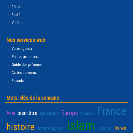
Débats
Santé
Vidéos
Nos services web
Votre agenda
Petites annonces
Guide des prénoms
Cartes de voeux
Ramadan
Mots-clés de la semaine
France
Europe
bien-être
Asie
éducation
femmes
islam
histoire
livres
interreligieux
justice