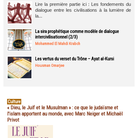
Lire la première partie ici : Les fondements du
dialogue entre les civilisations à la lumière de
la...
La sira prophétique comme modèle de dialogue
intercivilisationnel (2/3)
Mohammed El Mahdi Krabch
Les vertus du verset du Trône – Ayat al-Kursi
Housman Omarjee
Culture
« Dieu, le Juif et le Musulman » : ce que le judaïsme et
l'islam apportent au monde, avec Marc Neiger et Michaël
Privot