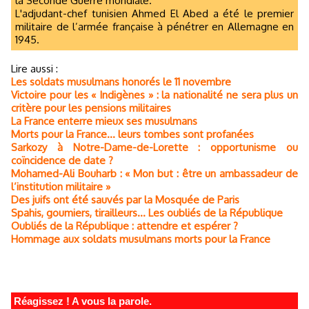
la Seconde Guerre mondiale.
L'adjudant-chef tunisien Ahmed El Abed a été le premier
militaire de l’armée française à pénétrer en Allemagne en
1945.
Lire aussi :
Les soldats musulmans honorés le 11 novembre
Victoire pour les « Indigènes » : la nationalité ne sera plus un
critère pour les pensions militaires
La France enterre mieux ses musulmans
Morts pour la France... leurs tombes sont profanées
Sarkozy à Notre-Dame-de-Lorette : opportunisme ou
coïncidence de date ?
Mohamed-Ali Bouharb : « Mon but : être un ambassadeur de
l’institution militaire »
Des juifs ont été sauvés par la Mosquée de Paris
Spahis, goumiers, tirailleurs... Les oubliés de la République
Oubliés de la République : attendre et espérer ?
Hommage aux soldats musulmans morts pour la France
Réagissez ! A vous la parole.