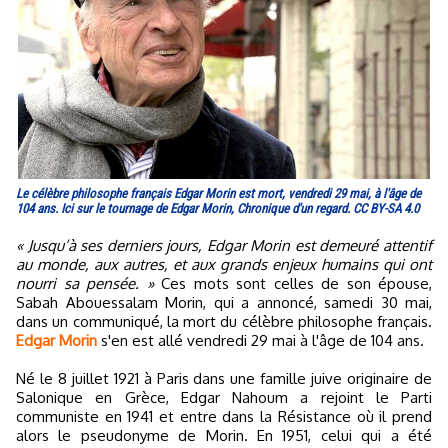
Le célèbre philosophe français Edgar Morin est mort, vendredi 29 mai, à l'âge de
104 ans. Ici sur le tournage de Edgar Morin, Chronique d'un regard. CC BY-SA 4.0
« Jusqu’à ses derniers jours, Edgar Morin est demeuré attentif
au monde, aux autres, et aux grands enjeux humains qui ont
nourri sa pensée. »
Ces mots sont celles de son épouse,
Sabah Abouessalam Morin, qui a annoncé, samedi 30 mai,
dans un communiqué, la mort du célèbre philosophe français.
Edgar Morin
s'en est allé vendredi 29 mai à l'âge de 104 ans.
Né le 8 juillet 1921 à Paris dans une famille juive originaire de
Salonique en Grèce, Edgar Nahoum a rejoint le Parti
communiste en 1941 et entre dans la Résistance où il prend
alors le pseudonyme de Morin. En 1951, celui qui a été