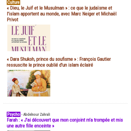
Culture
« Dieu, le Juif et le Musulman » : ce que le judaïsme et
l'islam apportent au monde, avec Marc Neiger et Michaël
Privot
« Dara Shukoh, prince du soufisme » : François Gautier
ressuscite le prince oublié d'un islam éclairé
Psycho
-
Abdelnour Zahrali
Farah : « J’ai découvert que mon conjoint m’a trompée et mis
une autre fille enceinte »