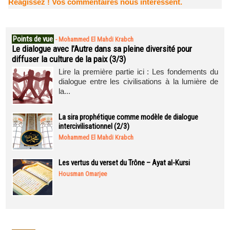
Réagissez ! Vos commentaires nous intéressent.
Points de vue
-
Mohammed El Mahdi Krabch
Le dialogue avec l’Autre dans sa pleine diversité pour
diffuser la culture de la paix (3/3)
Lire la première partie ici : Les fondements du
dialogue entre les civilisations à la lumière de
la...
La sira prophétique comme modèle de dialogue
intercivilisationnel (2/3)
Mohammed El Mahdi Krabch
Les vertus du verset du Trône – Ayat al-Kursi
Housman Omarjee