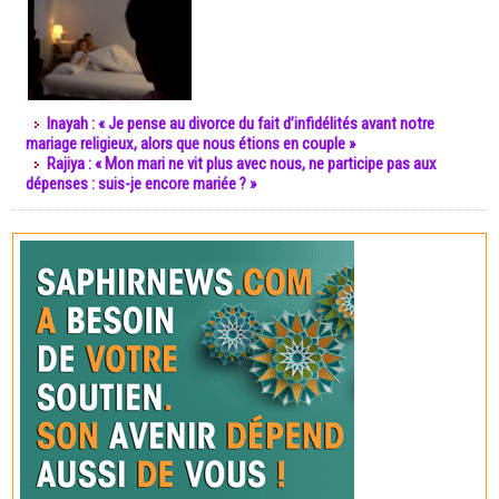
Inayah : « Je pense au divorce du fait d’infidélités avant notre
mariage religieux, alors que nous étions en couple »
Rajiya : « Mon mari ne vit plus avec nous, ne participe pas aux
dépenses : suis-je encore mariée ? »