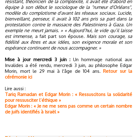
résistant, théoricien de la complexité, il avait été d'abord en
équipe à son début le sociologue de la "rumeur d'Orléans",
modèle du complotisme d'avant les réseaux sociaux. Lucide,
bienveillant, penseur, il avait à 102 ans pris sa part dans la
protestation contre le massacre des Palestiniens à Gaza. Un
exemple ne meurt jamais. »
« Aujourd’hui, le vide qu’il laisse
est immense,
a fait part son épouse.
Mais son courage, sa
fidélité aux êtres et aux idées, son exigence morale et son
espérance continuent de nous accompagner. »
Mise à jour mercredi 3 juin :
Un hommage national aux
Invalides a été rendu, mercredi 3 juin, au philosophe Edgar
Morin, mort le 29 mai à l'âge de 104 ans.
Retour sur la
cérémonie ici
Lire aussi :
Tariq Ramadan et Edgar Morin : « Ressuscitons la solidarité
pour ressusciter l’éthique »
Edgar Morin : « Je ne me sens pas comme un certain nombre
de juifs identifiés à Israël »