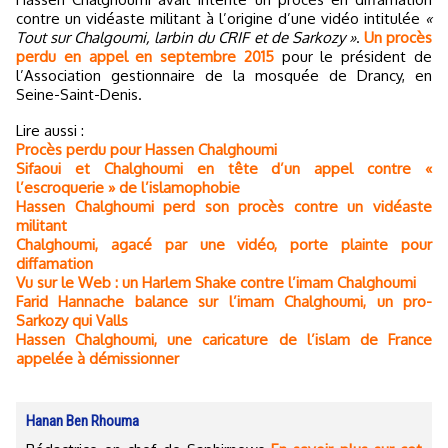
contre un vidéaste militant à l’origine d’une vidéo intitulée
«
Tout sur Chalgoumi, larbin du CRIF et de Sarkozy »
.
Un procès
perdu en appel en septembre 2015
pour le président de
l’Association gestionnaire de la mosquée de Drancy, en
Seine-Saint-Denis.
Lire aussi :
Procès perdu pour Hassen Chalghoumi
Sifaoui et Chalghoumi en tête d’un appel contre «
l’escroquerie » de l’islamophobie
Hassen Chalghoumi perd son procès contre un vidéaste
militant
Chalghoumi, agacé par une vidéo, porte plainte pour
diffamation
Vu sur le Web : un Harlem Shake contre l’imam Chalghoumi
Farid Hannache balance sur l’imam Chalghoumi, un pro-
Sarkozy qui Valls
Hassen Chalghoumi, une caricature de l’islam de France
appelée à démissionner
Hanan Ben Rhouma