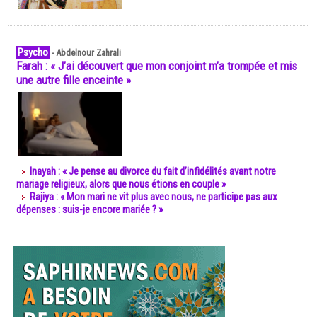
Psycho
-
Abdelnour Zahrali
Farah : « J’ai découvert que mon conjoint m’a trompée et mis
une autre fille enceinte »
Inayah : « Je pense au divorce du fait d’infidélités avant notre
mariage religieux, alors que nous étions en couple »
Rajiya : « Mon mari ne vit plus avec nous, ne participe pas aux
dépenses : suis-je encore mariée ? »