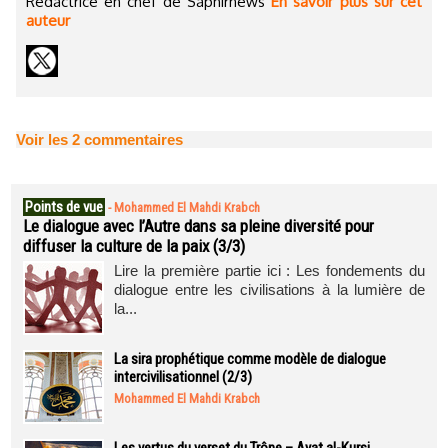
Rédactrice en chef de Saphirnews
En savoir plus sur cet
auteur
Voir les
2
commentaires
Points de vue
-
Mohammed El Mahdi Krabch
Le dialogue avec l’Autre dans sa pleine diversité pour
diffuser la culture de la paix (3/3)
Lire la première partie ici : Les fondements du
dialogue entre les civilisations à la lumière de
la...
La sira prophétique comme modèle de dialogue
intercivilisationnel (2/3)
Mohammed El Mahdi Krabch