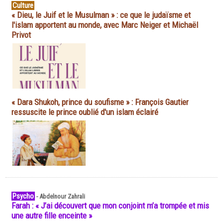
Culture
« Dieu, le Juif et le Musulman » : ce que le judaïsme et
l'islam apportent au monde, avec Marc Neiger et Michaël
Privot
« Dara Shukoh, prince du soufisme » : François Gautier
ressuscite le prince oublié d'un islam éclairé
Psycho
-
Abdelnour Zahrali
Farah : « J’ai découvert que mon conjoint m’a trompée et mis
une autre fille enceinte »