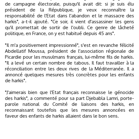
de campagne électorale, puisqu'il avait dit: si je suis élu
président de la République, je veux reconnaître la
responsabilité de l'Etat dans l'abandon et le massacre des
harkis", a-t-il ajouté. "Ce soir, il vient d'assassiner les gens
qu'il promettait de sortir de l'oubli. Ce genre de lâcheté
politique, en France, on y est habitué depuis 45 ans".
"Il m'a positivement impressionné", s'est en revanche félicité
Abdellatif Moussa, président de l'association régionale de
Picardie pour les musulmans français, lui-même fils de harkis.
"Il a levé un certain nombre de tabous. Il faut travailler à la
réconciliation entre les deux rives de la Méditerranée. Il a
annoncé quelques mesures très concrètes pour les enfants
de harkis".
"J'aimerais bien que l'Etat français reconnaisse le génocide
des harkis", a commenté pour sa part Djebabla Lamri, porte-
parole national du Comité de liaisons des harkis, en
reconnaissant toutefois que les mesures annoncées en
faveur des enfants de harkis allaient dans le bon sens.