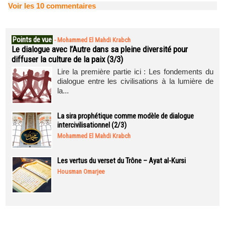
Voir les
10
commentaires
Points de vue
-
Mohammed El Mahdi Krabch
Le dialogue avec l’Autre dans sa pleine diversité pour
diffuser la culture de la paix (3/3)
Lire la première partie ici : Les fondements du
dialogue entre les civilisations à la lumière de
la...
La sira prophétique comme modèle de dialogue
intercivilisationnel (2/3)
Mohammed El Mahdi Krabch
Les vertus du verset du Trône – Ayat al-Kursi
Housman Omarjee