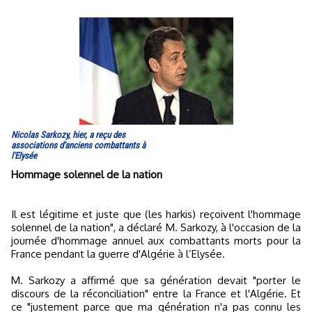
Nicolas Sarkozy, hier, a reçu des
associations d'anciens combattants à
l'Elysée
Hommage solennel de la nation
Il est légitime et juste que (les harkis) reçoivent l'hommage
solennel de la nation", a déclaré M. Sarkozy, à l'occasion de la
journée d'hommage annuel aux combattants morts pour la
France pendant la guerre d'Algérie à l’Elysée.
M. Sarkozy a affirmé que sa génération devait "porter le
discours de la réconciliation" entre la France et l'Algérie. Et
ce "justement parce que ma génération n'a pas connu les