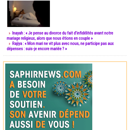
Inayah : « Je pense au divorce du fait d’infidélités avant notre
mariage religieux, alors que nous étions en couple »
Rajiya : « Mon mari ne vit plus avec nous, ne participe pas aux
dépenses : suis-je encore mariée ? »