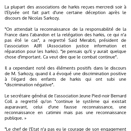
La plupart des associations de harkis reçues mercredi soir à
l'Elysée ont fait part d'une certaine déception après le
discours de Nicolas Sarkozy.
"On attendait la reconnaissance de la responsabilité de la
France dans l'abandon et la relégation des harkis, ce qui n'a
pas été le cas", a regretté Saïd Merabti, président de
l'association AJIR (Association justice information et
réparation pour les harkis). "Je pensais qu'il y aurait quelque
chose d'important. Ca veut dire que le combat continue".
Il a cependant noté des éléments positifs dans le discours
de M. Sarkozy, quand il a évoqué une discrimination positive
à l'égard des enfants de harkis qui ont subi une
"discrimination négative".
Le secrétaire général de l'association Jeune Pied-noir Bernard
Coll a regretté qu'on "continue le système qui existait
auparavant, celui d'une fausse reconnaissance, une
reconnaissance en catimini mais pas une reconnaissance
publique. »
"Le chef de l'Etat n'a pas eu le courage de son engagement