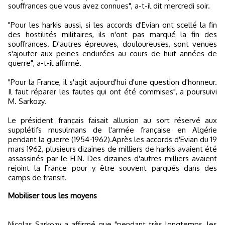
souffrances que vous avez connues", a-t-il dit mercredi soir.
"Pour les harkis aussi, si les accords d'Evian ont scellé la fin
des hostilités militaires, ils n'ont pas marqué la fin des
souffrances. D'autres épreuves, douloureuses, sont venues
s'ajouter aux peines endurées au cours de huit années de
guerre", a-t-il affirmé.
"Pour la France, il s'agit aujourd'hui d'une question d'honneur.
Il faut réparer les fautes qui ont été commises", a poursuivi
M. Sarkozy.
Le président français faisait allusion au sort réservé aux
supplétifs musulmans de l'armée française en Algérie
pendant la guerre (1954-1962).Après les accords d'Evian du 19
mars 1962, plusieurs dizaines de milliers de harkis avaient été
assassinés par le FLN. Des dizaines d'autres milliers avaient
rejoint la France pour y être souvent parqués dans des
camps de transit.
Mobiliser tous les moyens
Nicolas Sarkozy a affirmé que "pendant très longtemps, les