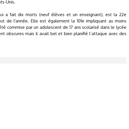
s-Unis.
ui a fait dix morts (neuf élèves et un enseignant), est la 22e
but de l'année. Elle est également la 101e impliquant au moins
a été commise par un adolescent de 17 ans scolarisé dans le lycée
nt obscures mais il avait bel et bien planifié l’attaque avec des