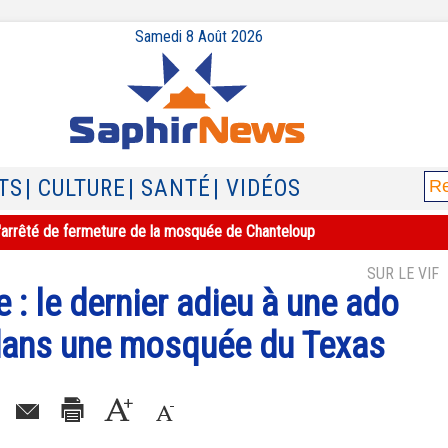
Samedi 8 Août 2026
TS
| CULTURE
| SANTÉ
| VIDÉOS
e l'arrêté de fermeture de la mosquée de Chanteloup
SUR LE VIF
 : le dernier adieu à une ado
dans une mosquée du Texas