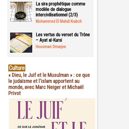
La sira prophétique comme
modèle de dialogue
intercivilisationnel (2/3)
Mohammed El Mahdi Krabch
Les vertus du verset du Trône
– Ayat al-Kursi
Housman Omarjee
Culture
« Dieu, le Juif et le Musulman » : ce que
le judaïsme et l'islam apportent au
monde, avec Marc Neiger et Michaël
Privot