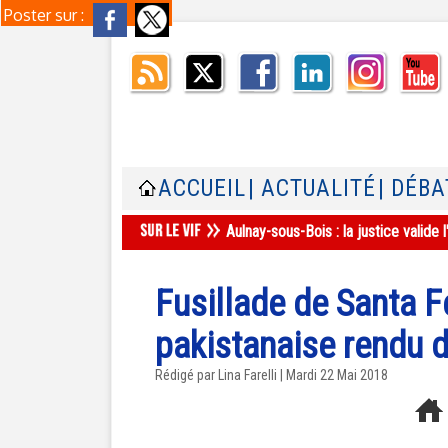
Poster sur :
ACCUEIL
| ACTUALITÉ
| DÉBA
Aulnay-sous-Bois : la justice valid
Fusillade de Santa Fe
pakistanaise rendu 
Rédigé par Lina Farelli | Mardi 22 Mai 2018