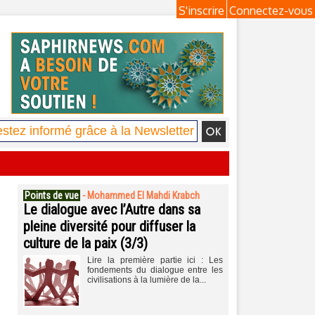
S'inscrire
Connectez-vous
Points de vue
-
Mohammed El Mahdi Krabch
Le dialogue avec l’Autre dans sa
pleine diversité pour diffuser la
culture de la paix (3/3)
Lire la première partie ici : Les
fondements du dialogue entre les
civilisations à la lumière de la...