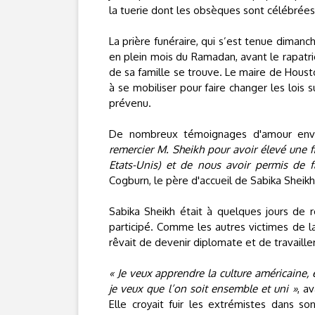
la tuerie dont les obsèques sont célébrées
La prière funéraire, qui s’est tenue dimanch
en plein mois du Ramadan, avant le rapatri
de sa famille se trouve. Le maire de Houst
à se mobiliser pour faire changer les lois 
prévenu.
De nombreux témoignages d'amour enve
remercier M. Sheikh pour avoir élevé une fil
Etats-Unis) et de nous avoir permis de f
Cogburn, le père d'accueil de Sabika Sheikh
Sabika Sheikh était à quelques jours de 
participé. Comme les autres victimes de la f
rêvait de devenir diplomate et de travaill
« Je veux apprendre la culture américaine, 
je veux que l’on soit ensemble et uni »
, a
Elle croyait fuir les extrémistes dans s