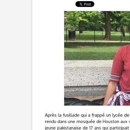
Après la fusillade qui a frappé un lycée d
rendu dans une mosquée de Houston aux vict
jeune pakistanaise de 17 ans qui participa