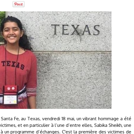
e Santa Fe, au Texas, vendredi 18 mai, un vibrant hommage a été
imes, et en particulier à l’une d’entre elles, Sabika Sheikh, une
it à un programme d’échanges. C'est la première des victimes de