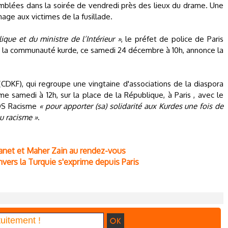
mblées dans la soirée de vendredi près des lieux du drame. Une
ge aux victimes de la fusillade.
que et du ministre de l’Intérieur »
, le préfet de police de Paris
e la communauté kurde, ce samedi 24 décembre à 10h, annonce la
CDKF), qui regroupe une vingtaine d'associations de la diaspora
 samedi à 12h, sur la place de la République, à Paris , avec le
SOS Racisme
« pour apporter (sa) solidarité aux Kurdes une fois de
au racisme »
.
iyanet et Maher Zain au rendez-vous
 envers la Turquie s'exprime depuis Paris