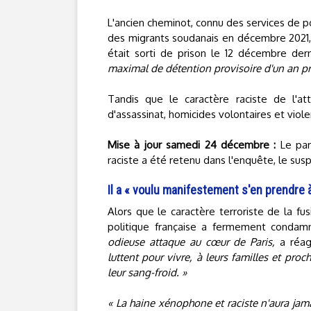
L'ancien cheminot, connu des services de 
des migrants soudanais en décembre 2021, 
était sorti de prison le 12 décembre der
maximal de détention provisoire d'un an pré
Tandis que le caractère raciste de l'a
d'assassinat, homicides volontaires et viol
Mise à jour samedi 24 décembre :
Le parq
raciste a été retenu dans l'enquête, le susp
Il a « voulu manifestement s'en prendre 
Alors que le caractère terroriste de la fus
politique française a fermement condamn
odieuse attaque au cœur de Paris,
a réag
luttent pour vivre, à leurs familles et pro
leur sang-froid. »
« La haine xénophone et raciste n'aura jam