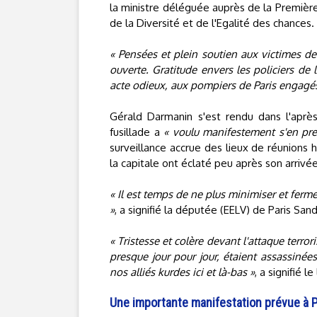
la ministre déléguée auprès de la Première
de la Diversité et de l'Egalité des chances.
« Pensées et plein soutien aux victimes de 
ouverte. Gratitude envers les policiers de 
acte odieux, aux pompiers de Paris engagé
Gérald Darmanin s'est rendu dans l'après-
fusillade a
« voulu manifestement s'en pre
surveillance accrue des lieux de réunions
la capitale ont éclaté peu après son arrivé
« Il est temps de ne plus minimiser et ferme
»
, a signifié la députée (EELV) de Paris San
« Tristesse et colère devant l'attaque terrori
presque jour pour jour, étaient assassinées 
nos alliés kurdes ici et là-bas »
, a signifié 
Une importante manifestation prévue à P