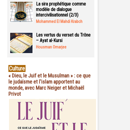
La sira prophétique comme
modèle de dialogue
intercivilisationnel (2/3)
Mohammed El Mahdi Krabch
Les vertus du verset du Trône
– Ayat al-Kursi
Housman Omarjee
Culture
« Dieu, le Juif et le Musulman » : ce que
le judaïsme et l'islam apportent au
monde, avec Marc Neiger et Michaël
Privot