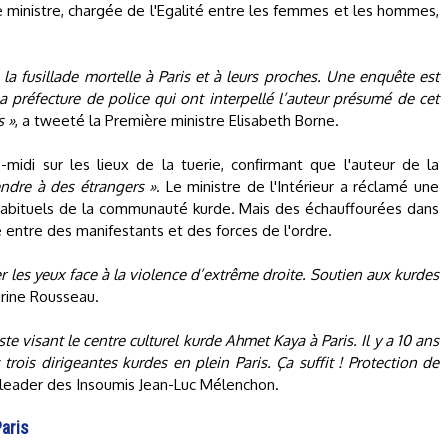
 ministre, chargée de l'Egalité entre les femmes et les hommes,
la fusillade mortelle à Paris et à leurs proches. Une enquête est
la préfecture de police qui ont interpellé l’auteur présumé de cet
s »
, a tweeté la Première ministre Elisabeth Borne.
midi sur les lieux de la tuerie, confirmant que l'auteur de la
ndre à des étrangers »
. Le ministre de l'Intérieur a réclamé une
 habituels de la communauté kurde. Mais des échauffourées dans
e entre des manifestants et des forces de l'ordre.
r les yeux face à la violence d’extrême droite. Soutien aux kurdes
drine Rousseau.
ste visant le centre culturel kurde Ahmet Kaya à Paris. Il y a 10 ans
trois dirigeantes kurdes en plein Paris. Ça suffit ! Protection de
le leader des Insoumis Jean-Luc Mélenchon.
aris