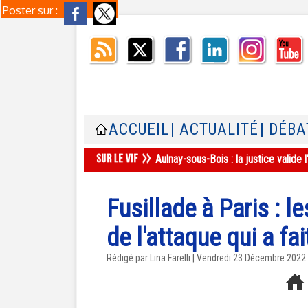
Poster sur :
ACCUEIL
| ACTUALITÉ
| DÉBA
Aulnay-sous-Bois : la justice valid
Fusillade à Paris : l
de l'attaque qui a fai
Rédigé par Lina Farelli | Vendredi 23 Décembre 2022