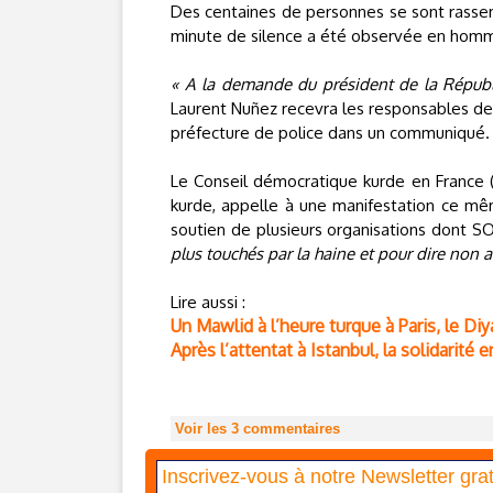
Des centaines de personnes se sont rasse
minute de silence a été observée en homma
« A la demande du président de la Républi
Laurent Nuñez recevra les responsables d
préfecture de police dans un communiqué.
Le Conseil démocratique kurde en France (
kurde, appelle à une manifestation ce même
soutien de plusieurs organisations dont 
plus touchés par la haine et pour dire non 
Lire aussi :
Un Mawlid à l’heure turque à Paris, le D
Après l’attentat à Istanbul, la solidarité
Voir les
3
commentaires