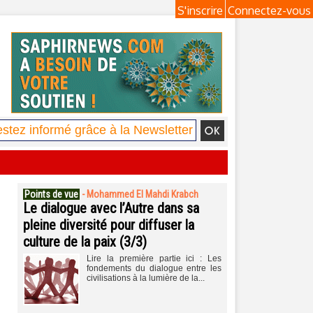
S'inscrire
Connectez-vous
Points de vue
-
Mohammed El Mahdi Krabch
Le dialogue avec l’Autre dans sa
pleine diversité pour diffuser la
culture de la paix (3/3)
Lire la première partie ici : Les
fondements du dialogue entre les
civilisations à la lumière de la...