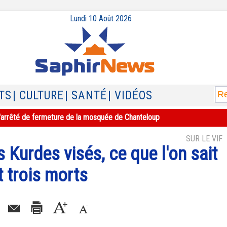
Lundi 10 Août 2026
TS
| CULTURE
| SANTÉ
| VIDÉOS
e l'arrêté de fermeture de la mosquée de Chanteloup
SUR LE VIF
es Kurdes visés, ce que l'on sait
t trois morts