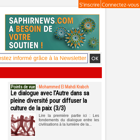
S'inscrire
Connectez-vous
Points de vue
-
Mohammed El Mahdi Krabch
Le dialogue avec l’Autre dans sa
pleine diversité pour diffuser la
culture de la paix (3/3)
Lire la première partie ici : Les
fondements du dialogue entre les
civilisations à la lumière de la...