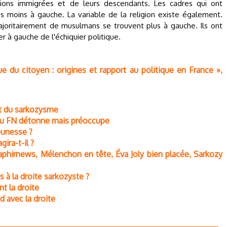
tions immigrées et de leurs descendants. Les cadres qui ont
ois moins à gauche. La variable de la religion existe également.
oritairement de musulmans se trouvent plus à gauche. Ils ont
 à gauche de l'échiquier politique.
ue du citoyen : origines et rapport au politique en France »,
et du sarkozysme
e du FN détonne mais préoccupe
jeunesse ?
ira-t-il ?
Saphirnews, Mélenchon en tête, Éva Joly bien placée, Sarkozy
is à la droite sarkozyste ?
nt la droite
d avec la droite