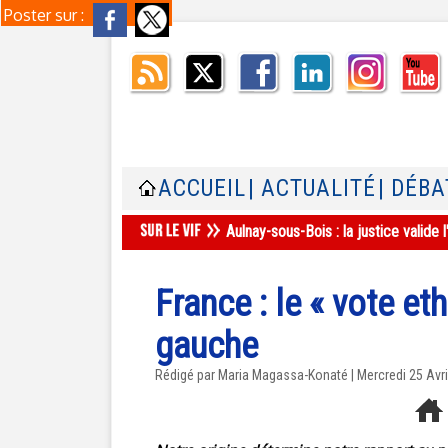
Poster sur :
ACCUEIL
| ACTUALITÉ
| DÉBA
Aulnay-sous-Bois : la justice valid
France : le « vote et
gauche
Rédigé par Maria Magassa-Konaté | Mercredi 25 Avri