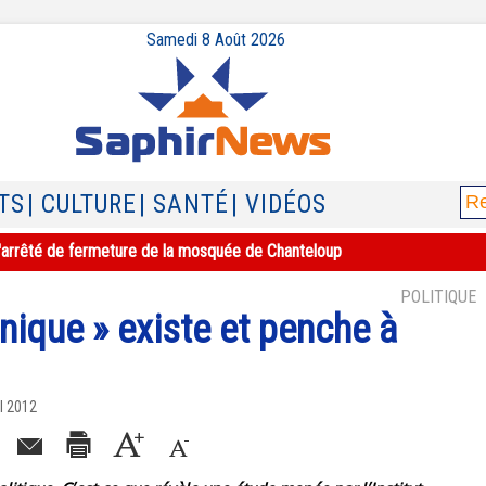
Samedi 8 Août 2026
TS
| CULTURE
| SANTÉ
| VIDÉOS
e l'arrêté de fermeture de la mosquée de Chanteloup
POLITIQUE
hnique » existe et penche à
l 2012