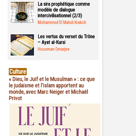
La sira prophétique comme
modèle de dialogue
intercivilisationnel (2/3)
Mohammed El Mahdi Krabch
Les vertus du verset du Trône
– Ayat al-Kursi
Housman Omarjee
Culture
« Dieu, le Juif et le Musulman » : ce que
le judaïsme et l'islam apportent au
monde, avec Marc Neiger et Michaël
Privot