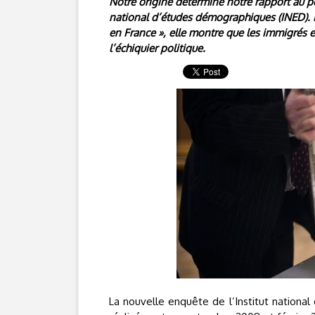
Notre origine détermine notre rapport au po
national d’études démographiques (INED). Int
en France », elle montre que les immigrés 
l’échiquier politique.
La nouvelle enquête de l’Institut nationa