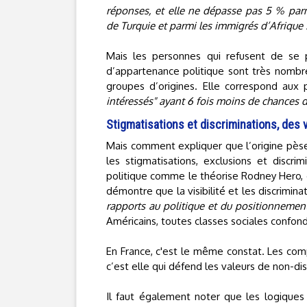
réponses, et elle ne dépasse pas 5 % parmi
de Turquie et parmi les immigrés d’Afrique 
Mais les personnes qui refusent de se 
d’appartenance politique sont très nombr
groupes d’origines. Elle correspond aux 
intéressés" ayant 6 fois moins de chances de
Stigmatisations et discriminations, des v
Mais comment expliquer que l’origine pèse
les stigmatisations, exclusions et discri
politique comme le théorise Rodney Hero,
démontre que la visibilité et les discrimin
rapports au politique et du positionnemen
Américains, toutes classes sociales confon
En France, c'est le même constat. Les comp
c’est elle qui défend les valeurs de non-dis
Il faut également noter que les logiques