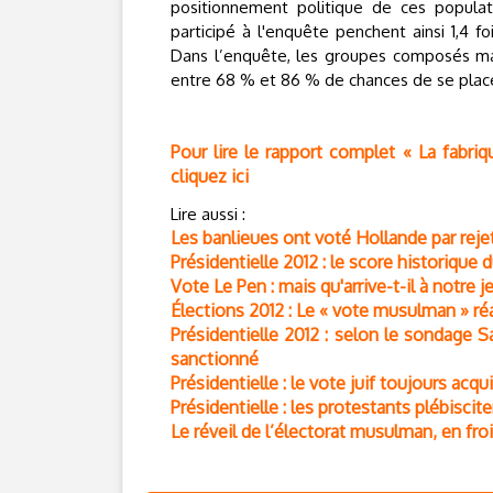
positionnement politique de ces popula
participé à l'enquête penchent ainsi 1,4 f
Dans l’enquête, les groupes composés maj
entre 68 % et 86 % de chances de se placer
Pour lire le rapport complet « La fabriq
cliquez ici
Lire aussi :
Les banlieues ont voté Hollande par rej
Présidentielle 2012 : le score historiqu
Vote Le Pen : mais qu'arrive-t-il à notre 
Élections 2012 : Le « vote musulman » réag
Présidentielle 2012 : selon le sondage 
sanctionné
Présidentielle : le vote juif toujours acqu
Présidentielle : les protestants plébiscite
Le réveil de l’électorat musulman, en froi