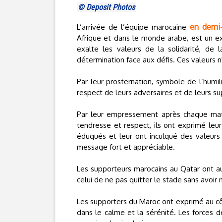
© Deposit Photos
en demi-
L’arrivée de l’équipe marocaine
Afrique et dans le monde arabe, est un exp
exalte les valeurs de la solidarité, de 
détermination face aux défis. Ces valeurs 
Par leur prosternation, symbole de l’humi
respect de leurs adversaires et de leurs su
Par leur empressement après chaque matc
tendresse et respect, ils ont exprimé leur
éduqués et leur ont inculqué des valeurs 
message fort et appréciable.
Les supporteurs marocains au Qatar ont au
celui de ne pas quitter le stade sans avoir n
Les supporters du Maroc ont exprimé au côt
dans le calme et la sérénité. Les forces de