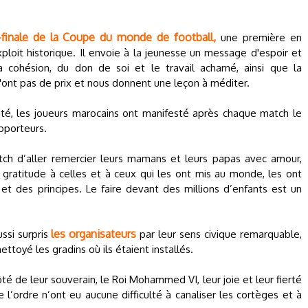
finale de la Coupe du monde de football,
une première en
loit historique. Il envoie à la jeunesse un message d'espoir et
la cohésion, du don de soi et le travail acharné, ainsi que la
n'ont pas de prix et nous donnent une leçon à méditer.
lité, les joueurs marocains ont manifesté après chaque match le
pporteurs.
h d’aller remercier leurs mamans et leurs papas avec amour,
 gratitude à celles et à ceux qui les ont mis au monde, les ont
et des principes. Le faire devant des millions d’enfants est un
les organisateurs
ssi surpris
par leur sens civique remarquable,
ettoyé les gradins où ils étaient installés.
é de leur souverain, le Roi Mohammed VI, leur joie et leur fierté
 l’ordre n’ont eu aucune difficulté à canaliser les cortèges et à