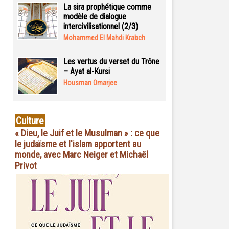
La sira prophétique comme
modèle de dialogue
intercivilisationnel (2/3)
Mohammed El Mahdi Krabch
Les vertus du verset du Trône
– Ayat al-Kursi
Housman Omarjee
Culture
« Dieu, le Juif et le Musulman » : ce que
le judaïsme et l'islam apportent au
monde, avec Marc Neiger et Michaël
Privot