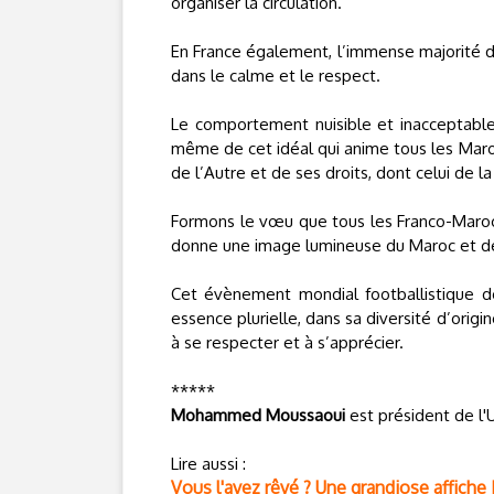
organiser la circulation.
En France également, l’immense majorité de
dans le calme et le respect.
Le comportement nuisible et inacceptable 
même de cet idéal qui anime tous les Maroc
de l’Autre et de ses droits, dont celui de la
Formons le vœu que tous les Franco-Marocai
donne une image lumineuse du Maroc et d
Cet évènement mondial footballistique d
essence plurielle, dans sa diversité d’origin
à se respecter et à s’apprécier.
*****
Mohammed Moussaoui
est président de l
Lire aussi :
Vous l'avez rêvé ? Une grandiose affich