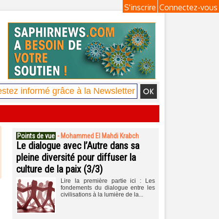
S'inscrire
Connectez-vous
Points de vue
-
Mohammed El Mahdi Krabch
Le dialogue avec l’Autre dans sa
pleine diversité pour diffuser la
culture de la paix (3/3)
Lire la première partie ici : Les
fondements du dialogue entre les
civilisations à la lumière de la...