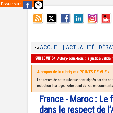
Poster sur :
ACCUEIL
| ACTUALITÉ
| DÉBA
Aulnay-sous-Bois : la justice valid
À propos de la rubrique « POINTS DE VUE »
Les textes de cette rubrique sont signés par des cont
rédaction. Partagez votre point de vue en commentair
France - Maroc : Le 
dans le respect de l’