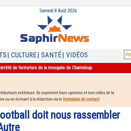
Samedi 8 Août 2026
TS
| CULTURE
| SANTÉ
| VIDÉOS
e l'arrêté de fermeture de la mosquée de Chanteloup
ributeurs extérieurs. Ils expriment leurs opinions et non celles de la
e ou en écrivant à la rédaction via le
formulaire de contact
.
football doit nous rassembler
Autre