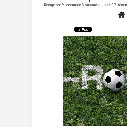
Rédigé par Mohammed Moussaoui | Lundi 12 Déce