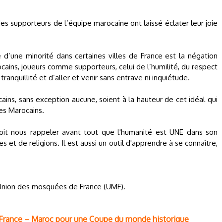
s supporteurs de l’équipe marocaine ont laissé éclater leur joie
d’une minorité dans certaines villes de France est la négation
ains, joueurs comme supporteurs, celui de l’humilité, du respect
 tranquillité et d’aller et venir sans entrave ni inquiétude.
ns, sans exception aucune, soient à la hauteur de cet idéal qui
es Marocains.
oit nous rappeler avant tout que l'humanité est UNE dans son
es et de religions. Il est aussi un outil d'apprendre à se connaître,
'Union des mosquées de France (UMF).
e France – Maroc pour une Coupe du monde historique