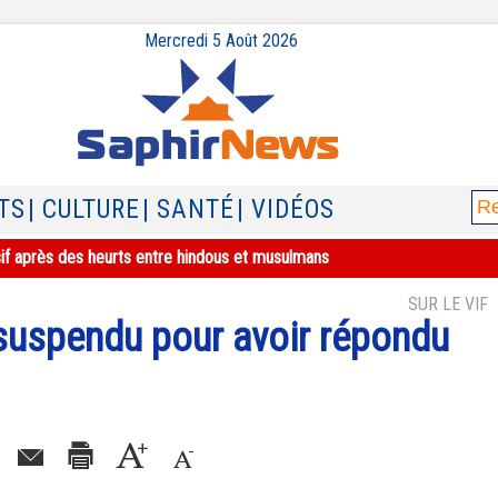
Mercredi 5 Août 2026
TS
| CULTURE
| SANTÉ
| VIDÉOS
sif après des heurts entre hindous et musulmans
SUR LE VIF
 suspendu pour avoir répondu