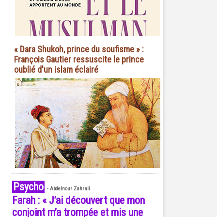
« Dara Shukoh, prince du soufisme » :
François Gautier ressuscite le prince
oublié d'un islam éclairé
Psycho
-
Abdelnour Zahrali
Farah : « J’ai découvert que mon
conjoint m’a trompée et mis une