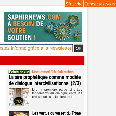
S'inscrire
Connectez-vous
Points de vue
-
Mohammed El Mahdi Krabch
La sira prophétique comme modèle
de dialogue intercivilisationnel (2/3)
Lire la première partie ici : Les
fondements du dialogue entre les
civilisations à la lumière de la...
Les vertus du verset du Trône