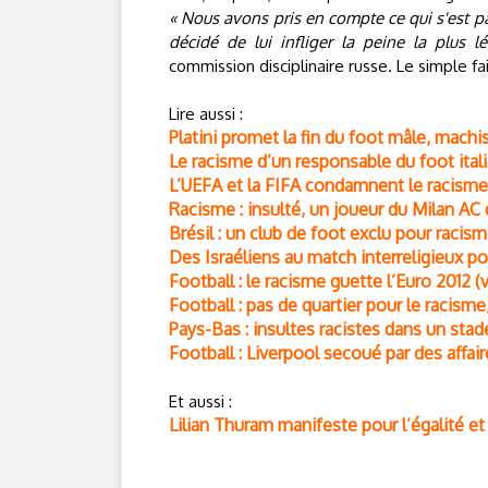
« Nous avons pris en compte ce qui s'est pas
décidé de lui infliger la peine la plus l
commission disciplinaire russe. Le simple fa
Lire aussi :
Platini promet la fin du foot mâle, machi
Le racisme d’un responsable du foot ita
L’UEFA et la FIFA condamnent le racisme
Racisme : insulté, un joueur du Milan AC q
Brésil : un club de foot exclu pour racis
Des Israéliens au match interreligieux po
Football : le racisme guette l’Euro 2012 (
Football : pas de quartier pour le racisme, 
Pays-Bas : insultes racistes dans un stad
Football : Liverpool secoué par des affai
Et aussi :
Lilian Thuram manifeste pour l’égalité e