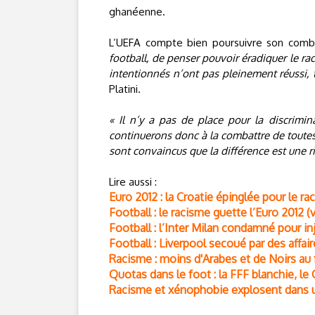
ghanéenne.
L’UEFA compte bien poursuivre son comba
football, de penser pouvoir éradiquer le rac
intentionnés n’ont pas pleinement réussi, t
Platini.
« Il n’y a pas de place pour la discrimina
continuerons donc à la combattre de toutes 
sont convaincus que la différence est une ri
Lire aussi :
Euro 2012 : la Croatie épinglée pour le r
Football : le racisme guette l’Euro 2012 (
Football : l’Inter Milan condamné pour in
Football : Liverpool secoué par des affai
Racisme : moins d'Arabes et de Noirs au 
Quotas dans le foot : la FFF blanchie, le
Racisme et xénophobie explosent dans u