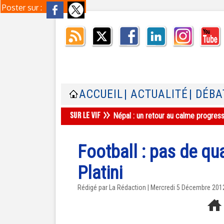
Poster sur :
ACCUEIL
| ACTUALITÉ
| DÉBA
Népal : un retour au calme progres
Football : pas de qua
Platini
Rédigé par La Rédaction | Mercredi 5 Décembre 201