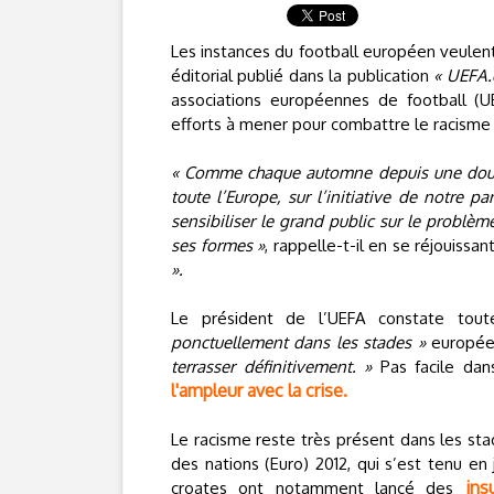
Les instances du football européen veulent 
éditorial publié dans la publication
« UEFA.d
associations européennes de football (UE
efforts à mener pour combattre le racisme
« Comme chaque automne depuis une douza
toute l’Europe, sur l’initiative de notre p
sensibiliser le grand public sur le problèm
ses formes »
, rappelle-t-il en se réjouissan
».
Le président de l’UEFA constate tou
ponctuellement dans les stades »
europée
terrasser définitivement. »
Pas facile da
l'ampleur avec la crise.
Le racisme reste très présent dans les s
des nations (Euro) 2012, qui s’est tenu en
ins
croates ont notamment lancé des