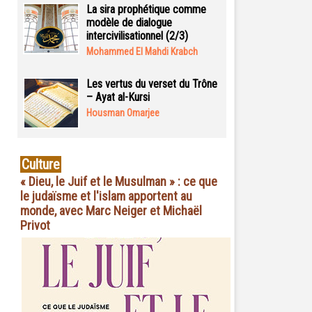
La sira prophétique comme
modèle de dialogue
intercivilisationnel (2/3)
Mohammed El Mahdi Krabch
Les vertus du verset du Trône
– Ayat al-Kursi
Housman Omarjee
Culture
« Dieu, le Juif et le Musulman » : ce que
le judaïsme et l'islam apportent au
monde, avec Marc Neiger et Michaël
Privot