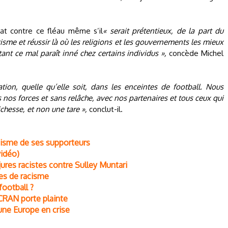
t contre ce fléau même s’il
« serait prétentieux, de la part du
isme et réussir là où les religions et les gouvernements les mieux
ant ce mal paraît inné chez certains individus »,
concède Michel
tion, quelle qu’elle soit, dans les enceintes de football. Nous
nos forces et sans relâche, avec nos partenaires et tous ceux qui
chesse, et non une tare »,
conclut-il.
acisme de ses supporteurs
vidéo)
jures racistes contre Sulley Muntari
res de racisme
football ?
 CRAN porte plainte
ne Europe en crise