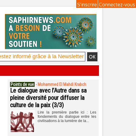
S'inscrire
Connectez-vous
Points de vue
-
Mohammed El Mahdi Krabch
Le dialogue avec l’Autre dans sa
pleine diversité pour diffuser la
culture de la paix (3/3)
Lire la première partie ici : Les
fondements du dialogue entre les
civilisations à la lumière de la...