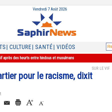
Vendredi 7 Août 2026
TS
| CULTURE
| SANTÉ
| VIDÉOS
sif après des heurts entre hindous et musulmans
SUR LE VIF
rtier pour le racisme, dixit
2