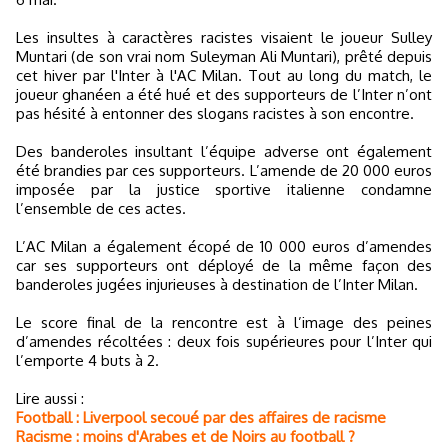
Les insultes à caractères racistes visaient le joueur Sulley
Muntari (de son vrai nom Suleyman Ali Muntari), prêté depuis
cet hiver par l'Inter à l'AC Milan. Tout au long du match, le
joueur ghanéen a été hué et des supporteurs de l’Inter n’ont
pas hésité à entonner des slogans racistes à son encontre.
Des banderoles insultant l’équipe adverse ont également
été brandies par ces supporteurs. L’amende de 20 000 euros
imposée par la justice sportive italienne condamne
l’ensemble de ces actes.
L’AC Milan a également écopé de 10 000 euros d’amendes
car ses supporteurs ont déployé de la même façon des
banderoles jugées injurieuses à destination de l’Inter Milan.
Le score final de la rencontre est à l’image des peines
d’amendes récoltées : deux fois supérieures pour l’Inter qui
l’emporte 4 buts à 2.
Lire aussi :
Football : Liverpool secoué par des affaires de racisme
Racisme : moins d'Arabes et de Noirs au football ?