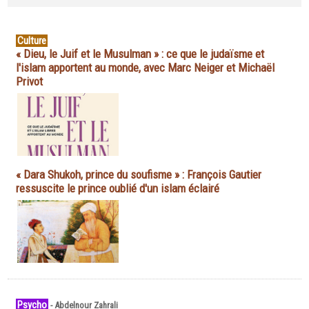
Culture
« Dieu, le Juif et le Musulman » : ce que le judaïsme et
l'islam apportent au monde, avec Marc Neiger et Michaël
Privot
« Dara Shukoh, prince du soufisme » : François Gautier
ressuscite le prince oublié d'un islam éclairé
Psycho
-
Abdelnour Zahrali