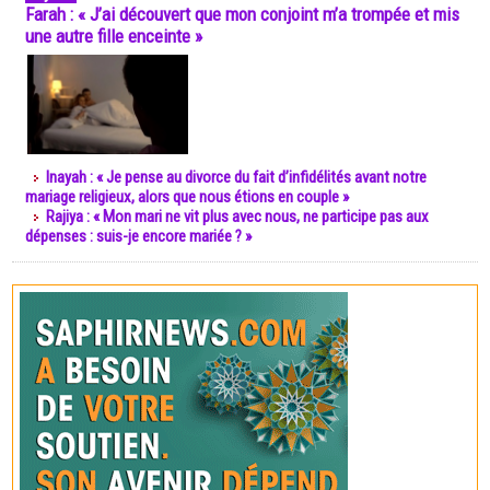
Farah : « J’ai découvert que mon conjoint m’a trompée et mis
une autre fille enceinte »
Inayah : « Je pense au divorce du fait d’infidélités avant notre
mariage religieux, alors que nous étions en couple »
Rajiya : « Mon mari ne vit plus avec nous, ne participe pas aux
dépenses : suis-je encore mariée ? »