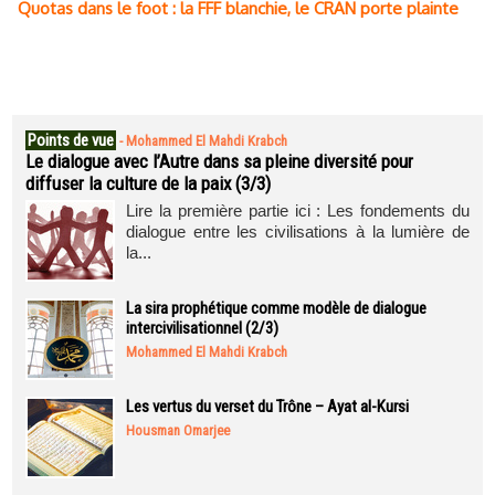
Quotas dans le foot : la FFF blanchie, le CRAN porte plainte
Points de vue
-
Mohammed El Mahdi Krabch
Le dialogue avec l’Autre dans sa pleine diversité pour
diffuser la culture de la paix (3/3)
Lire la première partie ici : Les fondements du
dialogue entre les civilisations à la lumière de
la...
La sira prophétique comme modèle de dialogue
intercivilisationnel (2/3)
Mohammed El Mahdi Krabch
Les vertus du verset du Trône – Ayat al-Kursi
Housman Omarjee