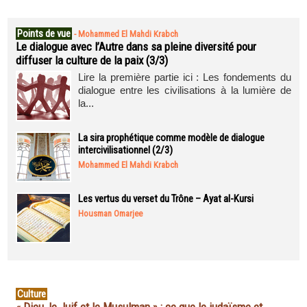
Points de vue
-
Mohammed El Mahdi Krabch
Le dialogue avec l’Autre dans sa pleine diversité pour
diffuser la culture de la paix (3/3)
Lire la première partie ici : Les fondements du
dialogue entre les civilisations à la lumière de
la...
La sira prophétique comme modèle de dialogue
intercivilisationnel (2/3)
Mohammed El Mahdi Krabch
Les vertus du verset du Trône – Ayat al-Kursi
Housman Omarjee
Culture