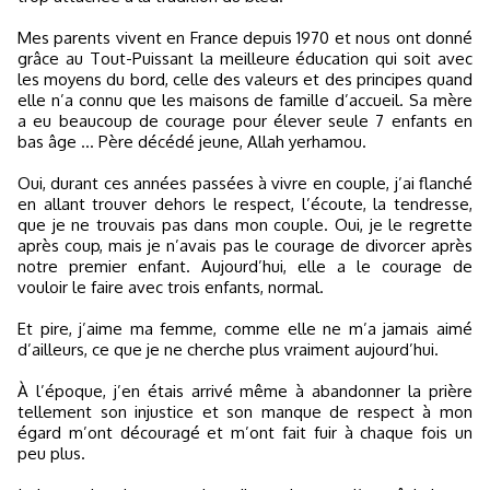
Mes parents vivent en France depuis 1970 et nous ont donné
grâce au Tout-Puissant la meilleure éducation qui soit avec
les moyens du bord, celle des valeurs et des principes quand
elle n’a connu que les maisons de famille d’accueil. Sa mère
a eu beaucoup de courage pour élever seule 7 enfants en
bas âge ... Père décédé jeune, Allah yerhamou.
Oui, durant ces années passées à vivre en couple, j’ai flanché
en allant trouver dehors le respect, l’écoute, la tendresse,
que je ne trouvais pas dans mon couple. Oui, je le regrette
après coup, mais je n’avais pas le courage de divorcer après
notre premier enfant. Aujourd’hui, elle a le courage de
vouloir le faire avec trois enfants, normal.
Et pire, j’aime ma femme, comme elle ne m’a jamais aimé
d’ailleurs, ce que je ne cherche plus vraiment aujourd’hui.
À l’époque, j’en étais arrivé même à abandonner la prière
tellement son injustice et son manque de respect à mon
égard m’ont découragé et m’ont fait fuir à chaque fois un
peu plus.