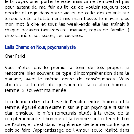
Je la voyais prier, porter le voile, mais ça ne l’empêchait pas
pour autant de me fuir au lit, et de vouloir toujours tout
décider et régir dans notre vie et de celle des enfants sur
lesquels elle a totalement mis main basse. Je n’avais plus
mon mot à dire et tous les week-ends elle les traînait à
chaque occasion (anniversaire, mariage, repas de famille...)
chez sa mère, ses sœurs, ses cousines.
Lalla Chams en Nour, psychanalyste
Cher Farid,
Vous n’êtes pas le premier à tenir de tels propos, je
rencontre bien souvent ce type d’incompréhension dans le
mariage, avec le même genre de conséquences. Vous
abordez là la délicate question de la relation homme-
femme. Si souvent malmenée !
Loin de me rallier à la thèse de l’égalité entre l’homme et la
femme, égalité qui n’existe ni sur le plan psychique ni sur le
plan physique, je m’en remettrais plutôt à la thèse de la
complémentarité. L’homme et la femme sont différents l’un
de l’autre, et c’est dans l’expérience de leur rencontre que
doit se faire l’apprentissage de l’Amour, seule réalité dans