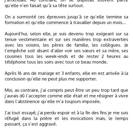
qu’elle n’en faisait qu’à sa tête surtout.
On a surmonté ces épreuves jusqu’à ce qu’elle termine sa
formation et qu’elle commence à travailler depuis un mois...
Aujourd’hui, selon elle, je suis devenu trop exigeant sur sa
tenue vestimentaire et sur ses manières trop extraverties
avec les voisins, les pères de famille, les collègues. Je
l’empêche soit disant d’aller voir ses sœurs et sa mère, ses
cousines tous les week-ends et de rester 2 heures au
téléphone tous les soirs avec tout ce beau monde.
Après 16 ans de mariage et 3 enfants, elle en est arrivée à la
conclusion qu’elle ne peut plus me supporter.
Moi, au contraire, j’ai compris peut être un peu trop tard que
j’aurais dû l’accepter comme elle était et me résigner à vivre
dans l’abstinence qu’elle m’a toujours imposée.
J’ai tout essayé, j’ai perdu espoir et à la fin des fins je me suis
réfugié dans la prière et les invocations mais, le temps
passant, ça s’est aggravé.