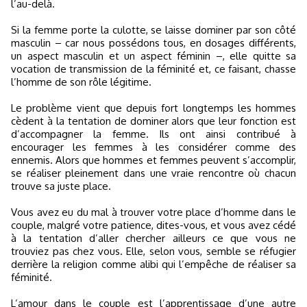
l’au-delà.
Si la femme porte la culotte, se laisse dominer par son côté
masculin – car nous possédons tous, en dosages différents,
un aspect masculin et un aspect féminin –, elle quitte sa
vocation de transmission de la féminité et, ce faisant, chasse
l’homme de son rôle légitime.
Le problème vient que depuis fort longtemps les hommes
cèdent à la tentation de dominer alors que leur fonction est
d’accompagner la femme. Ils ont ainsi contribué à
encourager les femmes à les considérer comme des
ennemis. Alors que hommes et femmes peuvent s’accomplir,
se réaliser pleinement dans une vraie rencontre où chacun
trouve sa juste place.
Vous avez eu du mal à trouver votre place d’homme dans le
couple, malgré votre patience, dites-vous, et vous avez cédé
à la tentation d’aller chercher ailleurs ce que vous ne
trouviez pas chez vous. Elle, selon vous, semble se réfugier
derrière la religion comme alibi qui l’empêche de réaliser sa
féminité.
L’amour dans le couple est l’apprentissage d’une autre