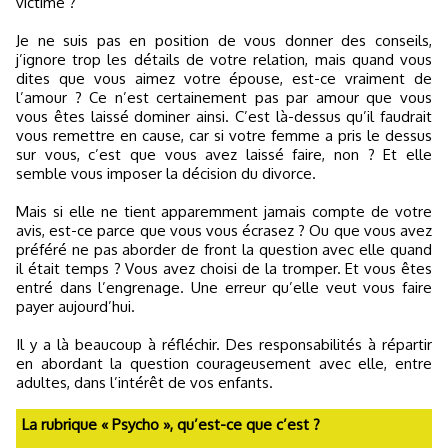
victime ?
Je ne suis pas en position de vous donner des conseils,
j’ignore trop les détails de votre relation, mais quand vous
dites que vous aimez votre épouse, est-ce vraiment de
l’amour ? Ce n’est certainement pas par amour que vous
vous êtes laissé dominer ainsi. C’est là-dessus qu’il faudrait
vous remettre en cause, car si votre femme a pris le dessus
sur vous, c’est que vous avez laissé faire, non ? Et elle
semble vous imposer la décision du divorce.
Mais si elle ne tient apparemment jamais compte de votre
avis, est-ce parce que vous vous écrasez ? Ou que vous avez
préféré ne pas aborder de front la question avec elle quand
il était temps ? Vous avez choisi de la tromper. Et vous êtes
entré dans l’engrenage. Une erreur qu’elle veut vous faire
payer aujourd’hui.
Il y a là beaucoup à réfléchir. Des responsabilités à répartir
en abordant la question courageusement avec elle, entre
adultes, dans l’intérêt de vos enfants.
La rubrique « Psycho », qu’est-ce que c’est ?