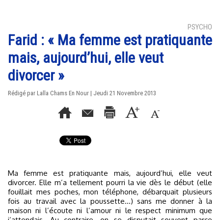
PSYCHO
Farid : « Ma femme est pratiquante
mais, aujourd’hui, elle veut
divorcer »
Rédigé par Lalla Chams En Nour | Jeudi 21 Novembre 2013
Ma femme est pratiquante mais, aujourd’hui, elle veut
divorcer. Elle m’a tellement pourri la vie dès le début (elle
fouillait mes poches, mon téléphone, débarquait plusieurs
fois au travail avec la poussette...) sans me donner à la
maison ni l’écoute ni l’amour ni le respect minimum que
j’attendais. Au contraire, on se disputait souvent parce