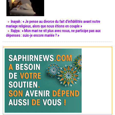
Inayah : « Je pense au divorce du fait d’infidélités avant notre
mariage religieux, alors que nous étions en couple »
Rajiya : « Mon mari ne vit plus avec nous, ne participe pas aux
dépenses : suis-je encore mariée ? »