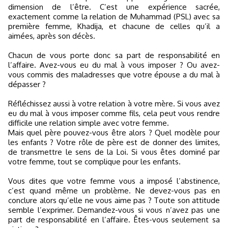
dimension de l’être. C’est une expérience sacrée,
exactement comme la relation de Muhammad (PSL) avec sa
première femme, Khadija, et chacune de celles qu’il a
aimées, après son décès.
Chacun de vous porte donc sa part de responsabilité en
l’affaire. Avez-vous eu du mal à vous imposer ? Ou avez-
vous commis des maladresses que votre épouse a du mal à
dépasser ?
Réfléchissez aussi à votre relation à votre mère. Si vous avez
eu du mal à vous imposer comme fils, cela peut vous rendre
difficile une relation simple avec votre femme.
Mais quel père pouvez-vous être alors ? Quel modèle pour
les enfants ? Votre rôle de père est de donner des limites,
de transmettre le sens de la Loi. Si vous êtes dominé par
votre femme, tout se complique pour les enfants.
Vous dites que votre femme vous a imposé l’abstinence,
c’est quand même un problème. Ne devez-vous pas en
conclure alors qu’elle ne vous aime pas ? Toute son attitude
semble l’exprimer. Demandez-vous si vous n’avez pas une
part de responsabilité en l’affaire. Êtes-vous seulement sa