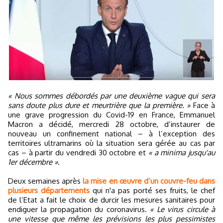
« Nous sommes débordés par une deuxième vague qui sera
sans doute plus dure et meurtrière que la première. »
Face à
une grave progression du Covid-19 en France, Emmanuel
Macron a décidé, mercredi 28 octobre, d’instaurer de
nouveau un confinement national – à l’exception des
territoires ultramarins où la situation sera gérée au cas par
cas – à partir du vendredi 30 octobre et
« a minima jusqu'au
1er décembre »
.
Deux semaines après
la mise en œuvre d’un couvre-feu dans
plusieurs départements
qui n'a pas porté ses fruits, le chef
de l’Etat a fait le choix de durcir les mesures sanitaires pour
endiguer la propagation du coronavirus.
« Le virus circule à
une vitesse que même les prévisions les plus pessimistes