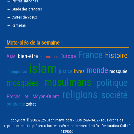
Petites annonces
Guide des prénoms
Cartes de voeux
Ramadan
Mots-clés de la semaine
France
histoire
bien-être
Europe
Asie
économie
islam
monde
justice
livres
mosquée
immigration
musulmans
politique
mosquées
religions
société
Proche et Moyen-Orient
solidarité
zakat
copyright © 2002-2025 Saphirnews.com - ISSN 2497-3432 - tous droits de
reproduction et représentation réservés et strictement limités - Déclaration Cnil n°
1139566