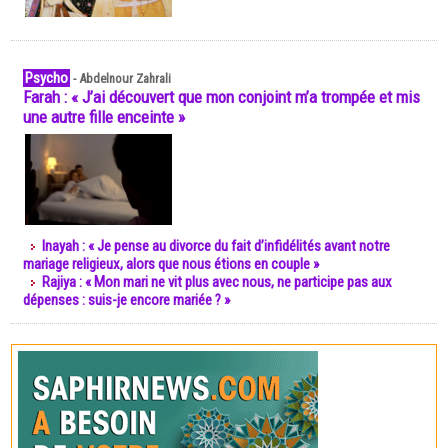
Psycho
-
Abdelnour Zahrali
Farah : « J’ai découvert que mon conjoint m’a trompée et mis
une autre fille enceinte »
Inayah : « Je pense au divorce du fait d’infidélités avant notre
mariage religieux, alors que nous étions en couple »
Rajiya : « Mon mari ne vit plus avec nous, ne participe pas aux
dépenses : suis-je encore mariée ? »