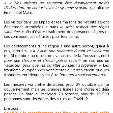
». « Nos enfants ne sauraient être durablement privés
d'éducation, de contact avec le système scolaire »
, a affirmé
Emmanuel Macron.
Les visites dans les Ehpad et les maisons de retraite seront
également autorisées
« dans le strict respect des règles
sanitaires »
afin d’éviter l’isolement des personnes âgées et
ses conséquences néfastes pour leur santé.
Les déplacements d'une région à une autre seront, quant à
eux, interdits.
« Il y aura une tolérance durant ce week-end
(du 31 octobre, au retour des vacances de la Toussaint, ndlr)
pour que chacune et chacun puisse revenir de son lieu de
vacances, pour que les familles puissent s'organiser »
. Les
frontières européennes vont rester ouvertes tandis que les
frontières extérieures vont être fermées
« sauf exception »
.
Les mesures vont être détaillées, jeudi 29 octobre, par le
gouvernement mais les grandes lignes sont d'ores et déjà
posées. En date du mercredi 28 octobre, plus de 35 500
personnes sont décédées des suites du Covid-19.
Lire aussi :