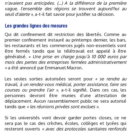
n'avaient pas anticipées. (…) A la différence de la première
vague, l'ensemble des régions se trouvent aujourd'hui au
seuil d'alerte »
, a-t-il fait savoir pour justifier sa décision.
Les grandes lignes des mesures
Qui dit confinement dit restriction des libertés. Comme au
premier confinement instauré au printemps dernier, les bars,
les restaurants et les commerces jugés non-essentiels vont
être fermés tandis que le télétravail est appelé à être
généralisé.
« Une prise en charge jusqu’à 10 000 euros par
mois des pertes des entreprises fermées administrativement
»
a été annoncé par Emmanuel Macron.
Les seules sorties autorisées seront pour
« se rendre au
travail, à un rendez-vous médical, porter assistance, faire ses
courses ou prendre l'air »
, a-t-il signifié. Dans ces cas, les
personnes devront être munies d’une attestation de
déplacement. Aucun rassemblement public ne sera autorisé
tandis que
« les réunions privées sont exclues »
.
Si les universités vont devoir garder portes closes, ce ne
sera pas le cas des crèches, écoles, collèges et lycées qui
resteront ouverts
« avec des protocoles sanitaires renforcés