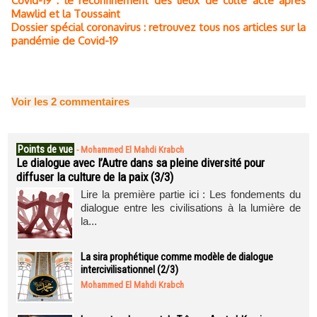
Covid-19 : le reconfinement des lieux de culte acté après
Mawlid et la Toussaint
Dossier spécial coronavirus : retrouvez tous nos articles sur la
pandémie de Covid-19
Voir les
2
commentaires
Points de vue
-
Mohammed El Mahdi Krabch
Le dialogue avec l’Autre dans sa pleine diversité pour
diffuser la culture de la paix (3/3)
Lire la première partie ici : Les fondements du
dialogue entre les civilisations à la lumière de
la...
La sira prophétique comme modèle de dialogue
intercivilisationnel (2/3)
Mohammed El Mahdi Krabch