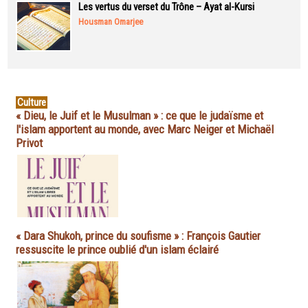
Les vertus du verset du Trône – Ayat al-Kursi
Housman Omarjee
Culture
« Dieu, le Juif et le Musulman » : ce que le judaïsme et
l'islam apportent au monde, avec Marc Neiger et Michaël
Privot
« Dara Shukoh, prince du soufisme » : François Gautier
ressuscite le prince oublié d'un islam éclairé