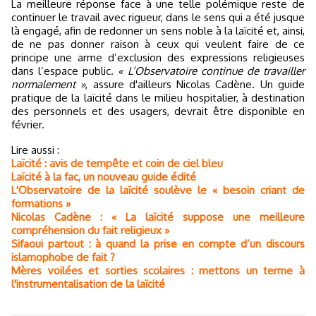
La meilleure réponse face à une telle polémique reste de
continuer le travail avec rigueur, dans le sens qui a été jusque
là engagé, afin de redonner un sens noble à la laïcité et, ainsi,
de ne pas donner raison à ceux qui veulent faire de ce
principe une arme d’exclusion des expressions religieuses
dans l’espace public.
« L’Observatoire continue de travailler
normalement »
, assure d'ailleurs Nicolas Cadène. Un guide
pratique de la laïcité dans le milieu hospitalier, à destination
des personnels et des usagers, devrait être disponible en
février.
Lire aussi :
Laïcité : avis de tempête et coin de ciel bleu
Laïcité à la fac, un nouveau guide édité
L'Observatoire de la laïcité soulève le « besoin criant de
formations »
Nicolas Cadène : « La laïcité suppose une meilleure
compréhension du fait religieux »
Sifaoui partout : à quand la prise en compte d’un discours
islamophobe de fait ?
Mères voilées et sorties scolaires : mettons un terme à
l'instrumentalisation de la laïcité