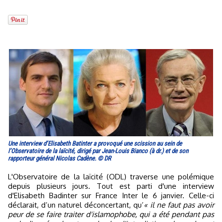
Une interview d’Elisabeth Batinter a provoqué une scission au sein de
l’Observatoire de la laïcité, dirigé par Jean-Louis Bianco (à dr.) et de son
rapporteur général Nicolas Cadène. © DR
L'Observatoire de la laïcité (ODL) traverse une polémique
depuis plusieurs jours. Tout est parti d'une interview
d'Elisabeth Badinter sur France Inter le 6 janvier. Celle-ci
déclarait, d’un naturel déconcertant, qu’
« il ne faut pas avoir
peur de se faire traiter d'islamophobe, qui a été pendant pas