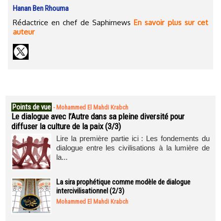
Hanan Ben Rhouma
Rédactrice en chef de Saphirnews
En savoir plus sur cet
auteur
Points de vue
-
Mohammed El Mahdi Krabch
Le dialogue avec l’Autre dans sa pleine diversité pour
diffuser la culture de la paix (3/3)
Lire la première partie ici : Les fondements du
dialogue entre les civilisations à la lumière de
la...
La sira prophétique comme modèle de dialogue
intercivilisationnel (2/3)
Mohammed El Mahdi Krabch