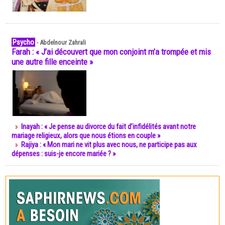
Psycho
-
Abdelnour Zahrali
Farah : « J’ai découvert que mon conjoint m’a trompée et mis
une autre fille enceinte »
Inayah : « Je pense au divorce du fait d’infidélités avant notre
mariage religieux, alors que nous étions en couple »
Rajiya : « Mon mari ne vit plus avec nous, ne participe pas aux
dépenses : suis-je encore mariée ? »