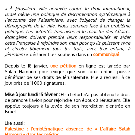
« À Jérusalem, ville annexée contre le droit international,
Israël mène une politique de discrimination systématique à
l’encontre des Palestiniens, avec l'objectif de changer la
démographie de la ville. Nous sommes face à un problème
politique. Les autorités françaises et le ministre des Affaires
étrangères doivent prendre leurs responsabilités et aider
cette Française à rejoindre son mari pour qu’ils puissent vivre
et circuler librement tous les trois, avec leur enfant, à
Jérusalem »
, déclarent les soutiens dans un
communiqué
.
Depuis le 18 janvier,
une pétition
en ligne est lancée par
Salah Hamouri pour exiger que son futur enfant puisse
bénéficier de ses droits de Jérusalemite. Elle a recueilli à ce
jour près de 11 000 signatures.
Mise à jour lundi 15 février :
Elsa Lefort n'a pas obtenu le droit
de prendre l'avion pour rejoindre son époux à Jérusalem. Elle
appelle toujours à la levée de son interdiction d'entrée en
Israël.
Lire aussi :
Palestine : l'emblématique absence de « L’affaire Salah
Hamouri » dans les médias