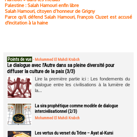
Palestine : Salah Hamouri enfin libre
Salah Hamouri, citoyen d’honneur de Grigny
Parce qu'il défend Salah Hamouri, François Cluzet est accusé
d'incitation à la haine
Points de vue
-
Mohammed El Mahdi Krabch
Le dialogue avec l’Autre dans sa pleine diversité pour
diffuser la culture de la paix (3/3)
Lire la première partie ici : Les fondements du
dialogue entre les civilisations à la lumière de
la...
La sira prophétique comme modèle de dialogue
intercivilisationnel (2/3)
Mohammed El Mahdi Krabch
Les vertus du verset du Trône – Ayat al-Kursi