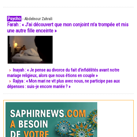
Psycho
-
Abdelnour Zahrali
Farah : « J’ai découvert que mon conjoint m’a trompée et mis
une autre fille enceinte »
Inayah : « Je pense au divorce du fait d’infidélités avant notre
mariage religieux, alors que nous étions en couple »
Rajiya : « Mon mari ne vit plus avec nous, ne participe pas aux
dépenses : suis-je encore mariée ? »