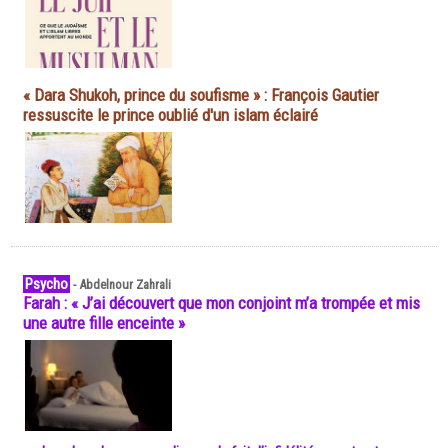
« Dara Shukoh, prince du soufisme » : François Gautier
ressuscite le prince oublié d'un islam éclairé
Psycho
-
Abdelnour Zahrali
Farah : « J’ai découvert que mon conjoint m’a trompée et mis
une autre fille enceinte »