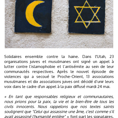
Solidaires ensemble contre la haine. Dans l'Utah, 23
organisations juives et musulmanes ont signé un appel à
lutter contre l’islamophobie et l’antisémite au sein de leur
communautés respectives. Après le nouvel épisode de
violences qui a secoué le Proche-Orient, 13 associations
musulmanes et dix associations juives ont décidé d’unir leurs
voix dans le cadre d'un appel à la paix diffusé mardi 24 mai.
« En tant que responsables religieux et communautaires,
nous prions pour la paix, la vie et le bien-être de tous les
civils innocents. Nous rappelons que nos textes saints
soulignent que "Celui qui assassine une âme, c'est comme s'il
avait assassiné l'humanité entière" »
, font part les signataires.