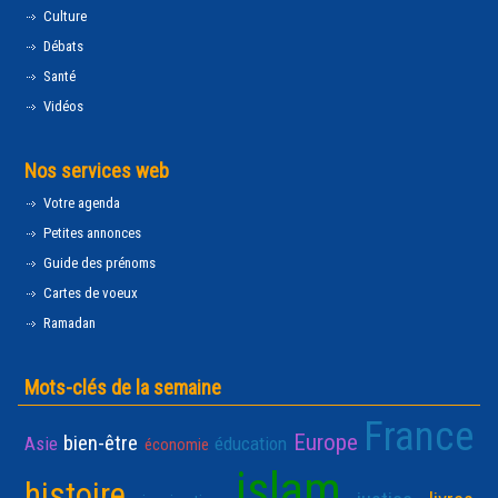
Culture
Débats
Santé
Vidéos
Nos services web
Votre agenda
Petites annonces
Guide des prénoms
Cartes de voeux
Ramadan
Mots-clés de la semaine
France
Europe
bien-être
Asie
éducation
économie
islam
histoire