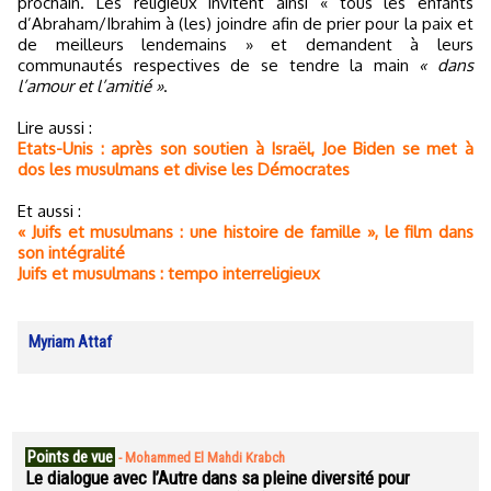
prochain. Les religieux invitent ainsi « tous les enfants
d’Abraham/Ibrahim à (les) joindre afin de prier pour la paix et
de meilleurs lendemains » et demandent à leurs
communautés respectives de se tendre la main
« dans
l’amour et l’amitié »
.
Lire aussi :
Etats-Unis : après son soutien à Israël, Joe Biden se met à
dos les musulmans et divise les Démocrates
Et aussi :
« Juifs et musulmans : une histoire de famille », le film dans
son intégralité
Juifs et musulmans : tempo interreligieux
Myriam Attaf
Points de vue
-
Mohammed El Mahdi Krabch
Le dialogue avec l’Autre dans sa pleine diversité pour