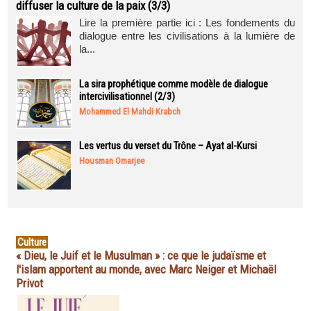
diffuser la culture de la paix (3/3)
Lire la première partie ici : Les fondements du
dialogue entre les civilisations à la lumière de
la...
La sira prophétique comme modèle de dialogue
intercivilisationnel (2/3)
Mohammed El Mahdi Krabch
Les vertus du verset du Trône – Ayat al-Kursi
Housman Omarjee
Culture
« Dieu, le Juif et le Musulman » : ce que le judaïsme et
l'islam apportent au monde, avec Marc Neiger et Michaël
Privot