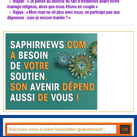
Inayah : « Je pense au divorce du fait d’infidélités avant notre
mariage religieux, alors que nous étions en couple »
Rajiya : « Mon mari ne vit plus avec nous, ne participe pas aux
dépenses : suis-je encore mariée ? »