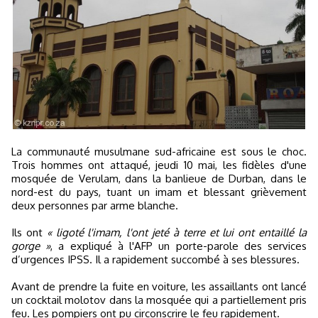
La communauté musulmane sud-africaine est sous le choc.
Trois hommes ont attaqué, jeudi 10 mai, les fidèles d'une
mosquée de Verulam, dans la banlieue de Durban, dans le
nord-est du pays, tuant un imam et blessant grièvement
deux personnes par arme blanche.
Ils ont
« ligoté l'imam, l'ont jeté à terre et lui ont entaillé la
gorge »
, a expliqué à l'AFP un porte-parole des services
d’urgences IPSS. Il a rapidement succombé à ses blessures.
Avant de prendre la fuite en voiture, les assaillants ont lancé
un cocktail molotov dans la mosquée qui a partiellement pris
feu. Les pompiers ont pu circonscrire le feu rapidement.