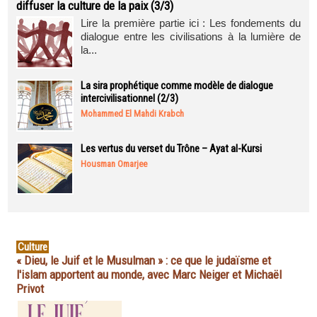
diffuser la culture de la paix (3/3)
Lire la première partie ici : Les fondements du
dialogue entre les civilisations à la lumière de
la...
La sira prophétique comme modèle de dialogue
intercivilisationnel (2/3)
Mohammed El Mahdi Krabch
Les vertus du verset du Trône – Ayat al-Kursi
Housman Omarjee
Culture
« Dieu, le Juif et le Musulman » : ce que le judaïsme et
l'islam apportent au monde, avec Marc Neiger et Michaël
Privot