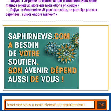
Inayah : « Je pense au divorce du fait d’infidélités avant notre
mariage religieux, alors que nous étions en couple »
Rajiya : « Mon mari ne vit plus avec nous, ne participe pas aux
dépenses : suis-je encore mariée ? »