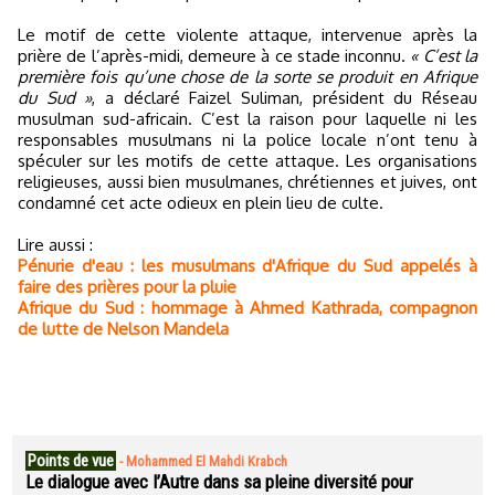
Le motif de cette violente attaque, intervenue après la
prière de l’après-midi, demeure à ce stade inconnu.
« C’est la
première fois qu’une chose de la sorte se produit en Afrique
du Sud »
, a déclaré Faizel Suliman, président du Réseau
musulman sud-africain. C’est la raison pour laquelle ni les
responsables musulmans ni la police locale n’ont tenu à
spéculer sur les motifs de cette attaque. Les organisations
religieuses, aussi bien musulmanes, chrétiennes et juives, ont
condamné cet acte odieux en plein lieu de culte.
Lire aussi :
Pénurie d'eau : les musulmans d'Afrique du Sud appelés à
faire des prières pour la pluie
Afrique du Sud : hommage à Ahmed Kathrada, compagnon
de lutte de Nelson Mandela
Points de vue
-
Mohammed El Mahdi Krabch
Le dialogue avec l’Autre dans sa pleine diversité pour