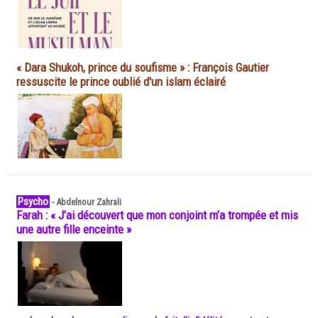
« Dara Shukoh, prince du soufisme » : François Gautier
ressuscite le prince oublié d'un islam éclairé
Psycho
-
Abdelnour Zahrali
Farah : « J’ai découvert que mon conjoint m’a trompée et mis
une autre fille enceinte »