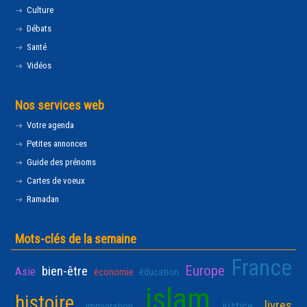
Culture
Débats
Santé
Vidéos
Nos services web
Votre agenda
Petites annonces
Guide des prénoms
Cartes de voeux
Ramadan
Mots-clés de la semaine
France
Europe
bien-être
Asie
économie
éducation
islam
histoire
livres
justice
immigration