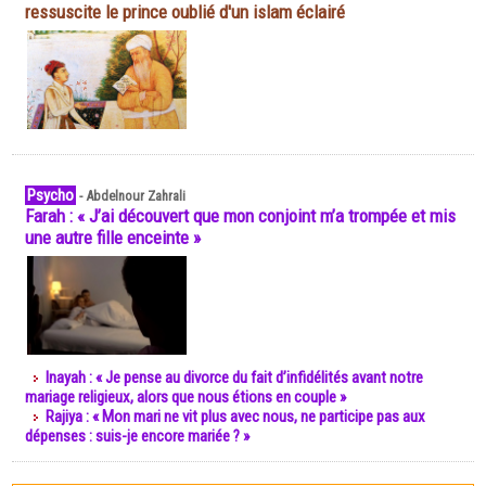
ressuscite le prince oublié d'un islam éclairé
Psycho
-
Abdelnour Zahrali
Farah : « J’ai découvert que mon conjoint m’a trompée et mis
une autre fille enceinte »
Inayah : « Je pense au divorce du fait d’infidélités avant notre
mariage religieux, alors que nous étions en couple »
Rajiya : « Mon mari ne vit plus avec nous, ne participe pas aux
dépenses : suis-je encore mariée ? »