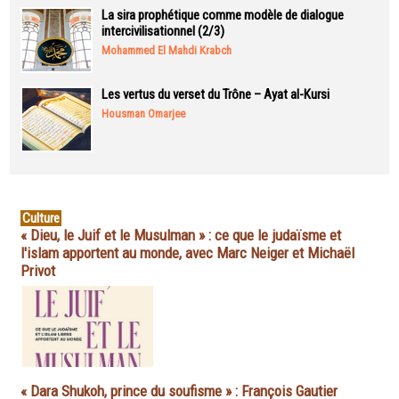
La sira prophétique comme modèle de dialogue
intercivilisationnel (2/3)
Mohammed El Mahdi Krabch
Les vertus du verset du Trône – Ayat al-Kursi
Housman Omarjee
Culture
« Dieu, le Juif et le Musulman » : ce que le judaïsme et
l'islam apportent au monde, avec Marc Neiger et Michaël
Privot
« Dara Shukoh, prince du soufisme » : François Gautier