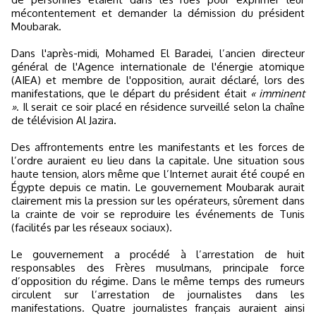
mécontentement et demander la démission du président
Moubarak.
Dans l'après-midi, Mohamed El Baradei, l’ancien directeur
général de l'Agence internationale de l'énergie atomique
(AIEA) et membre de l'opposition, aurait déclaré, lors des
manifestations, que le départ du président était
« imminent
»
. Il serait ce soir placé en résidence surveillé selon la chaîne
de télévision Al Jazira.
Des affrontements entre les manifestants et les forces de
l’ordre auraient eu lieu dans la capitale. Une situation sous
haute tension, alors même que l’Internet aurait été coupé en
Égypte depuis ce matin. Le gouvernement Moubarak aurait
clairement mis la pression sur les opérateurs, sûrement dans
la crainte de voir se reproduire les événements de Tunis
(facilités par les réseaux sociaux).
Le gouvernement a procédé à l’arrestation de huit
responsables des Frères musulmans, principale force
d’opposition du régime. Dans le même temps des rumeurs
circulent sur l’arrestation de journalistes dans les
manifestations. Quatre journalistes français auraient ainsi