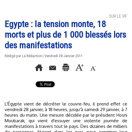
SUR LE VIF
Egypte : la tension monte, 18
morts et plus de 1 000 blessés lors
des manifestations
Rédigé par La Rédaction | Vendredi 28 Janvier 2011
L'Égypte vient de décréter le couvre-feu, il prend effet ce
vendredi 28 janvier, à 18 heures, jusqu'à samedi 29 janvier, à 7
heures du matin. Une mesure décidée par le président Hosni
Moubarak, qui vient d'essuyer une violente journée de
manifestations à travers tout le pays. Des dizaines de milliers
de personnes étaient dans les rues pour exprimer leur