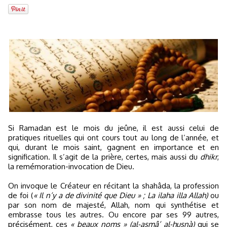
Si Ramadan est le mois du jeûne, il est aussi celui de
pratiques rituelles qui ont cours tout au long de l’année, et
qui, durant le mois saint, gagnent en importance et en
signification. Il s’agit de la prière, certes, mais aussi du
dhikr
,
la remémoration-invocation de Dieu.
On invoque le Créateur en récitant la shahâda, la profession
de foi (
« Il n’y a de divinité que Dieu » ; La ilaha illa Allah)
ou
par son nom de majesté, Allah, nom qui synthétise et
embrasse tous les autres. Ou encore par ses 99 autres,
précisément, ces
« beaux noms »
(al-asmâ’ al-husnà)
qui se