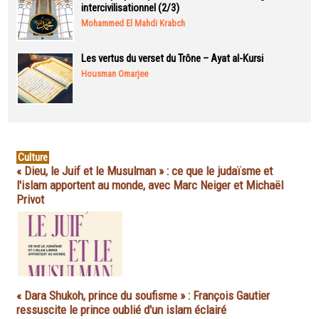
intercivilisationnel (2/3)
Mohammed El Mahdi Krabch
Les vertus du verset du Trône – Ayat al-Kursi
Housman Omarjee
Culture
« Dieu, le Juif et le Musulman » : ce que le judaïsme et
l'islam apportent au monde, avec Marc Neiger et Michaël
Privot
« Dara Shukoh, prince du soufisme » : François Gautier
ressuscite le prince oublié d'un islam éclairé