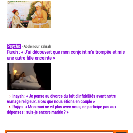
Psycho
-
Abdelnour Zahrali
Farah : « J’ai découvert que mon conjoint m’a trompée et mis
une autre fille enceinte »
Inayah : « Je pense au divorce du fait d’infidélités avant notre
mariage religieux, alors que nous étions en couple »
Rajiya : « Mon mari ne vit plus avec nous, ne participe pas aux
dépenses : suis-je encore mariée ? »