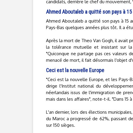
candidats, derrière le chef du mouvement,
Ahmed Aboutaleb a quitté son pays à 15
Ahmed Aboutaleb a quitté son pays à 15 an
Pays-Bas quelques années plus tôt. Il a étu
Après la mort de Theo Van Gogh, il avait
la tolérance mutuelle et insistant sur l
"Quiconque ne partage pas ces valeurs devr
menacé de mort, il fait désormais l'objet d
Ceci est la nouvelle Europe
"Ceci est la nouvelle Europe, et les Pays-
dirige l'Institut national du développeme
néerlandais issus de l'immigration de pr
mais dans les affaires", note-t-il. "Dans 15
L'an dernier, lors des élections municipales
du Maroc a progressé de 62%, passant de 
sur 150 sièges.