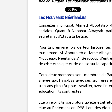
née en Turquie. Les nouveaux secrétaires d'
Les Nouveaux Néerlandais
Conseiller municipal, Ahmed Aboutaleb, 45
sociales. Quant à Nebahat Albayrak, pa
secrétariat d'Etat à la Justice.
Pour la première fois de leur histoire, le
musulmans. M. Aboutaleb et Mme Albayrak f
"Nouveaux Néerlandais". Beaucoup d'entre
de crise ethnique et de doute sur la capac
Tous deux membres sont membres du Parti t
arrivée aux Pays-Bas avec ses six frères e
trois ans plus tôt pour travailler, avec l'i
éducation. Ils sont restés.
Elle a rejoint le parti alors qu'elle était 
élue au Parlement en 1998. Lors des électi