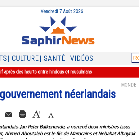
Vendredi 7 Août 2026
TS
| CULTURE
| SANTÉ
| VIDÉOS
sif après des heurts entre hindous et musulmans
MONDE
gouvernement néerlandais
erlandais, Jan Peter Balkenende, a nommé deux ministres issus
t, Ahmed Aboutaleb est le fils de Marocains et Nebahat Albayrak