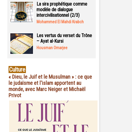
La sira prophétique comme
modèle de dialogue
intercivilisationnel (2/3)
Mohammed El Mahdi Krabch
Les vertus du verset du Trône
– Ayat al-Kursi
Housman Omarjee
Culture
« Dieu, le Juif et le Musulman » : ce que
le judaïsme et l'islam apportent au
monde, avec Marc Neiger et Michaël
Privot