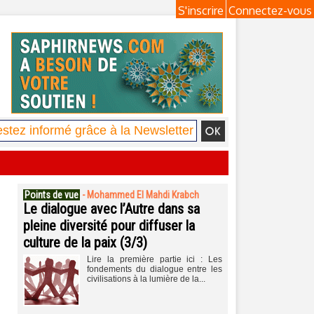
S'inscrire
Connectez-vous
Points de vue
-
Mohammed El Mahdi Krabch
Le dialogue avec l’Autre dans sa
pleine diversité pour diffuser la
culture de la paix (3/3)
Lire la première partie ici : Les
fondements du dialogue entre les
civilisations à la lumière de la...