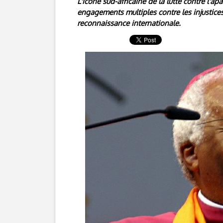
L'icône sud-africaine de la lutte contre l'
engagements multiples contre les injustice
reconnaissance internationale.