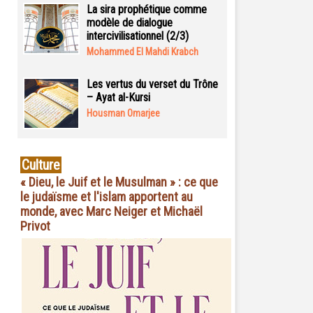
La sira prophétique comme
modèle de dialogue
intercivilisationnel (2/3)
Mohammed El Mahdi Krabch
Les vertus du verset du Trône
– Ayat al-Kursi
Housman Omarjee
Culture
« Dieu, le Juif et le Musulman » : ce que
le judaïsme et l'islam apportent au
monde, avec Marc Neiger et Michaël
Privot