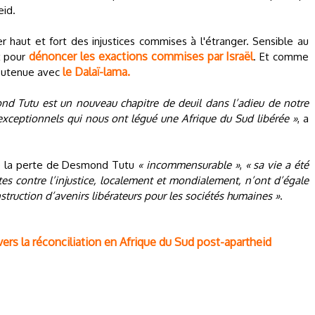
eid.
 haut et fort des injustices commises à l'étranger. Sensible au
dénoncer les exactions commises par Israël
ix pour
. Et comme
le Dalaï-lama.
 soutenue avec
nd Tutu est un nouveau chapitre de deuil dans l’adieu de notre
exceptionnels qui nous ont légué une Afrique du Sud libérée »
, a
ge la perte de Desmond Tutu
« incommensurable »
,
« sa vie a été
tes contre l’injustice, localement et mondialement, n’ont d’égale
struction d’avenirs libérateurs pour les sociétés humaines »
.
vers la réconciliation en Afrique du Sud post-apartheid