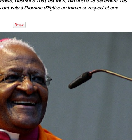
apartheid, Desmond Tutu, est mort, dimanche 26 décembre. Les
s ont valu à l'homme d'Eglise un immense respect et une