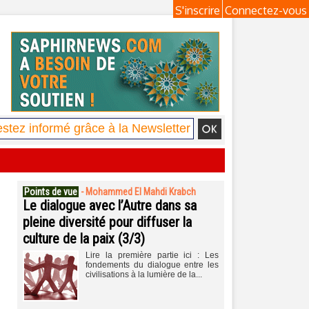
S'inscrire
Connectez-vous
Points de vue
-
Mohammed El Mahdi Krabch
Le dialogue avec l’Autre dans sa
pleine diversité pour diffuser la
culture de la paix (3/3)
Lire la première partie ici : Les
fondements du dialogue entre les
civilisations à la lumière de la...