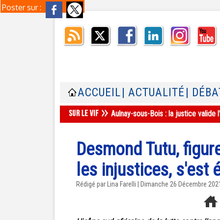
Poster sur :
ACCUEIL
| ACTUALITÉ
| DÉBA
Népal : un retour au calme progres
Desmond Tutu, figure
les injustices, s'est 
Rédigé par Lina Farelli | Dimanche 26 Décembre 202