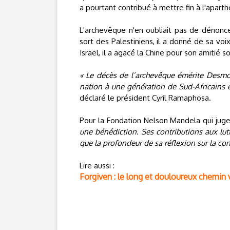
a pourtant contribué à mettre fin à l'aparth
L'archevêque n'en oubliait pas de dénoncer
sort des Palestiniens, il a donné de sa vo
Israël, il a agacé la Chine pour son amitié
« Le décès de l’archevêque émérite Desmo
nation à une génération de Sud-Africains 
déclaré le président Cyril Ramaphosa.
Pour la Fondation Nelson Mandela qui ju
une bénédiction. Ses contributions aux lut
que la profondeur de sa réflexion sur la con
Lire aussi :
Forgiven : le long et douloureux chemin 